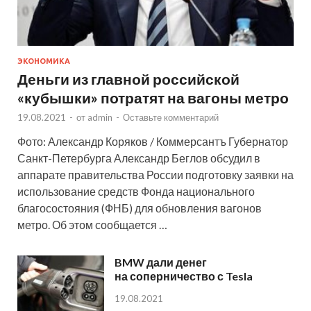
ЭКОНОМИКА
Деньги из главной российской
«кубышки» потратят на вагоны метро
19.08.2021
-
от
admin
-
Оставьте комментарий
Фото: Александр Коряков / Коммерсантъ Губернатор
Санкт-Петербурга Александр Беглов обсудил в
аппарате правительства России подготовку заявки на
использование средств Фонда национального
благосостояния (ФНБ) для обновления вагонов
метро. Об этом сообщается …
BMW дали денег
на соперничество с Tesla
19.08.2021