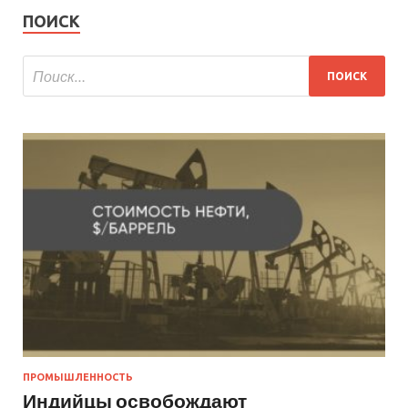
ПОИСК
ПРОМЫШЛЕННОСТЬ
Индийцы освобождают