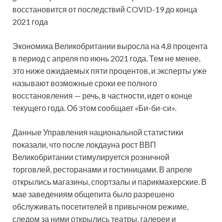
восстановится от последствий COVID-19 до конца
2021 года
Экономика Великобритании выросла на 4,8 процента
в период с апреля по июнь 2021 года. Тем не менее,
это ниже ожидаемых пяти процентов, и эксперты уже
называют
возможные сроки ее полного
восстановления — речь, в частности, идет о конце
текущего года. Об этом сообщает «Би-би-си».
Данные Управления национальной статистики
показали, что после локдауна рост ВВП
Великобритании стимулируется розничной
торговлей, ресторанами и гостиницами. В апреле
открылись магазины, спортзалы и парикмахерские. В
мае заведениям общепита было разрешено
обслуживать посетителей в привычном режиме,
следом за ними открылись театры, галереи и