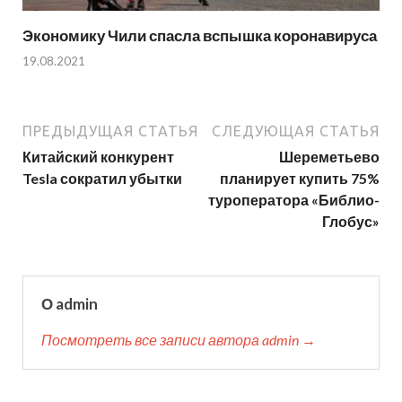
Экономику Чили спасла вспышка коронавируса
19.08.2021
ПРЕДЫДУЩАЯ СТАТЬЯ
СЛЕДУЮЩАЯ СТАТЬЯ
Китайский конкурент
Шереметьево
Tesla сократил убытки
планирует купить 75%
туроператора «Библио-
Глобус»
О admin
Посмотреть все записи автора admin →