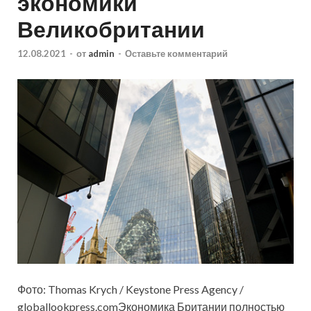
экономики
Великобритании
12.08.2021
-
от
admin
-
Оставьте комментарий
Фото: Thomas Krych / Keystone Press Agency /
globallookpress.comЭкономика Британии полностью