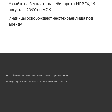
Узнайте на бесплатном вебинаре от NPBFX, 19
августа в 20:00 по МСК
Индийцы освобождают нефтехранилища под
аренду
На сайте могут быть опубликованы материалы 18+!
При цитировании ссылка на источник обязательна.