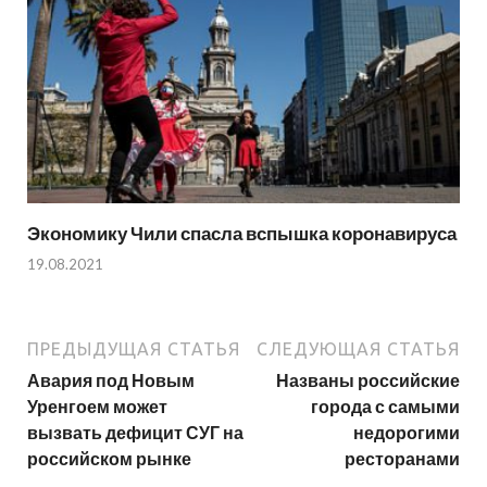
Экономику Чили спасла вспышка коронавируса
19.08.2021
ПРЕДЫДУЩАЯ СТАТЬЯ
СЛЕДУЮЩАЯ СТАТЬЯ
Авария под Новым
Названы российские
Уренгоем может
города с самыми
вызвать дефицит СУГ на
недорогими
российском рынке
ресторанами