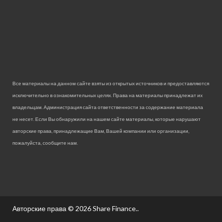
Все материалы на данном сайте взяты из открытых источников и предоставляются
исключительно в ознакомительных целях. Права на материалы принадлежат их
владельцам. Администрация сайта ответственности за содержание материала
не несет. Если Вы обнаружили на нашем сайте материалы, которые нарушают
авторские права, принадлежащие Вам, Вашей компании или организации,
пожалуйста, сообщите нам.
Авторские права © 2026
Share Finance.
.