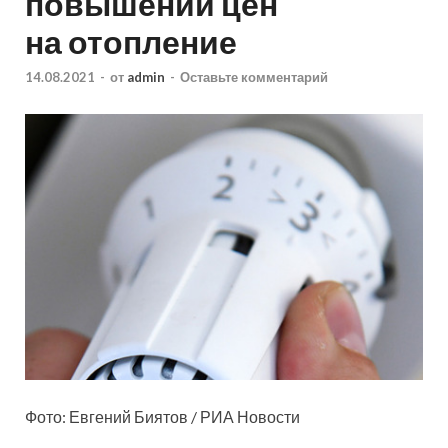
повышении цен
на отопление
14.08.2021
-
от
admin
-
Оставьте комментарий
Фото: Евгений Биятов / РИА Новости