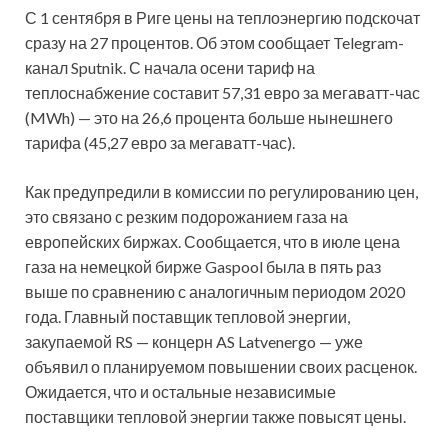
С 1 сентября в Риге цены на теплоэнергию подскочат
сразу на 27 процентов. Об этом сообщает Telegram-
канал Sputnik. С начала осени тариф на
теплоснабжение составит 57,31 евро за мегаватт-час
(MWh) — это на 26,6 процента больше нынешнего
тарифа (45,27 евро за
мегаватт-час).
Как предупредили в комиссии по регулированию цен,
это связано с резким подорожанием газа на
европейских биржах. Сообщается, что в июле цена
газа на немецкой бирже Gaspool была в пять раз
выше по сравнению с аналогичным периодом 2020
года. Главный поставщик тепловой энергии,
закупаемой RS — концерн AS Latvenergo — уже
объявил о планируемом повышении своих расценок.
Ожидается, что и остальные независимые
поставщики тепловой энергии также повысят цены.