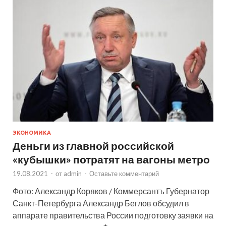
ЭКОНОМИКА
Деньги из главной российской
«кубышки» потратят на вагоны метро
19.08.2021
-
от
admin
-
Оставьте комментарий
Фото: Александр Коряков / Коммерсантъ Губернатор
Санкт-Петербурга Александр Беглов обсудил в
аппарате правительства России подготовку заявки на