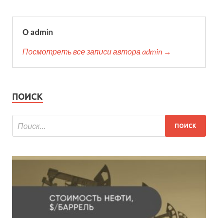
О admin
Посмотреть все записи автора admin →
ПОИСК