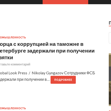
РОМЫШЛЕННОСТЬ
орца с коррупцией на таможне в
етербурге задержали при получении
зятки
тавьте комментарий
obal Look Press / Nikolay Gyngazov Сотрудники ФСБ
адержали при получении в…
ПОДРОБНЕЕ
РОМЫШЛЕННОСТЬ