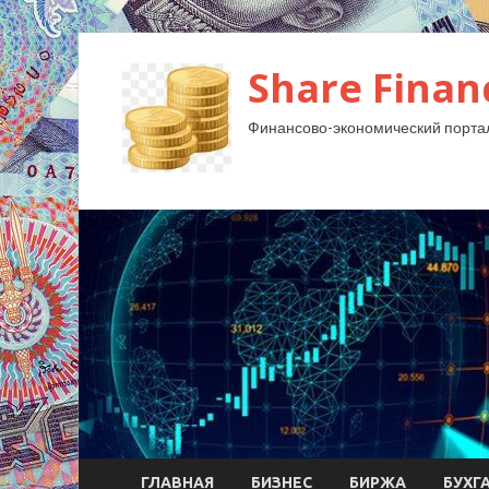
Share Finan
Финансово-экономический порта
ГЛАВНАЯ
БИЗНЕС
БИРЖА
БУХГ