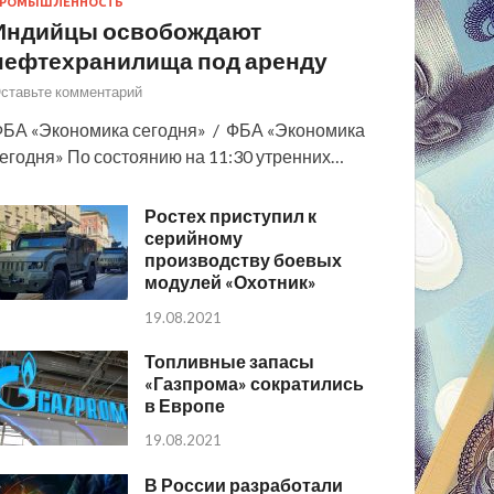
РОМЫШЛЕННОСТЬ
Индийцы освобождают
нефтехранилища под аренду
ставьте комментарий
БА «Экономика сегодня» / ФБА «Экономика
егодня» По состоянию на 11:30 утренних…
Ростех приступил к
серийному
производству боевых
модулей «Охотник»
19.08.2021
Топливные запасы
«Газпрома» сократились
в Европе
19.08.2021
В России разработали