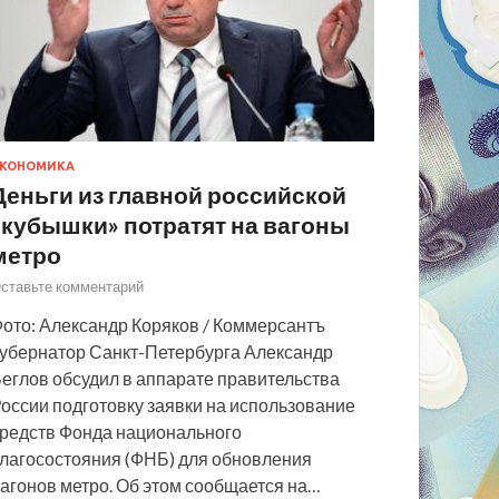
КОНОМИКА
Деньги из главной российской
«кубышки» потратят на вагоны
метро
ставьте комментарий
ото: Александр Коряков / Коммерсантъ
убернатор Санкт-Петербурга Александр
еглов обсудил в аппарате правительства
оссии подготовку заявки на использование
редств Фонда национального
лагосостояния (ФНБ) для обновления
агонов метро. Об этом сообщается на…