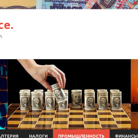
ce.
л.
АЛТЕРИЯ
НАЛОГИ
ПРОМЫШЛЕННОСТЬ
ФИНАНСЫ