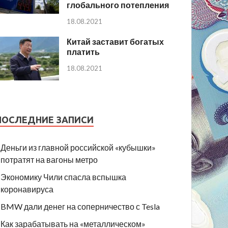
глобального потепления
18.08.2021
Китай заставит богатых
платить
18.08.2021
ПОСЛЕДНИЕ ЗАПИСИ
Деньги из главной российской «кубышки»
потратят на вагоны метро
Экономику Чили спасла вспышка
коронавируса
BMW дали денег на соперничество с Tesla
Как зарабатывать на «металлическом»