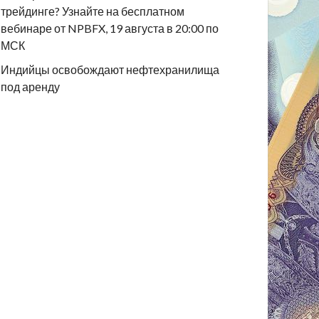
трейдинге? Узнайте на бесплатном
вебинаре от NPBFX, 19 августа в 20:00 по
МСК
Индийцы освобождают нефтехранилища
под аренду