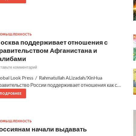
РОМЫШЛЕННОСТЬ
осква поддерживает отношения с
равительством Афганистана и
алибами
тавьте комментарий
obal Look Press / Rahmatullah ALizadah/XinHua
равительство России поддерживает отношения как с…
ПОДРОБНЕЕ
РОМЫШЛЕННОСТЬ
оссиянам начали выдавать