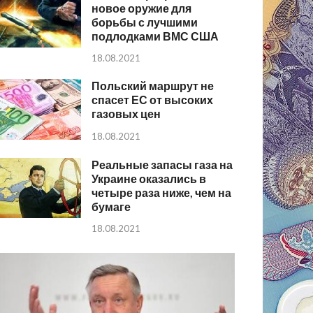
новое оружие для
борьбы с лучшими
подлодками ВМС США
18.08.2021
Польский маршрут не
спасет ЕС от высоких
газовых цен
18.08.2021
Реальные запасы газа на
Украине оказались в
четыре раза ниже, чем на
бумаге
18.08.2021