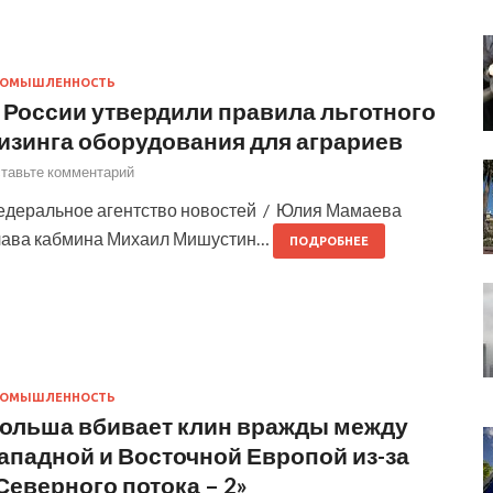
РОМЫШЛЕННОСТЬ
 России утвердили правила льготного
изинга оборудования для аграриев
тавьте комментарий
едеральное агентство новостей / Юлия Мамаева
лава кабмина Михаил Мишустин…
ПОДРОБНЕЕ
РОМЫШЛЕННОСТЬ
ольша вбивает клин вражды между
ападной и Восточной Европой из-за
Северного потока – 2»