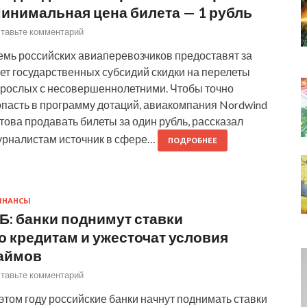
инимальная цена билета — 1 рубль
тавьте комментарий
емь российских авиаперевозчиков предоставят за
ет государственных субсидий скидки на перелеты
зрослых с несовершеннолетними. Чтобы точно
опасть в программу дотаций, авиакомпания Nordwind
това продавать билеты за один рубль, рассказал
урналистам источник в сфере…
ПОДРОБНЕЕ
ИНАНСЫ
Б: банки поднимут ставки
о кредитам и ужесточат условия
аймов
тавьте комментарий
этом году российские банки начнут поднимать ставки