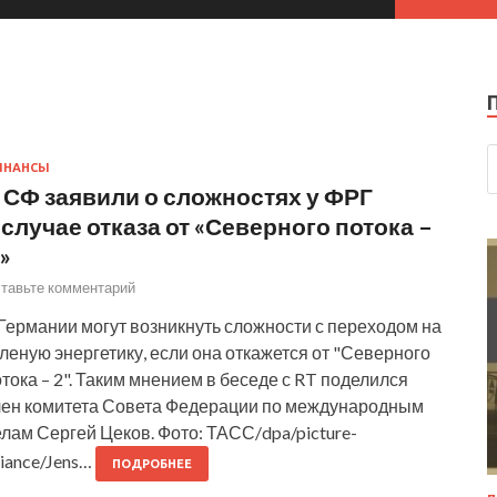
ИНАНСЫ
 СФ заявили о сложностях у ФРГ
 случае отказа от «Северного потока –
»
тавьте комментарий
Германии могут возникнуть сложности с переходом на
леную энергетику, если она откажется от "Северного
тока – 2". Таким мнением в беседе с RT поделился
лен комитета Совета Федерации по международным
лам Сергей Цеков. Фото: ТАСС/dpa/picture-
liance/Jens…
ПОДРОБНЕЕ