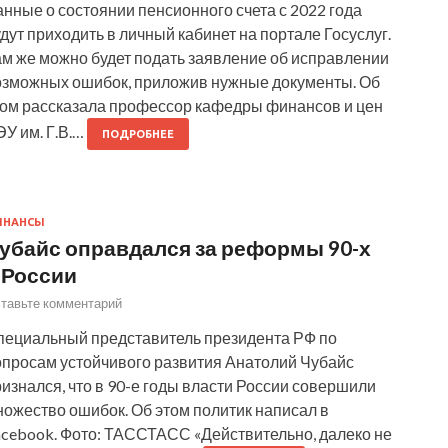
нные о состоянии пенсионного счета с 2022 года
дут приходить в личный кабинет на портале Госуслуг.
ам же можно будет подать заявление об исправлении
озможных ошибок, приложив нужные документы. Об
том рассказала профессор кафедры финансов и цен
У им. Г.В.…
ПОДРОБНЕЕ
ИНАНСЫ
убайс оправдался за реформы 90-х
 России
тавьте комментарий
пециальный представитель президента РФ по
опросам устойчивого развития Анатолий Чубайс
изнался, что в 90-е годы власти России совершили
ножество ошибок. Об этом политик написал в
acebook. Фото: ТАССТАСС «Действительно, далеко не