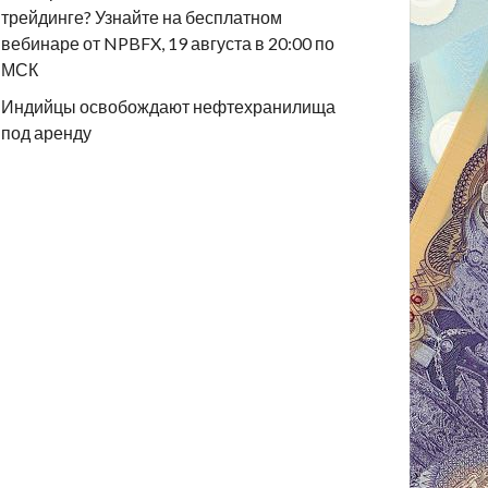
трейдинге? Узнайте на бесплатном
вебинаре от NPBFX, 19 августа в 20:00 по
МСК
Индийцы освобождают нефтехранилища
под аренду