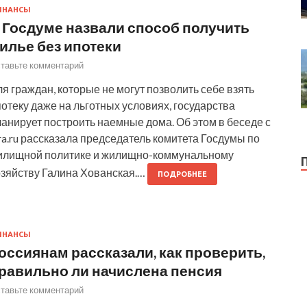
ИНАНСЫ
 Госдуме назвали способ получить
илье без ипотеки
тавьте комментарий
я граждан, которые не могут позволить себе взять
отеку даже на льготных условиях, государства
анирует построить наемные дома. Об этом в беседе с
a.ru рассказала председатель комитета Госдумы по
илищной политике и жилищно-коммунальному
озяйству Галина Хованская.…
ПОДРОБНЕЕ
ИНАНСЫ
оссиянам рассказали, как проверить,
равильно ли начислена пенсия
тавьте комментарий