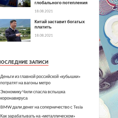
глобального потепления
18.08.2021
Китай заставит богатых
платить
18.08.2021
ПОСЛЕДНИЕ ЗАПИСИ
Деньги из главной российской «кубышки»
потратят на вагоны метро
Экономику Чили спасла вспышка
коронавируса
BMW дали денег на соперничество с Tesla
Как зарабатывать на «металлическом»