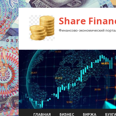
Share Finan
Финансово-экономический порта
ГЛАВНАЯ
БИЗНЕС
БИРЖА
БУХГ