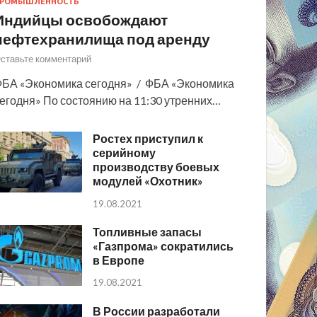
РОМЫШЛЕННОСТЬ
Индийцы освобождают
нефтехранилища под аренду
ставьте комментарий
БА «Экономика сегодня» / ФБА «Экономика
егодня» По состоянию на 11:30 утренних…
Ростех приступил к
серийному
производству боевых
модулей «Охотник»
19.08.2021
Топливные запасы
«Газпрома» сократились
в Европе
19.08.2021
В России разработали