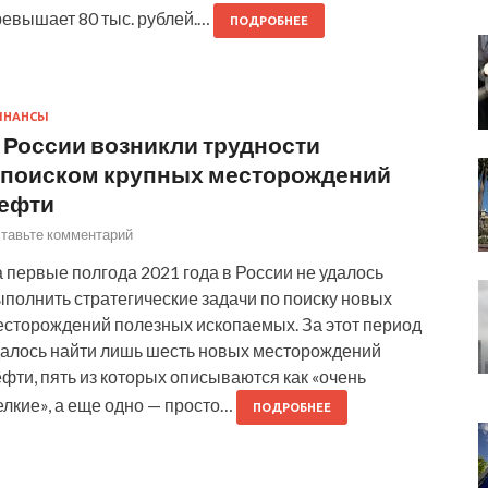
ревышает 80 тыс. рублей.…
ПОДРОБНЕЕ
ИНАНСЫ
 России возникли трудности
 поиском крупных месторождений
ефти
тавьте комментарий
 первые полгода 2021 года в России не удалось
полнить стратегические задачи по поиску новых
есторождений полезных ископаемых. За этот период
далось найти лишь шесть новых месторождений
фти, пять из которых описываются как «очень
елкие», а еще одно — просто…
ПОДРОБНЕЕ