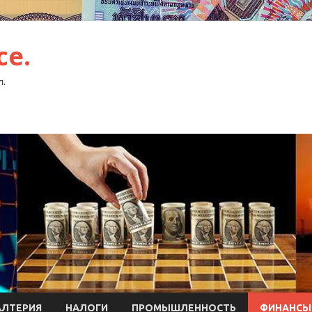
ce.
л.
АЛТЕРИЯ
НАЛОГИ
ПРОМЫШЛЕННОСТЬ
ФИНАНСЫ