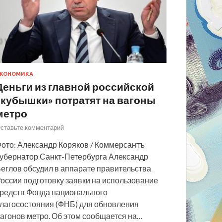
КОНОМИКА
Деньги из главной российской
«кубышки» потратят на вагоны
метро
ставьте комментарий
ото: Александр Коряков / Коммерсантъ
убернатор Санкт-Петербурга Александр
еглов обсудил в аппарате правительства
оссии подготовку заявки на использование
редств Фонда национального
лагосостояния (ФНБ) для обновления
агонов метро. Об этом сообщается на…