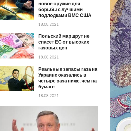
новое оружие для
борьбы с лучшими
подлодками ВМС США
18.08.2021
Польский маршрут не
спасет ЕС от высоких
газовых цен
18.08.2021
Реальные запасы газа на
Украине оказались в
четыре раза ниже, чем на
бумаге
18.08.2021