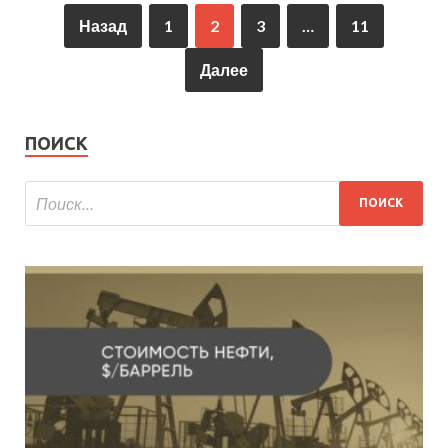
Назад
1
2
3
…
11
Далее
ПОИСК