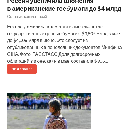
Россия увеличила вложения
в американские госбумаги до $4 млрд
Оставьте комментарий
Россия увеличила вложения в американские
государственные ценные бумаги с $3,805 млрд в мае
до $4,006 млрд в июне. Это следует из
опубликованных в понедельник документов Минфина
США. Фото: ТАССТАСС Доля долгосрочных
облигаций в июне, как и в мае, составила $305…
ПОДРОБНЕЕ