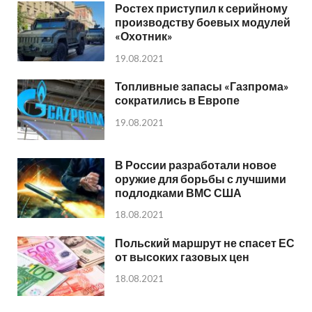
Ростех приступил к серийному
производству боевых модулей
«Охотник»
19.08.2021
Топливные запасы «Газпрома»
сократились в Европе
19.08.2021
В России разработали новое
оружие для борьбы с лучшими
подлодками ВМС США
18.08.2021
Польский маршрут не спасет ЕС
от высоких газовых цен
18.08.2021