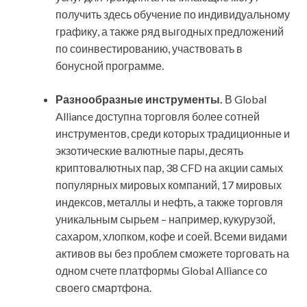
получить здесь обучение по индивидуальному
графику, а также ряд выгодных предложений
по соинвестированию, участвовать в
бонусной программе.
Разнообразные инструменты.
В Global
Alliance доступна торговля более сотней
инструментов, среди которых традиционные и
экзотические валютные пары, десять
криптовалютных пар, 38 CFD на акции самых
популярных мировых компаний, 17 мировых
индексов, металлы и нефть, а также торговля
уникальным сырьем – например, кукурузой,
сахаром, хлопком, кофе и соей. Всеми видами
активов вы без проблем сможете торговать на
одном счете платформы Global Alliance со
своего смартфона.