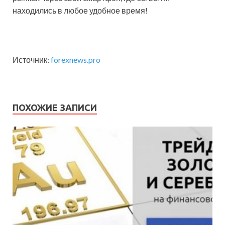
находились в любое удобное время!
Источник:
forexnews.pro
ПОХОЖИЕ ЗАПИСИ