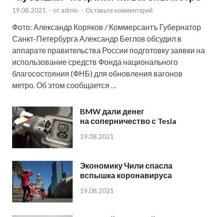
19.08.2021
-
от
admin
-
Оставьте комментарий
Фото: Александр Коряков / Коммерсантъ Губернатор
Санкт-Петербурга Александр Беглов обсудил в
аппарате правительства России подготовку заявки на
использование средств Фонда национального
благосостояния (ФНБ) для обновления вагонов
метро. Об этом сообщается …
BMW дали денег
на соперничество с Tesla
19.08.2021
Экономику Чили спасла
вспышка коронавируса
19.08.2021