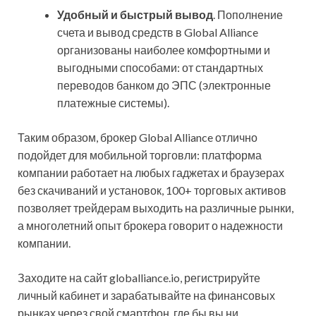
Удобный и быстрый вывод
. Пополнение
счета и вывод средств в Global Alliance
организованы наиболее комфортными и
выгодными способами: от стандартных
переводов банком до ЭПС (электронные
платежные системы).
Таким образом, брокер Global Alliance отлично
подойдет для мобильной торговли: платформа
компании работает на любых гаджетах и браузерах
без скачиваний и установок, 100+ торговых активов
позволяет трейдерам выходить на различные рынки,
а многолетний опыт брокера говорит о надежности
компании.
Заходите на сайт globalliance.io, регистрируйте
личный кабинет и зарабатывайте на финансовых
рынках через свой смартфон, где бы вы ни