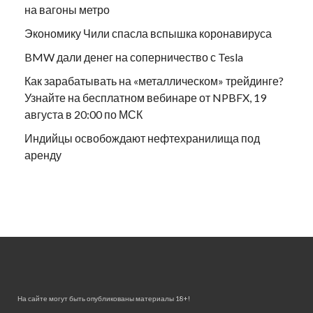
на вагоны метро
Экономику Чили спасла вспышка коронавируса
BMW дали денег на соперничество с Tesla
Как зарабатывать на «металлическом» трейдинге?
Узнайте на бесплатном вебинаре от NPBFX, 19
августа в 20:00 по МСК
Индийцы освобождают нефтехранилища под
аренду
На сайте могут быть опубликованы материалы 18+!