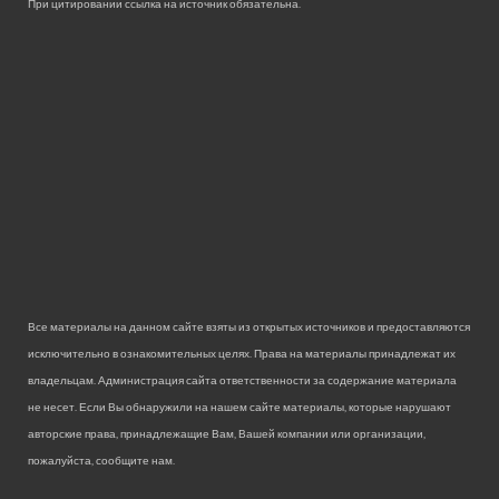
При цитировании ссылка на источник обязательна.
Все материалы на данном сайте взяты из открытых источников и предоставляются
исключительно в ознакомительных целях. Права на материалы принадлежат их
владельцам. Администрация сайта ответственности за содержание материала
не несет. Если Вы обнаружили на нашем сайте материалы, которые нарушают
авторские права, принадлежащие Вам, Вашей компании или организации,
пожалуйста, сообщите нам.