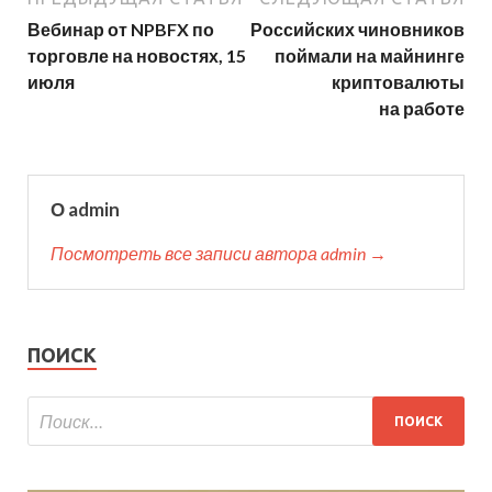
Вебинар от NPBFX по
Российских чиновников
торговле на новостях, 15
поймали на майнинге
июля
криптовалюты
на работе
О admin
Посмотреть все записи автора admin →
ПОИСК