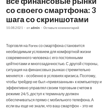
все финансовые рынки
со своего смартфона: 3
шага со скриншотами
10.08.2021
-
от
admin
-
Оставьте комментарий
Торговля на Forex со смартфона становится
необходимым условием для комфортной жизни
современного человека с его постоянными
цейтнотами и многозадачностью. С другой стороны,
ситуация на финансовых рынках стремительно
меняется – особенно в условиях кризиса. Поэтому,
чтобы
трейдер не был «привязанным» к компьютеру и
эффективно управлял своим торговым счетом в
режиме 24/5, доступ к терминалу должен
обеспечиваться прямо с мобильного телефона. А
если вы еще не знали, что ваш смартфон – это не