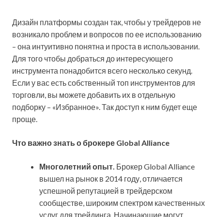
Дизайн платформы создан так, чтобы у трейдеров не
возникало проблем и вопросов по ее использованию
– она интуитивно понятна и проста в использовании.
Для того чтобы добраться до интересующего
инструмента понадобится всего несколько секунд.
Если у вас есть собственный топ инструментов для
торговли, вы можете добавить их в отдельную
подборку – «Избранное». Так доступ к ним будет еще
проще.
Что важно знать о брокере
Global
Alliance
Многолетний опыт.
Брокер Global Alliance
вышел на рынок в 2014 году, отличается
успешной репутацией в трейдерском
сообществе, широким спектром качественных
услуг для трейдинга. Начинающие могут