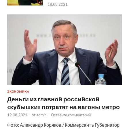
18.08.2021
ЭКОНОМИКА
Деньги из главной российской
«кубышки» потратят на вагоны метро
19.08.2021
-
от
admin
-
Оставьте комментарий
Фото: Александр Коряков / Коммерсантъ Губернатор