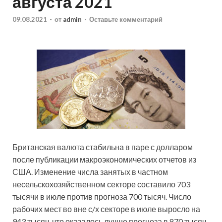
августа 2021
09.08.2021
-
от
admin
-
Оставьте комментарий
Британская валюта стабильна в паре с долларом
после публикации макроэкономических отчетов из
США. Изменение числа занятых в частном
несельскохозяйственном секторе составило 703
тысячи в июле против прогноза 700 тысяч. Число
рабочих мест во вне с/х секторе в июле выросло на
943 тысяч, что оказалось лучше прогноза в 870 тысяч.