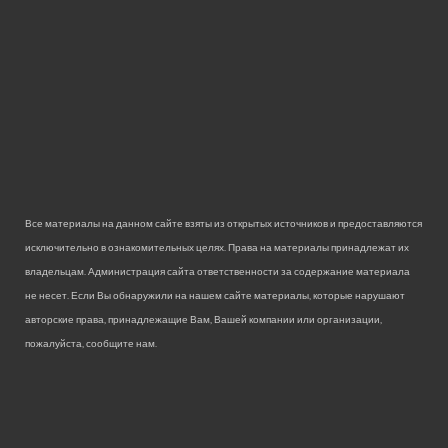
Все материалы на данном сайте взяты из открытых источников и предоставляются
исключительно в ознакомительных целях. Права на материалы принадлежат их
владельцам. Администрация сайта ответственности за содержание материала
не несет. Если Вы обнаружили на нашем сайте материалы, которые нарушают
авторские права, принадлежащие Вам, Вашей компании или организации,
пожалуйста, сообщите нам.