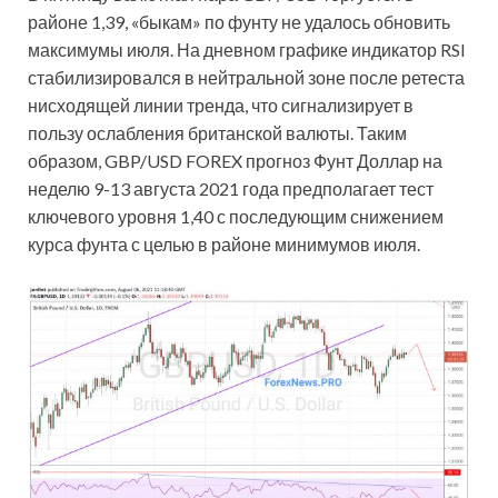
районе 1,39, «быкам» по фунту не удалось обновить
максимумы июля. На дневном графике индикатор RSI
стабилизировался в нейтральной зоне после ретеста
нисходящей линии тренда, что сигнализирует в
пользу ослабления британской валюты. Таким
образом, GBP/USD FOREX прогноз Фунт Доллар на
неделю 9-13 августа 2021 года предполагает тест
ключевого уровня 1,40 с последующим снижением
курса фунта с целью в районе минимумов июля.