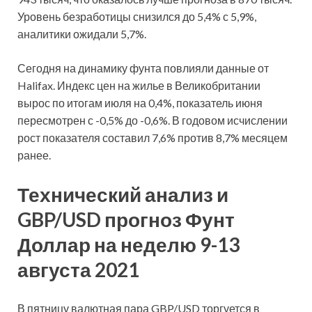
Уровень безработицы снизился до 5,4% с 5,9%,
аналитики ожидали 5,7%.
Сегодня на динамику фунта повлияли данные от
Halifax. Индекс цен на жилье в Великобритании
вырос по итогам июля на 0,4%, показатель июня
пересмотрен с -0,5% до -0,6%. В годовом исчислении
рост показателя составил 7,6% против 8,7% месяцем
ранее.
Технический анализ и
GBP/USD прогноз Фунт
Доллар на неделю 9-13
августа 2021
В пятницу валютная пара GBP/USD торгуется в