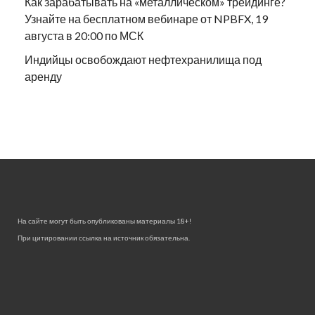
Как зарабатывать на «металлическом» трейдинге?
Узнайте на бесплатном вебинаре от NPBFX, 19
августа в 20:00 по МСК
Индийцы освобождают нефтехранилища под
аренду
На сайте могут быть опубликованы материалы 18+!
При цитировании ссылка на источник обязательна.