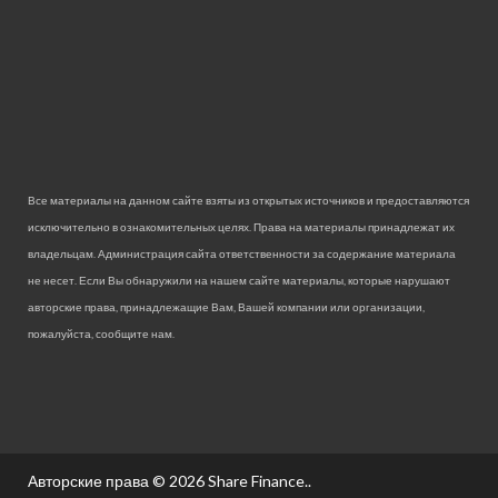
Все материалы на данном сайте взяты из открытых источников и предоставляются
исключительно в ознакомительных целях. Права на материалы принадлежат их
владельцам. Администрация сайта ответственности за содержание материала
не несет. Если Вы обнаружили на нашем сайте материалы, которые нарушают
авторские права, принадлежащие Вам, Вашей компании или организации,
пожалуйста, сообщите нам.
Авторские права © 2026
Share Finance.
.