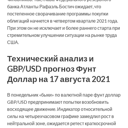
банка Атланты Рафаэль
Бостич ожидает, что
постепенное сворачивание программы покупки
облигаций начнется в четвертом квартале 2021 года.
При этом он не исключает и более раннего старта при
стремительном улучшении ситуации на рынке труда
США.
Технический анализ и
GBP/USD прогноз Фунт
Доллар на 17 августа 2021
В понедельник «быки» по валютной паре фунт доллар
GBP/USD предпринимают попытки возобновить
восходящее движение. Индикатор относительной
силы на четырехчасовом графике замедлил рост в
нейтральной зоне, ожидается ретест краткосрочной