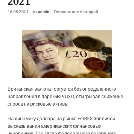
2021
16.08.2021
-
от
admin
-
Оставьте комментарий
Британская валюта торгуется без определенного
направления в паре GBP/USD, отыгрывая снижение
спроса на рисковые активы.
На динамику доллара на рынке FOREX повлияли
высказывания американских финансовых
чиновников. Так, глава Федерального резервного