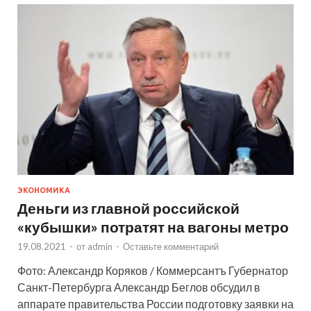
ЭКОНОМИКА
Деньги из главной российской
«кубышки» потратят на вагоны метро
19.08.2021
-
от
admin
-
Оставьте комментарий
Фото: Александр Коряков / Коммерсантъ Губернатор
Санкт-Петербурга Александр Беглов обсудил в
аппарате правительства России подготовку заявки на