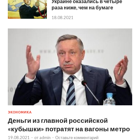
Украине оказались в четыре
раза ниже, чем на бумаге
18.08.2021
ЭКОНОМИКА
Деньги из главной российской
«кубышки» потратят на вагоны метро
19.08.2021
-
от
admin
-
Оставьте комментарий