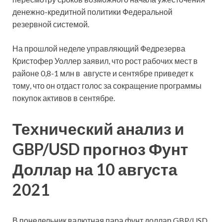
денежно-кредитной политики Федеральной
резервной системой.
На прошлой неделе управляющий Федрезерва
Кристофер Уоллер заявил, что рост рабочих мест в
районе 0,8-1 млн в августе и сентябре приведет к
тому, что он отдаст голос за сокращение программы
покупок активов в сентябре.
Технический анализ и
GBP/USD прогноз Фунт
Доллар на 10 августа
2021
В понедельник валютная пара фунт доллар GBP/USD