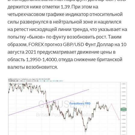
держится ниже отметки 1,39. При этом на
четырехчасовом графике индикатор относительной
силы развернулся в нейтральной зоне и нацелился
на ретест нисходящей линии тренда, что указывает на
попытку «быков» по фунту возобновить рост. Таким
образом, FOREX прогноз GBP/USD Фунт Доллар на 10
августа 2021 предусматривает движение цены в
область 1,3950-1,4000, откуда снижение британской
валюты возобновится.