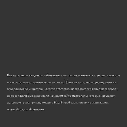
Все материалы на данном сайте взяты из открытых источников и предоставляются
исключительно в ознакомительных целях. Права на материалы принадлежат их
владельцам. Администрация сайта ответственности за содержание материала
не несет. Если Вы обнаружили на нашем сайте материалы, которые нарушают
авторские права, принадлежащие Вам, Вашей компании или организации,
пожалуйста, сообщите нам.