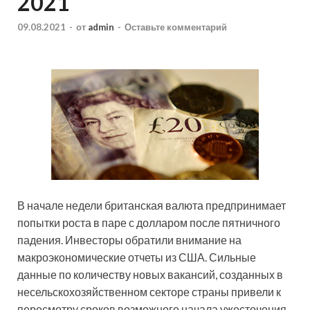
2021
09.08.2021
-
от
admin
-
Оставьте комментарий
В начале недели британская валюта предпринимает
попытки роста в паре с долларом после пятничного
падения. Инвесторы обратили внимание на
макроэкономические отчеты из США. Сильные
данные по количеству новых вакансий, созданных в
несельскохозяйственном секторе страны
привели к
пересмотру сроков возможного начала ужесточения