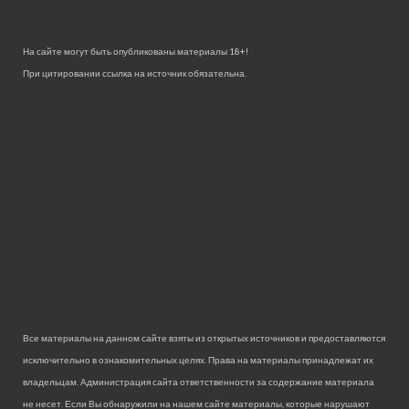
На сайте могут быть опубликованы материалы 18+!
При цитировании ссылка на источник обязательна.
Все материалы на данном сайте взяты из открытых источников и предоставляются
исключительно в ознакомительных целях. Права на материалы принадлежат их
владельцам. Администрация сайта ответственности за содержание материала
не несет. Если Вы обнаружили на нашем сайте материалы, которые нарушают