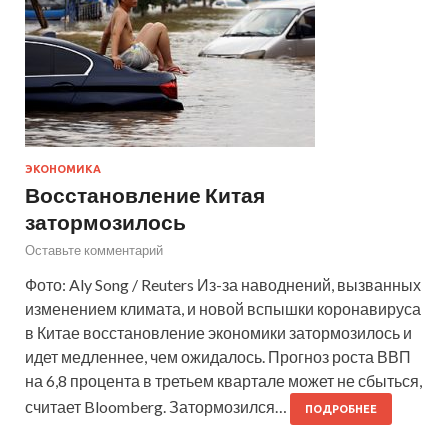
ЭКОНОМИКА
Восстановление Китая
затормозилось
Оставьте комментарий
Фото: Aly Song / Reuters Из-за наводнений, вызванных
изменением климата, и новой вспышки коронавируса
в Китае восстановление экономики затормозилось и
идет медленнее, чем ожидалось. Прогноз роста ВВП
на 6,8 процента в третьем квартале может не сбыться,
считает Bloomberg. Затормозился…
ПОДРОБНЕЕ