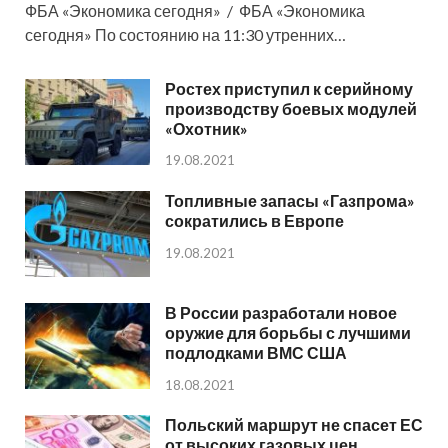
ФБА «Экономика сегодня» / ФБА «Экономика
сегодня» По состоянию на 11:30 утренних…
Ростех приступил к серийному
производству боевых модулей
«Охотник»
19.08.2021
Топливные запасы «Газпрома»
сократились в Европе
19.08.2021
В России разработали новое
оружие для борьбы с лучшими
подлодками ВМС США
18.08.2021
Польский маршрут не спасет ЕС
от высоких газовых цен