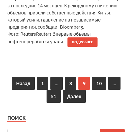
за последние 14 месяцев. К рекордному снижению
объемов привели собственные действия Китая,
который усилил давление на независимые
предприятия, сообщает Bloomberg.
Фото: ReutersReuters Впервые объемы
нефтепереработки упали…
ПОДРОБНЕЕ
Назад
1
…
8
9
10
…
51
Далее
ПОИСК