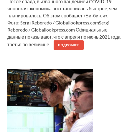
После спада, вызванного пандемией COVID-19,
японская экономика восстановилась быстрее, чем
планировалось. Об этом сообщает «Би-би-си».
Фото: Sergi Reboredo / Globallookpress.comSergi
Reboredo / Globallookpress.com Официальные
данные показывают, что с апреля по июнь 2021 года
третья по величине…
ПОДРОБНЕЕ