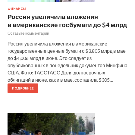
ФИНАНСЫ
Россия увеличила вложения
в американские госбумаги до $4 млрд
Оставьте комментарий
Россия увеличила вложения в американские
государственные ценные бумаги с $3,805 млрд в мае
до $4,006 млрд в июне. Это следует из
опубликованных в понедельник документов Минфина
США. Фото: ТАССТАСС Доля долгосрочных
облигаций в июне, как и в мае, составила $305…
ПОДРОБНЕЕ