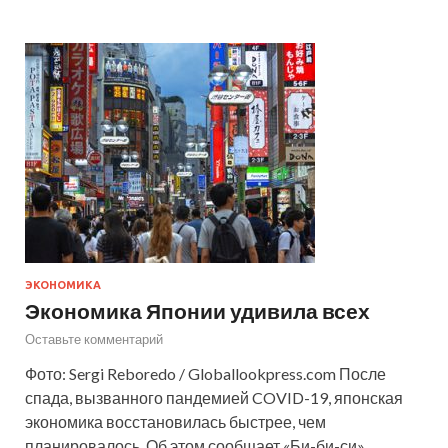
ЭКОНОМИКА
Экономика Японии удивила всех
Оставьте комментарий
Фото: Sergi Reboredo / Globallookpress.com После
спада, вызванного пандемией COVID-19, японская
экономика восстановилась быстрее, чем
планировалось. Об этом сообщает «Би-би-си».