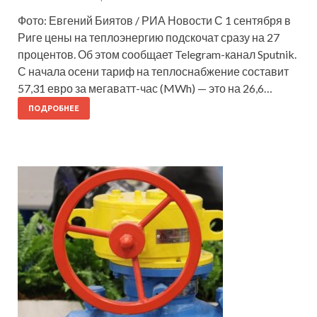
Фото: Евгений Биятов / РИА Новости С 1 сентября в
Риге цены на теплоэнергию подскочат сразу на 27
процентов. Об этом сообщает Telegram-канал Sputnik.
С начала осени тариф на теплоснабжение составит
57,31 евро за мегаватт-час (MWh) — это на 26,6…
ПОДРОБНЕЕ