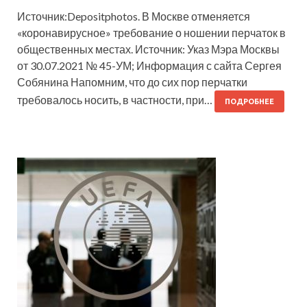
Источник:Depositphotos. В Москве отменяется
«коронавирусное» требование о ношении перчаток в
общественных местах. Источник: Указ Мэра Москвы
от 30.07.2021 № 45-УМ; Информация с сайта Сергея
Собянина Напомним, что до сих пор перчатки
требовалось носить, в частности, при…
ПОДРОБНЕЕ