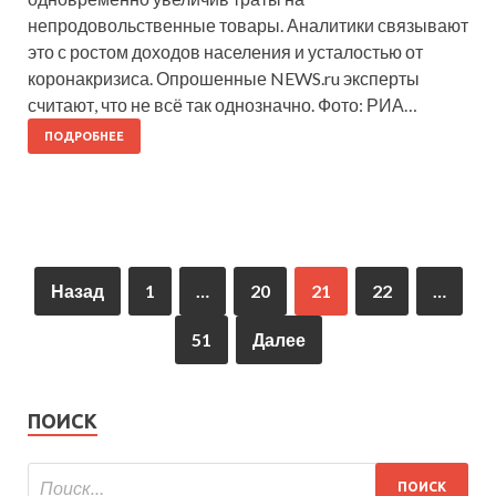
непродовольственные товары. Аналитики связывают
это с ростом доходов населения и усталостью от
коронакризиса. Опрошенные NEWS.ru эксперты
считают, что не всё так однозначно. Фото: РИА…
ПОДРОБНЕЕ
Назад
1
…
20
21
22
…
51
Далее
ПОИСК