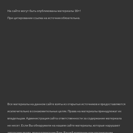
На сайте могут быть опубликованы материалы 18+!
При цитировании ссылка на источник обязательна.
Все материалы на данном сайте взяты из открытых источников и предоставляются
исключительно в ознакомительных целях. Права на материалы принадлежат их
владельцам. Администрация сайта ответственности за содержание материала
не несет. Если Вы обнаружили на нашем сайте материалы, которые нарушают
авторские права, принадлежащие Вам, Вашей компании или организации,