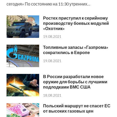
сегодня» По состоянию на 11:30 утренних…
Ростех приступил к серийному
производству боевых модулей
«Охотник»
19.08.2021
Топливные запасы «Газпрома»
сократились в Европе
19.08.2021
В России разработали новое
оружие для борьбы с лучшими
подлодками ВМС США
18.08.2021
Польский маршрут не спасет ЕС
от высоких газовых цен