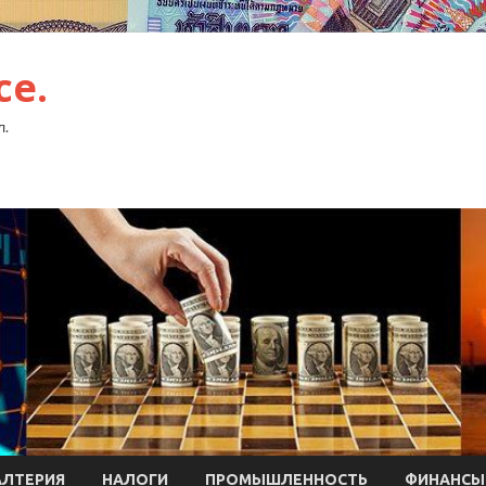
ce.
л.
АЛТЕРИЯ
НАЛОГИ
ПРОМЫШЛЕННОСТЬ
ФИНАНСЫ