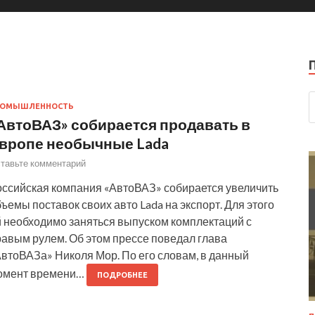
РОМЫШЛЕННОСТЬ
АвтоВАЗ» собирается продавать в
вропе необычные Lada
тавьте комментарий
оссийская компания «АвтоВАЗ» собирается увеличить
ъемы поставок своих авто Lada на экспорт. Для этого
й необходимо заняться выпуском комплектаций с
равым рулем. Об этом прессе поведал глава
АвтоВАЗа» Николя Мор. По его словам, в данный
омент времени…
ПОДРОБНЕЕ