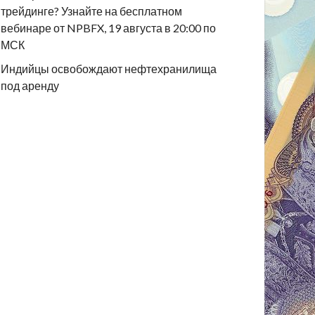
трейдинге? Узнайте на бесплатном
вебинаре от NPBFX, 19 августа в 20:00 по
МСК
Индийцы освобождают нефтехранилища
под аренду