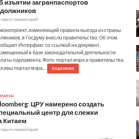
б изъятии загранпаспортов
 должников
тавьте комментарий
аконопроект, изменяющий правила выезда из страны
лжников, в Госдуму внесло правительство. Об этом
ообщает Интерфакс со ссылкой на документ,
азмещенный в базе законодательной деятельности
латы парламента. Фото: портал мэра и правительства
осквы портал мэра…
ПОДРОБНЕЕ
ИНАНСЫ
loomberg: ЦРУ намерено создать
пециальный центр для слежки
а Китаем
тавьте комментарий