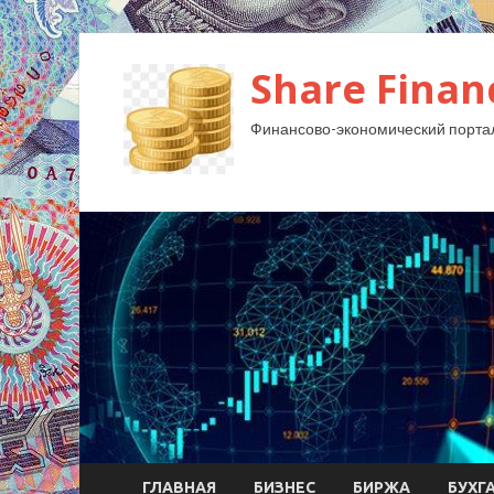
Share Finan
Финансово-экономический порта
ГЛАВНАЯ
БИЗНЕС
БИРЖА
БУХГ