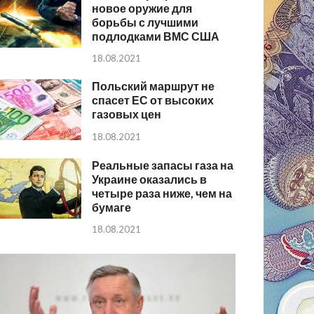
новое оружие для
борьбы с лучшими
подлодками ВМС США
18.08.2021
Польский маршрут не
спасет ЕС от высоких
газовых цен
18.08.2021
Реальные запасы газа на
Украине оказались в
четыре раза ниже, чем на
бумаге
18.08.2021