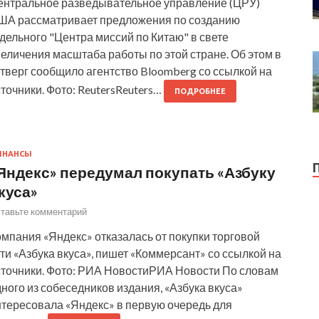
ентральное разведывательное управление (ЦРУ)
ША рассматривает предложения по созданию
дельного "Центра миссий по Китаю" в свете
еличения масштаба работы по этой стране. Об этом в
тверг сообщило агентство Bloomberg со ссылкой на
точники. Фото: ReutersReuters…
ПОДРОБНЕЕ
ИНАНСЫ
Яндекс» передумал покупать «Азбуку
куса»
тавьте комментарий
мпания «Яндекс» отказалась от покупки торговой
ти «Азбука вкуса», пишет «Коммерсант» со ссылкой на
сточники. Фото: РИА НовостиРИА Новости По словам
ного из собеседников издания, «Азбука вкуса»
нтересовала «Яндекс» в первую очередь для