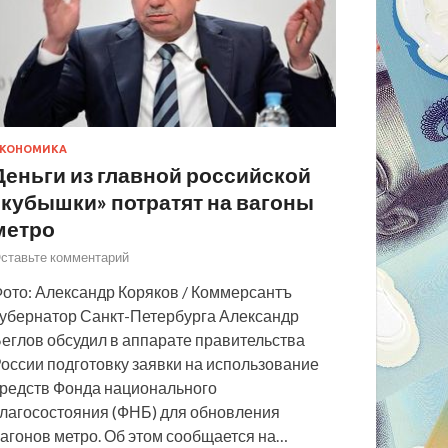
КОНОМИКА
Деньги из главной российской
«кубышки» потратят на вагоны
метро
ставьте комментарий
ото: Александр Коряков / Коммерсантъ
убернатор Санкт-Петербурга Александр
еглов обсудил в аппарате правительства
оссии подготовку заявки на использование
редств Фонда национального
лагосостояния (ФНБ) для обновления
агонов метро. Об этом сообщается на…