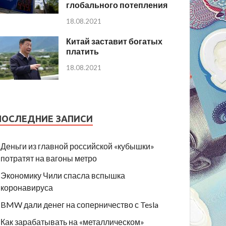
глобального потепления
18.08.2021
Китай заставит богатых
платить
18.08.2021
ПОСЛЕДНИЕ ЗАПИСИ
Деньги из главной российской «кубышки»
потратят на вагоны метро
Экономику Чили спасла вспышка
коронавируса
BMW дали денег на соперничество с Tesla
Как зарабатывать на «металлическом»