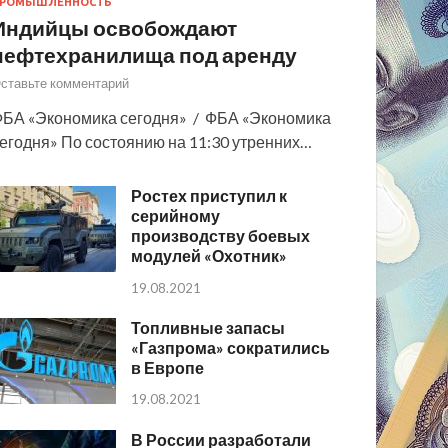
РОМЫШЛЕННОСТЬ
Индийцы освобождают
нефтехранилища под аренду
ставьте комментарий
БА «Экономика сегодня» / ФБА «Экономика
егодня» По состоянию на 11:30 утренних…
Ростех приступил к
серийному
производству боевых
модулей «Охотник»
19.08.2021
Топливные запасы
«Газпрома» сократились
в Европе
19.08.2021
В России разработали