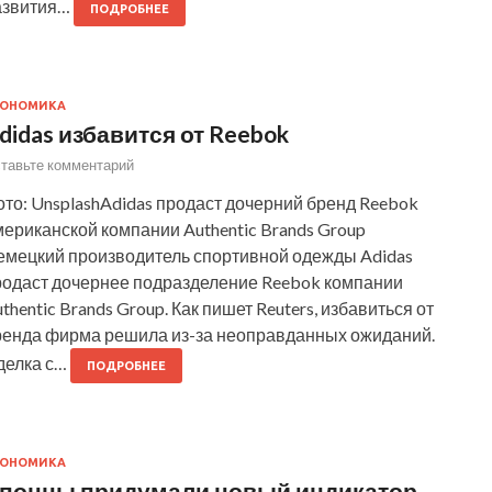
азвития…
ПОДРОБНЕЕ
КОНОМИКА
didas избавится от Reebok
тавьте комментарий
то: UnsplashAdidas продаст дочерний бренд Reebok
ериканской компании Authentic Brands Group
емецкий производитель спортивной одежды Adidas
родаст дочернее подразделение Reebok компании
thentic Brands Group. Как пишет Reuters, избавиться от
ренда фирма решила из-за неоправданных ожиданий.
делка с…
ПОДРОБНЕЕ
КОНОМИКА
понцы придумали новый индикатор