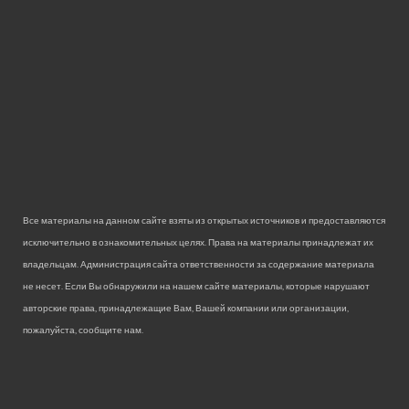
Все материалы на данном сайте взяты из открытых источников и предоставляются
исключительно в ознакомительных целях. Права на материалы принадлежат их
владельцам. Администрация сайта ответственности за содержание материала
не несет. Если Вы обнаружили на нашем сайте материалы, которые нарушают
авторские права, принадлежащие Вам, Вашей компании или организации,
пожалуйста, сообщите нам.