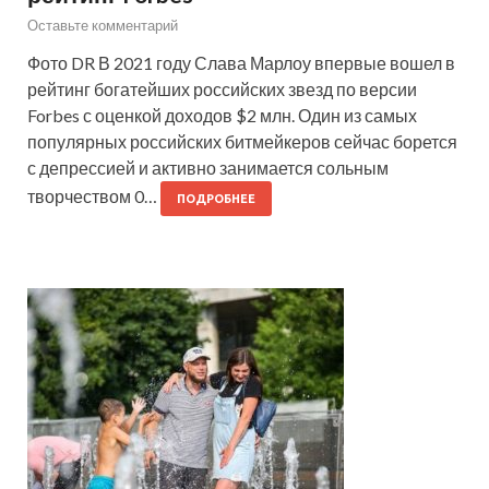
Оставьте комментарий
Фото DR В 2021 году Слава Марлоу впервые вошел в
рейтинг богатейших российских звезд по версии
Forbes с оценкой доходов $2 млн. Один из самых
популярных российских битмейкеров сейчас борется
с депрессией и активно занимается сольным
творчеством 0…
ПОДРОБНЕЕ