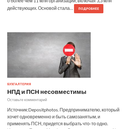
о более чем 11 млн организаций, включая 3,3 млн
действующих. Основой стала…
ПОДРОБНЕЕ
БУХГАЛТЕРИЯ
НПД и ПСН несовместимы
Оставьте комментарий
Источник:Depositphotos. Предпринимателю, который
хочет одновременно и быть самозанятым, и
применять ПСН, придется выбрать что-то одно.