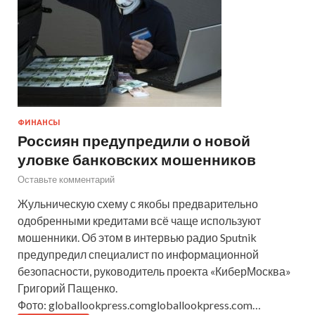
ФИНАНСЫ
Россиян предупредили о новой
уловке банковских мошенников
Оставьте комментарий
Жульническую схему с якобы предварительно
одобренными кредитами всё чаще используют
мошенники. Об этом в интервью радио Sputnik
предупредил специалист по информационной
безопасности, руководитель проекта «КиберМосква»
Григорий Пащенко.
Фото: globallookpress.comgloballookpress.com…