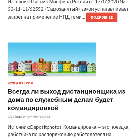
Источник: Письмо Минфина России от 17.07.2020 №
03-11-11/62552 «Самозанятый» закон устанавливает
запрет на применение НПД теми…
ПОДРОБНЕЕ
БУХГАЛТЕРИЯ
Всегда ли выход дистанционщика из
дома по служебным делам будет
командировкой
Оставьте комментарий
Источник:Depositphotos. Командировка — это поездка
работника по распоряжению работодателя на