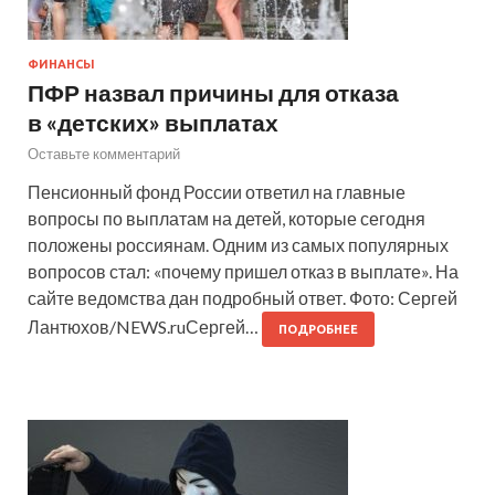
ФИНАНСЫ
ПФР назвал причины для отказа
в «детских» выплатах
Оставьте комментарий
Пенсионный фонд России ответил на главные
вопросы по выплатам на детей, которые сегодня
положены россиянам. Одним из самых популярных
вопросов стал: «почему пришел отказ в выплате». На
сайте ведомства дан подробный ответ. Фото: Сергей
Лантюхов/NEWS.ruСергей…
ПОДРОБНЕЕ