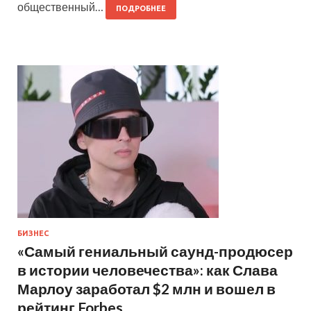
общественный…
ПОДРОБНЕЕ
БИЗНЕС
«Самый гениальный саунд-продюсер
в истории человечества»: как Слава
Марлоу заработал $2 млн и вошел в
рейтинг Forbes