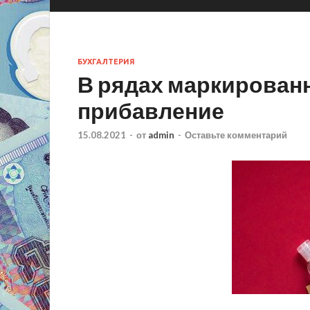
БУХГАЛТЕРИЯ
В рядах маркирован
прибавление
15.08.2021
-
от
admin
-
Оставьте комментарий