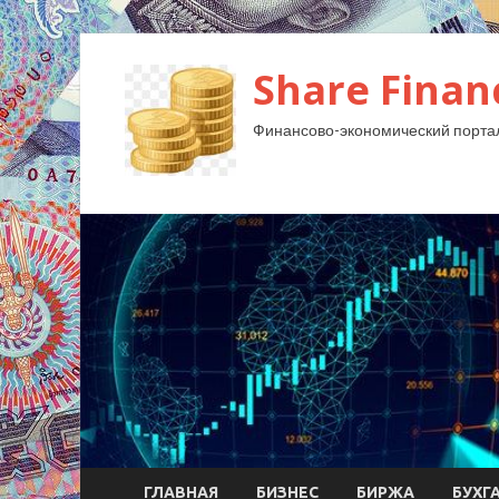
Share Finan
Финансово-экономический порта
ГЛАВНАЯ
БИЗНЕС
БИРЖА
БУХГ