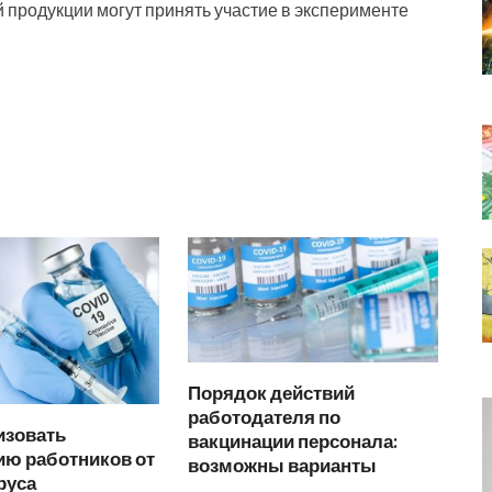
продукции могут принять участие в эксперименте
Порядок действий
работодателя по
изовать
вакцинации персонала:
ию работников от
возможны варианты
руса