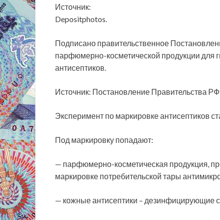
Источник:
Depositphotos.
Подписано правительственное Постановлени
парфюмерно-косметической продукции для г
антисептиков.
Источник: Постановление Правительства РФ 
Эксперимент по маркировке антисептиков стар
Под маркировку попадают:
— парфюмерно-косметическая продукция, пре
маркировке потребительской тары антимикро
— кожные антисептики – дезинфицирующие ср