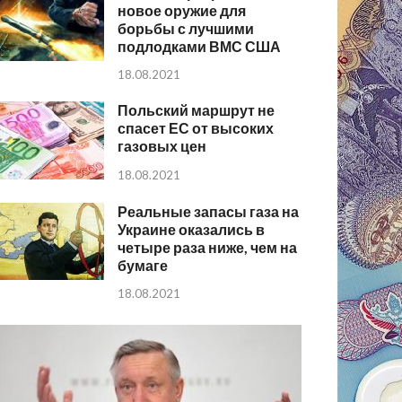
новое оружие для
борьбы с лучшими
подлодками ВМС США
18.08.2021
Польский маршрут не
спасет ЕС от высоких
газовых цен
18.08.2021
Реальные запасы газа на
Украине оказались в
четыре раза ниже, чем на
бумаге
18.08.2021