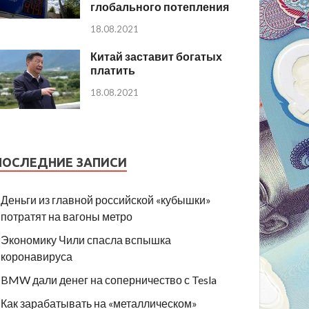
глобального потепления
18.08.2021
Китай заставит богатых
платить
18.08.2021
ПОСЛЕДНИЕ ЗАПИСИ
Деньги из главной российской «кубышки»
потратят на вагоны метро
Экономику Чили спасла вспышка
коронавируса
BMW дали денег на соперничество с Tesla
Как зарабатывать на «металлическом»