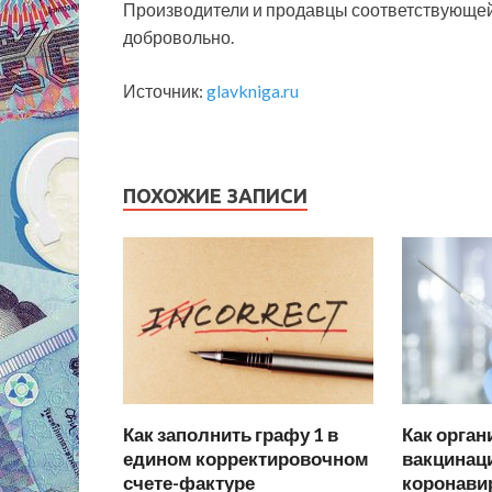
Производители и продавцы соответствующей 
добровольно.
Источник:
glavkniga.ru
ПОХОЖИЕ ЗАПИСИ
Как заполнить графу 1 в
Как орган
едином корректировочном
вакцинац
счете-фактуре
коронави