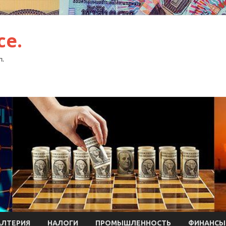
ce.
л.
АЛТЕРИЯ
НАЛОГИ
ПРОМЫШЛЕННОСТЬ
ФИНАНСЫ