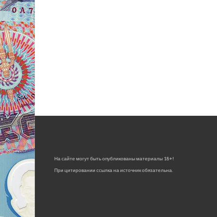
На сайте могут быть опубликованы материалы 18+!
При цитировании ссылка на источник обязательна.