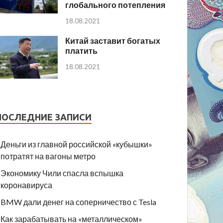
глобального потепления
18.08.2021
Китай заставит богатых
платить
18.08.2021
ПОСЛЕДНИЕ ЗАПИСИ
Деньги из главной российской «кубышки»
потратят на вагоны метро
Экономику Чили спасла вспышка
коронавируса
BMW дали денег на соперничество с Tesla
Как зарабатывать на «металлическом»