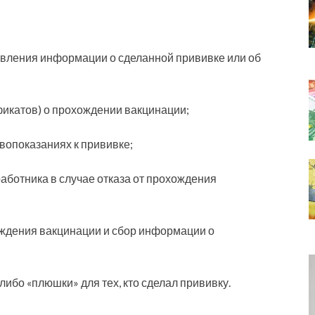
авления информации о сделанной прививке или об
икатов) о прохождении вакцинации;
вопоказаниях к прививке;
ботника в случае отказа от прохождения
ождения вакцинации и сбор информации о
ибо «плюшки» для тех, кто сделал прививку.