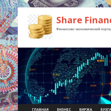
Share Finan
Финансово-экономический порта
ГЛАВНАЯ
БИЗНЕС
БИРЖА
БУХГ