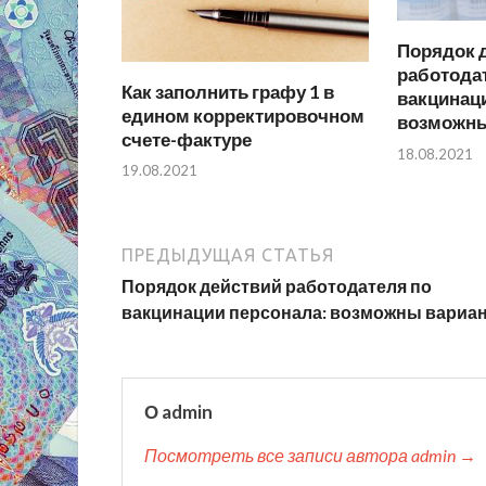
Порядок 
работода
Как заполнить графу 1 в
вакцинаци
едином корректировочном
возможны
счете-фактуре
18.08.2021
19.08.2021
ПРЕДЫДУЩАЯ СТАТЬЯ
Порядок действий работодателя по
вакцинации персонала: возможны вариа
О admin
Посмотреть все записи автора admin →