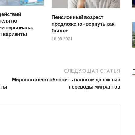
действий
Пенсионный возраст
теля по
предложено «вернуть как
и персонала:
было»
 варианты
18.08.2021
СЛЕДУЮЩАЯ СТАТЬЯ
Миронов хочет обложить налогом денежные
нты
переводы мигрантов