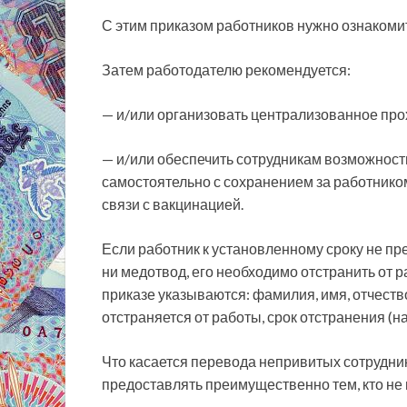
С этим приказом работников нужно ознакомит
Затем работодателю рекомендуется:
— и/или организовать централизованное пр
— и/или обеспечить сотрудникам возможност
самостоятельно с сохранением за работником
связи с вакцинацией.
Если работник к установленному сроку не пр
ни медотвод, его необходимо отстранить от 
приказе указываются: фамилия, имя, отчеств
отстраняется от работы, срок отстранения (н
Что касается перевода непривитых сотрудник
предоставлять преимущественно тем, кто не