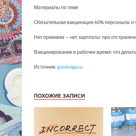
Материалы по теме
Обязательная вакцинация 60% персонала: о
Нет прививки — нет зарплаты: про отстранени
Вакцинирование в рабочее время: что делат
Источник:
glavkniga.ru
ПОХОЖИЕ ЗАПИСИ