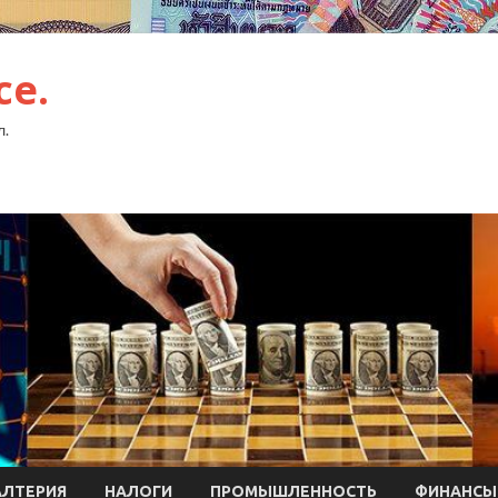
ce.
л.
АЛТЕРИЯ
НАЛОГИ
ПРОМЫШЛЕННОСТЬ
ФИНАНСЫ