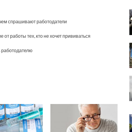
 чем спрашивают работодатели
е от работы тех, кто не хочет прививаться
ь работодателю