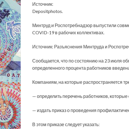
Источник:
Depositphotos.
Минтруд и Роспотребнадзор выпустили совм
COVID-19 в рабочих коллективах.
Источник: Разъяснения Минтруда и Роспотр
Сообщается, что по состоянию на 23 июля о
определенного процента работников введена
Компаниям, на которые распространяется тр
— определить перечень работников, которые 
— издать приказ о проведения профилактиче
В этом приказе следует указать: