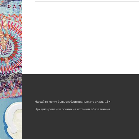
На сайте могут быть опубликованы материалы 18+!
При цитировании ссылка на источник обязательна.