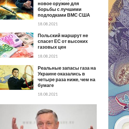
новое оружие для
борьбы с лучшими
подлодками ВМС США
18.08.2021
Польский маршрут не
спасет ЕС от высоких
газовых цен
18.08.2021
Реальные запасы газа на
Украине оказались в
четыре раза ниже, чем на
бумаге
18.08.2021