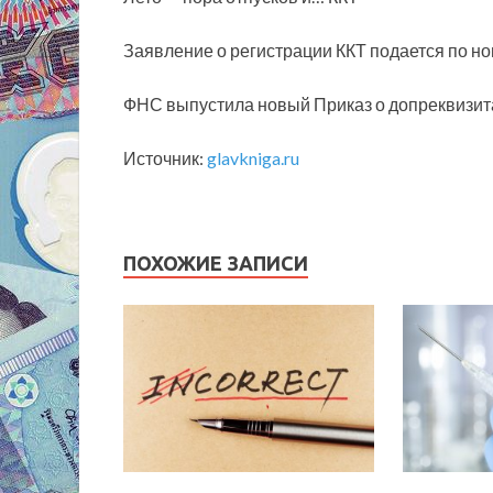
Заявление о регистрации ККТ подается по н
ФНС выпустила новый Приказ о допреквизита
Источник:
glavkniga.ru
ПОХОЖИЕ ЗАПИСИ