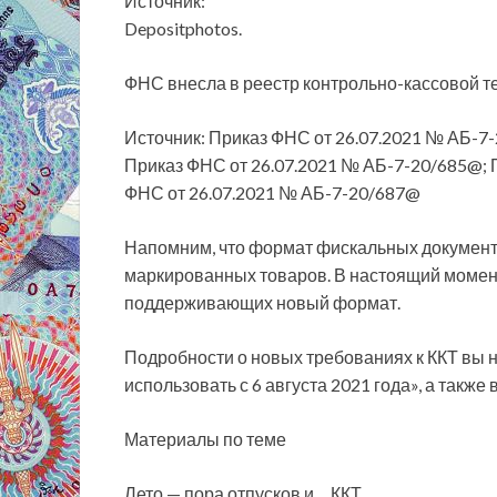
Источник:
Depositphotos.
ФНС внесла в реестр контрольно-кассовой т
Источник: Приказ ФНС от 26.07.2021 № АБ-7
Приказ ФНС от 26.07.2021 № АБ-7-20/685@; 
ФНС от 26.07.2021 № АБ-7-20/687@
Напомним, что формат фискальных документо
маркированных товаров. В настоящий момент
поддерживающих новый формат.
Подробности о новых требованиях к ККТ вы 
использовать с 6 августа 2021 года», а такж
Материалы по теме
Лето — пора отпусков и… ККТ