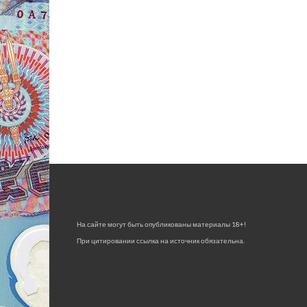
На сайте могут быть опубликованы материалы 18+!
При цитировании ссылка на источник обязательна.