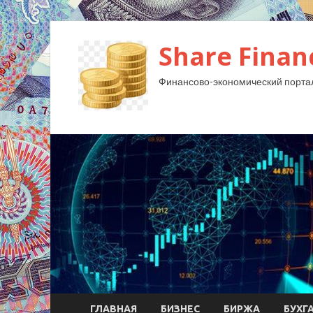
Share Finan
Финансово-экономический порта
ГЛАВНАЯ
БИЗНЕС
БИРЖА
БУХГ