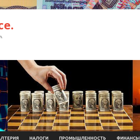
ce.
л.
АЛТЕРИЯ
НАЛОГИ
ПРОМЫШЛЕННОСТЬ
ФИНАНСЫ