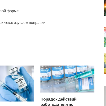
овой форме
х чека: изучаем поправки
Порядок действий
работодателя по