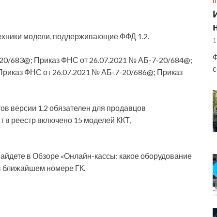
П
ехники модели, поддерживающие ФФД 1.2.
1
Ф
-20/683@; Приказ ФНС от 26.07.2021 № АБ-7-20/684@;
с
Приказ ФНС от 26.07.2021 № АБ-7-20/686@; Приказ
в версии 1.2 обязателен для продавцов
 в реестр включено 15 моделей ККТ,
найдете в Обзоре «Онлайн-кассы: какое оборудование
е в ближайшем номере ГК.