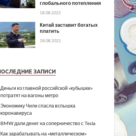
глобального потепления
18.08.2021
Китай заставит богатых
платить
18.08.2021
ПОСЛЕДНИЕ ЗАПИСИ
Деньги из главной российской «кубышки»
потратят на вагоны метро
Экономику Чили спасла вспышка
коронавируса
BMW дали денег на соперничество с Tesla
Как зарабатывать на «металлическом»