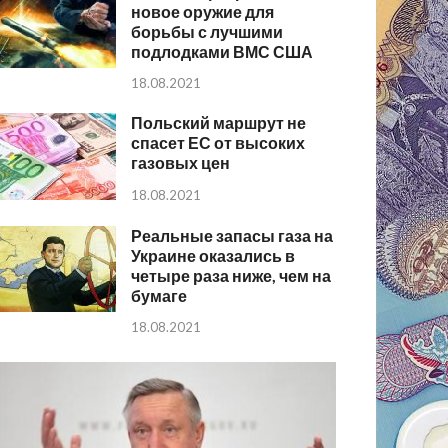
новое оружие для
борьбы с лучшими
подлодками ВМС США
18.08.2021
Польский маршрут не
спасет ЕС от высоких
газовых цен
18.08.2021
Реальные запасы газа на
Украине оказались в
четыре раза ниже, чем на
бумаге
18.08.2021