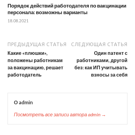
Порядок действий работодателя по вакцинации
персонала: возможны варианты
18.08.2021
ПРЕДЫДУЩАЯ СТАТЬЯ
СЛЕДУЮЩАЯ СТАТЬЯ
Какие «плюшки»,
Один патент с
положены работникам
работниками, другой
за вакцинацию, решает
без: как ИП учитывать
работодатель
взносы за себя
О admin
Посмотреть все записи автора admin →