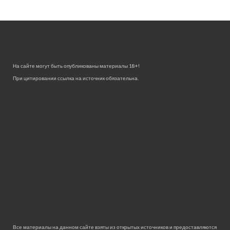
На сайте могут быть опубликованы материалы 18+!
При цитировании ссылка на источник обязательна.
Все материалы на данном сайте взяты из открытых источников и предоставляются