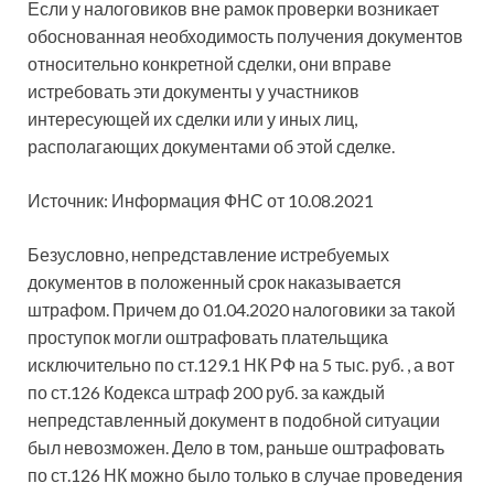
Если у налоговиков вне рамок проверки возникает
обоснованная необходимость получения документов
относительно конкретной сделки, они вправе
истребовать эти документы у участников
интересующей их сделки или у иных лиц,
располагающих документами об
этой сделке.
Источник: Информация ФНС от 10.08.2021
Безусловно, непредставление истребуемых
документов в положенный срок наказывается
штрафом. Причем до 01.04.2020 налоговики за такой
проступок могли оштрафовать плательщика
исключительно по ст.129.1 НК РФ на 5 тыс. руб. , а вот
по ст.126 Кодекса штраф 200 руб. за каждый
непредставленный документ в подобной ситуации
был невозможен. Дело в том, раньше оштрафовать
по ст.126 НК можно было только в случае проведения