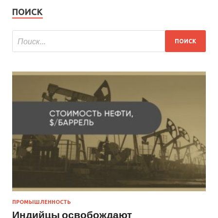
ПОИСК
ПРОМЫШЛЕННОСТЬ
Индийцы освобождают