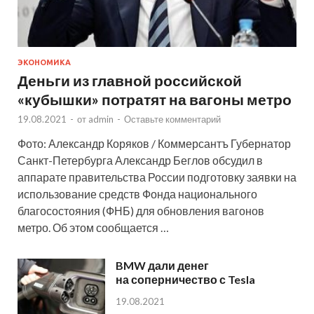
ЭКОНОМИКА
Деньги из главной российской
«кубышки» потратят на вагоны метро
19.08.2021
-
от
admin
-
Оставьте комментарий
Фото: Александр Коряков / Коммерсантъ Губернатор
Санкт-Петербурга Александр Беглов обсудил в
аппарате правительства России подготовку заявки на
использование средств Фонда национального
благосостояния (ФНБ) для обновления вагонов
метро. Об этом сообщается …
BMW дали денег
на соперничество с Tesla
19.08.2021