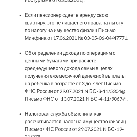
Если пенсионер сдает в аренду свою
квартиру, это не лишает его права на льготу
по налогу на имущество физлиц Письмо
Минфина от 17.06.2021 № 03-05-06-04/47771.
Об определении дохода по операциям с
ценными бумагами при расчете
среднедушевого дохода семьи в целях
получения ежемесячной денежной выплаты
на ребенка в возрасте от 3 до 7 лет Письмо
ФНС России от 29.07.2021 N БС-3-11/5304@,
Письмо ФНС от 13.07.2021 N БС-4-11/9867@.
Налоговая служба объяснила, как
рассчитывается налог на имущество физлиц
Письмо ФНС России от 29.07.2021 N БС-19-
21/278.