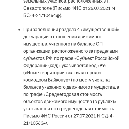
земельных участков, расположенных в г.
Севастополе (Письмо ФНС от 26.07.2021 N
БС-4-21/10464@).
При заполнении раздела 4 «имущественной»
декларации в отношении движимого
имущества, учтенного на балансе ОП
организации, расположенного за пределами
субъектов РФ, по графе «Субъект Российской
Федерации (код)» указывается код «99»
(«Иные территории, включая город и
космодром Байконур») по месту учета на
балансе указанного движимого имущества, а
по графе «Среднегодовая стоимость
объектов движимого имущества (в рублях)»
указывается его среднегодовая стоимость
Письмо ФНС России от 27.07.2021 N СД-4-
21/10563@.