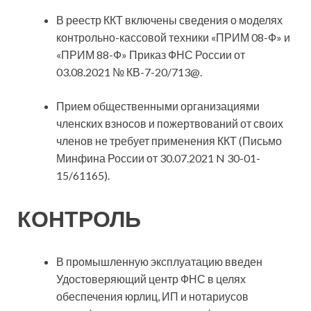
В реестр ККТ включены сведения о моделях
контрольно-кассовой техники «ПРИМ 08-Ф» и
«ПРИМ 88-Ф» Приказ ФНС России от
03.08.2021 № КВ-7-20/713@.
Прием общественными организациями
членских взносов и пожертвований от своих
членов не требует применения ККТ (Письмо
Минфина России от 30.07.2021 N 30-01-
15/61165).
КОНТРОЛЬ
В промышленную эксплуатацию введен
Удостоверяющий центр ФНС в целях
обеспечения юрлиц, ИП и нотариусов