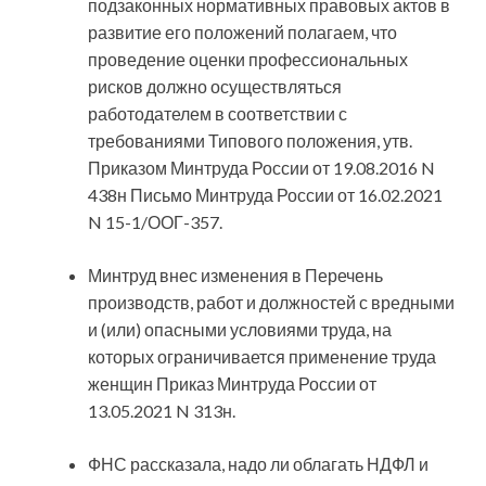
подзаконных нормативных правовых актов в
развитие его положений полагаем, что
проведение оценки профессиональных
рисков должно осуществляться
работодателем в соответствии с
требованиями Типового положения, утв.
Приказом Минтруда России от 19.08.2016 N
438н Письмо Минтруда России от 16.02.2021
N 15-1/ООГ-357.
Минтруд внес изменения в Перечень
производств, работ и должностей с вредными
и (или) опасными условиями труда, на
которых ограничивается применение труда
женщин Приказ Минтруда России от
13.05.2021 N 313н.
ФНС рассказала, надо ли облагать НДФЛ и