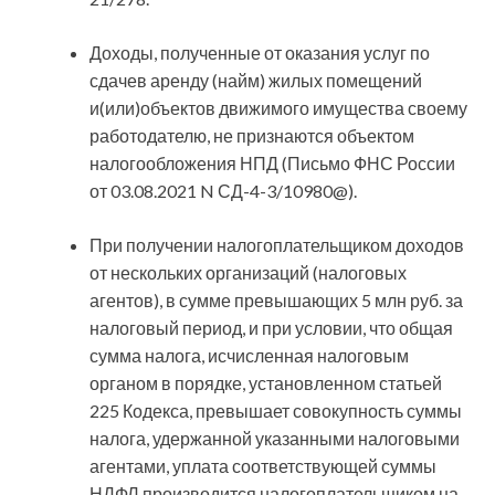
Доходы, полученные от оказания услуг по
сдачев аренду (найм) жилых помещений
и(или)объектов движимого имущества своему
работодателю, не признаются объектом
налогообложения НПД (Письмо ФНС России
от 03.08.2021 N СД-4-3/10980@).
При получении налогоплательщиком доходов
от нескольких организаций (налоговых
агентов), в сумме превышающих 5 млн руб. за
налоговый период, и при условии, что общая
сумма налога, исчисленная налоговым
органом в порядке, установленном статьей
225 Кодекса, превышает совокупность суммы
налога, удержанной указанными налоговыми
агентами, уплата соответствующей суммы
НДФЛ производится налогоплательщиком на