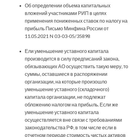
Об определении объема капитальных
вложений участниками РИП в целях
применения пониженных ставок по налогу на
прибыль Письмо Минфина России от
11.05.2021 N 03-03-05/35898
Ели уменьшение уставного капитала
производится в силу предписаний закона,
обязывающих АО осуществить такую меру, то
суммы, оставшиеся в распоряжении
организации, на которые произошло
уменьшение уставного (складочного)
капитала организации, не подлежат
обложению налогом на прибыль. Если же
уменьшение уставного капитала
осуществляется вне связи с требованиями
законодательства РФ, в том числе если в
отчетном периоде стоимость чистых активов