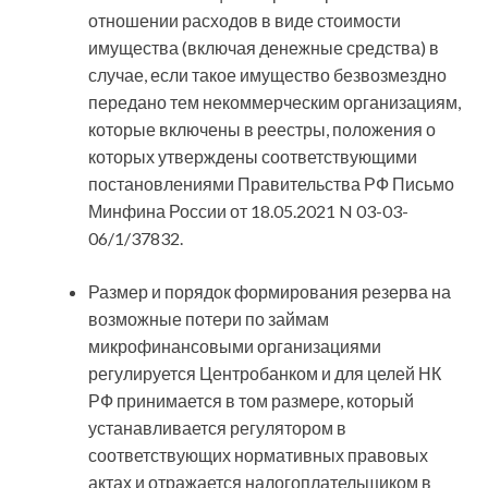
отношении расходов в виде стоимости
имущества (включая денежные средства) в
случае, если такое имущество безвозмездно
передано тем некоммерческим организациям,
которые включены в реестры, положения о
которых утверждены соответствующими
постановлениями Правительства РФ Письмо
Минфина России от 18.05.2021 N 03-03-
06/1/37832.
Размер и порядок формирования резерва на
возможные потери по займам
микрофинансовыми организациями
регулируется Центробанком и для целей НК
РФ принимается в том размере, который
устанавливается регулятором в
соответствующих нормативных правовых
актах и отражается налогоплательщиком в