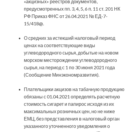
«акцизных» реестров документов,
предусмотренных пп. 3, 4, 5, 6 п. 11 ст. 201 НК
РФ Приказ ФНС от 26.04.2021 № ЕД-7-
15/418@.
О средних за истекший налоговый период
ценах на соответствующие виды
углеводородного сырья, добытые на новом
морском месторождении углеводородного
сырья, на период с 1 по 30 июня 2021 года
(Сообщение Минэкономразвития).
Плательщики акцизов на табачную продукцию
обязаны с 01.04.2021 определять расчетную
стоимость сигарет и папирос исходя из их
максимальных розничных цен, но не ниже
ЕМЦ, без представления в налоговый орган
указанного уточненного уведомления о