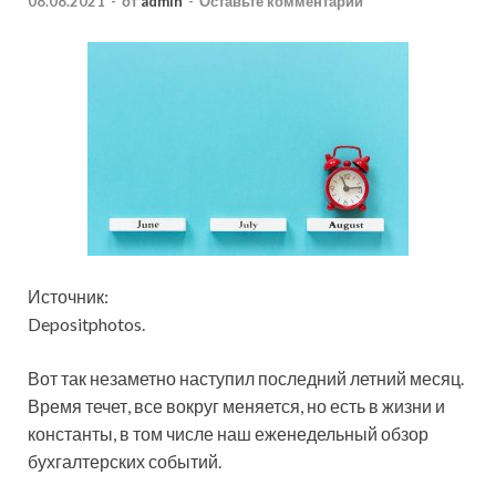
08.08.2021
-
от
admin
-
Оставьте комментарий
Источник:
Depositphotos.
Вот так незаметно наступил последний летний месяц.
Время течет, все вокруг меняется, но есть в жизни и
константы, в том числе наш еженедельный обзор
бухгалтерских событий.