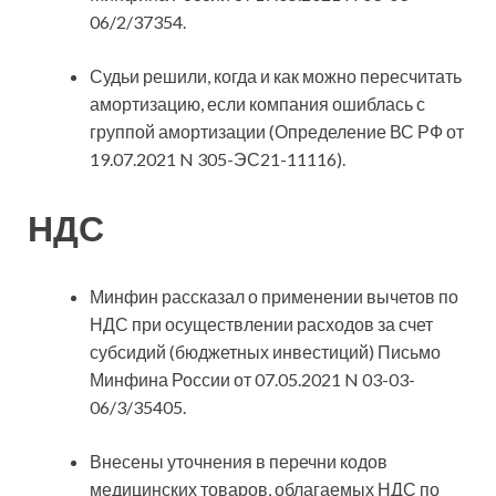
06/2/37354.
Судьи решили, когда и как можно пересчитать
амортизацию, если компания ошиблась с
группой амортизации (Определение ВС РФ от
19.07.2021 N 305-ЭС21-11116).
НДС
Минфин рассказал о применении вычетов по
НДС при осуществлении расходов за счет
субсидий (бюджетных инвестиций) Письмо
Минфина России от 07.05.2021 N 03-03-
06/3/35405.
Внесены уточнения в перечни кодов
медицинских товаров, облагаемых НДС по