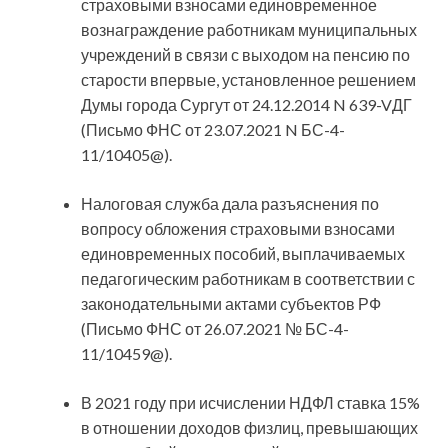
страховыми взносами единовременное
вознаграждение работникам муниципальных
учреждений в связи с выходом на пенсию по
старости впервые, установленное решением
Думы города Сургут от 24.12.2014 N 639-VДГ
(Письмо ФНС от 23.07.2021 N БС-4-
11/10405@).
Налоговая служба дала разъяснения по
вопросу обложения страховыми взносами
единовременных пособий, выплачиваемых
педагогическим работникам в соответствии с
законодательными актами субъектов РФ
(Письмо ФНС от 26.07.2021 № БС-4-
11/10459@).
В 2021 году при исчислении НДФЛ ставка 15%
в отношении доходов физлиц, превышающих