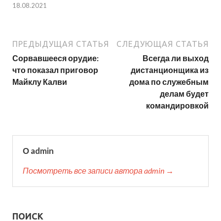
18.08.2021
ПРЕДЫДУЩАЯ СТАТЬЯ
СЛЕДУЮЩАЯ СТАТЬЯ
Сорвавшееся орудие:
Всегда ли выход
что показал приговор
дистанционщика из
Майклу Калви
дома по служебным
делам будет
командировкой
О admin
Посмотреть все записи автора admin →
ПОИСК