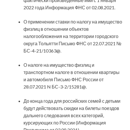
фактически произведенные ими с 1 января
2022 года Информация ФНС от 02.08.2021.
О применении ставки по налогу на имущество
физлиц в отношении объектов
налогообложения на территории городского
округа Тольятти Письмо ФНС от 22.07.2021 №
БС-4-21/10363@.
О налоге на имущество физлиц и
транспортном налоге в отношении квартиры
и автомобиля Письмо ФНС России от
28.07.2021 N БС-3-2/15281@.
До конца года для российских семей с детьми
будут действовать скидки на билеты поездов
дальнего следования всех категорий,
курсирующих по России (Информация
Ростуризма от 03.08.2021).