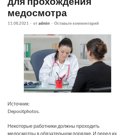
для прохождения
медосмотра
11.08.2021
-
от
admin
-
Оставьте комментарий
Источник:
Depositphotos.
Некоторые работники должны проходить
медосмотры в обязательном порядке. И перед их