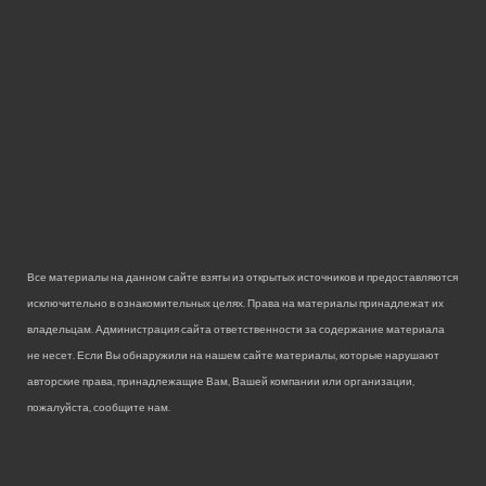
Все материалы на данном сайте взяты из открытых источников и предоставляются
исключительно в ознакомительных целях. Права на материалы принадлежат их
владельцам. Администрация сайта ответственности за содержание материала
не несет. Если Вы обнаружили на нашем сайте материалы, которые нарушают
авторские права, принадлежащие Вам, Вашей компании или организации,
пожалуйста, сообщите нам.