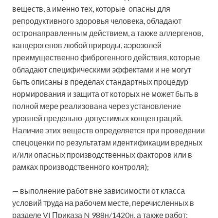
веществ, а именно тех, которые опасны для
репродуктивного здоровья человека, обладают
остронаправленным действием, а также аллергенов,
канцерогенов любой природы, аэрозолей
преимущественно фиброгенного действия, которые
обладают специфическими эффектами и не могут
быть описаны в пределах стандартных процедур
нормирования и защита от которых не может быть в
полной мере реализована через установление
уровней предельно-допустимых концентраций.
Наличие этих веществ определяется при проведении
спецоценки по результатам идентификации вредных
и/или опасных производственных факторов или в
рамках производственного контроля);
— выполнение работ вне зависимости от класса
условий труда на рабочем месте, перечисленных в
разделе VI Приказа N 988н/1420н, а также работ: