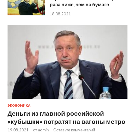
раза ниже, чем на бумаге
18.08.2021
ЭКОНОМИКА
Деньги из главной российской
«кубышки» потратят на вагоны метро
19.08.2021
-
от
admin
-
Оставьте комментарий