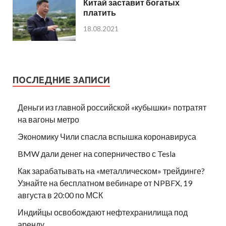
Китай заставит богатых
платить
18.08.2021
ПОСЛЕДНИЕ ЗАПИСИ
Деньги из главной российской «кубышки» потратят
на вагоны метро
Экономику Чили спасла вспышка коронавируса
BMW дали денег на соперничество с Tesla
Как зарабатывать на «металлическом» трейдинге?
Узнайте на бесплатном вебинаре от NPBFX, 19
августа в 20:00 по МСК
Индийцы освобождают нефтехранилища под
аренду