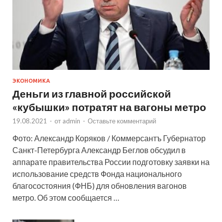
ЭКОНОМИКА
Деньги из главной российской
«кубышки» потратят на вагоны метро
19.08.2021
-
от
admin
-
Оставьте комментарий
Фото: Александр Коряков / Коммерсантъ Губернатор
Санкт-Петербурга Александр Беглов обсудил в
аппарате правительства России подготовку заявки на
использование средств Фонда национального
благосостояния (ФНБ) для обновления вагонов
метро. Об этом сообщается …