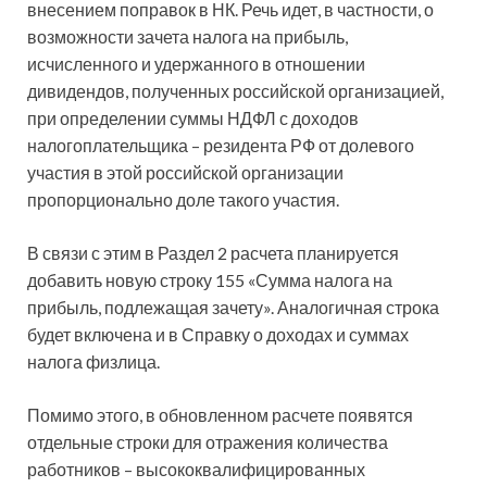
внесением поправок в НК. Речь идет, в частности, о
возможности
зачета налога на прибыль,
исчисленного и удержанного в отношении
дивидендов, полученных российской организацией,
при определении суммы НДФЛ с доходов
налогоплательщика – резидента РФ от долевого
участия в этой российской организации
пропорционально доле такого участия.
В связи с этим в Раздел 2 расчета планируется
добавить новую строку 155 «Сумма налога на
прибыль, подлежащая зачету». Аналогичная строка
будет включена и в Справку о доходах и суммах
налога физлица.
Помимо этого, в обновленном расчете появятся
отдельные строки для отражения количества
работников – высококвалифицированных