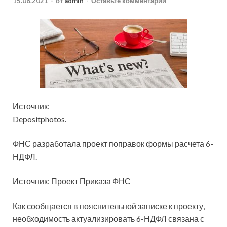
15.08.2021
-
от
admin
-
Оставьте комментарий
Источник:
Depositphotos.
ФНС разработала проект поправок формы расчета 6-
НДФЛ.
Источник: Проект Приказа ФНС
Как сообщается в пояснительной записке к проекту,
необходимость актуализировать 6-НДФЛ связана с