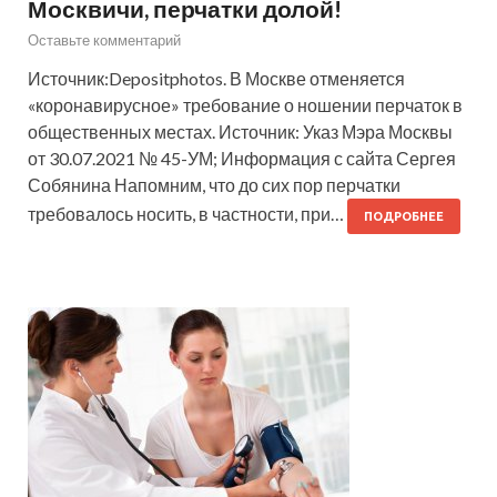
Москвичи, перчатки долой!
Оставьте комментарий
Источник:Depositphotos. В Москве отменяется
«коронавирусное» требование о ношении перчаток в
общественных местах. Источник: Указ Мэра Москвы
от 30.07.2021 № 45-УМ; Информация с сайта Сергея
Собянина Напомним, что до сих пор перчатки
требовалось носить, в частности, при…
ПОДРОБНЕЕ