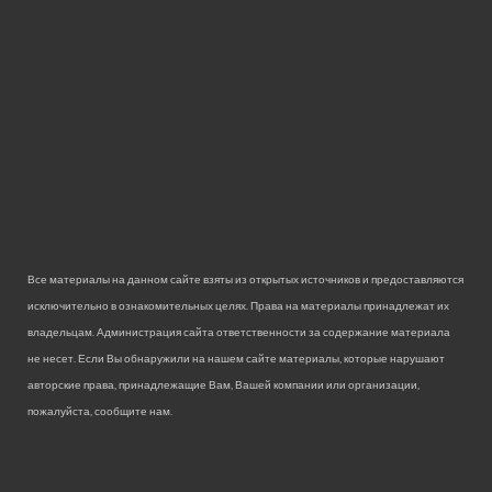
Все материалы на данном сайте взяты из открытых источников и предоставляются
исключительно в ознакомительных целях. Права на материалы принадлежат их
владельцам. Администрация сайта ответственности за содержание материала
не несет. Если Вы обнаружили на нашем сайте материалы, которые нарушают
авторские права, принадлежащие Вам, Вашей компании или организации,
пожалуйста, сообщите нам.