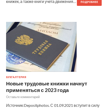
книжек, а также книги учета движения…
ПОДРОБНЕЕ
БУХГАЛТЕРИЯ
Новые трудовые книжки начнут
применяться с 2023 года
Оставьте комментарий
Источник:Depositphotos. С 01.09.2021 вступит в силу