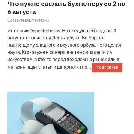
Что нужно сделать бухгалтеру со 2 по
6 августа
Оставьте комментарий
Источник:Depositphotos. На следующей неделе, 3
августа, отмечается День арбуза! Выбор по-
настоящему сладкого и вкусного арбуза – это целая
наука. Кто-то уже в совершенстве овладел этим
искусством, а кто-то перед походом на рынок или в
магазин ищет статьи и шпаргалки по…
ПОДРОБНЕЕ