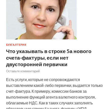
БУХГАЛТЕРИЯ
Что указывать в строке 5а нового
счета-фактуры, если нет
двусторонней первички
Оставьте комментарий
Есть услуги, которые не сопровождаются
выставлением какой-либо первички, выдается только
счет-фактура. К примеру, комиссии банков за
выполнение функций агента валютного контроля,
облагаемые НДС. Как в таких случаях заполнять
обязательную строку 5а счета-фактуры (УПД…