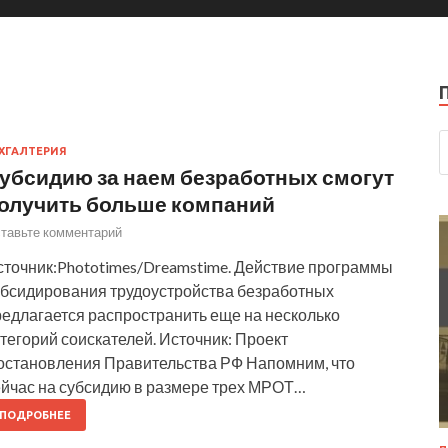
ХГАЛТЕРИЯ
убсидию за наем безработных смогут
олучить больше компаний
тавьте комментарий
сточник:Phototimes/Dreamstime. Действие программы
убсидирования трудоустройства безработных
редлагается распространить еще на несколько
тегорий соискателей. Источник: Проект
остановления Правительства РФ Напомним, что
ейчас на субсидию в размере трех МРОТ…
ПОДРОБНЕЕ