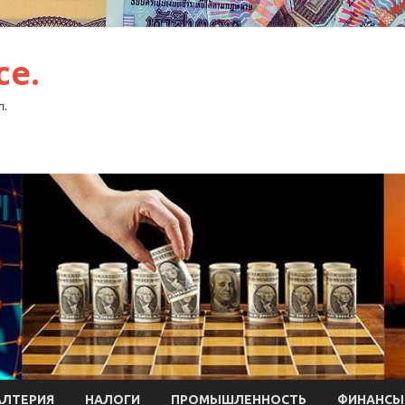
ce.
л.
АЛТЕРИЯ
НАЛОГИ
ПРОМЫШЛЕННОСТЬ
ФИНАНСЫ