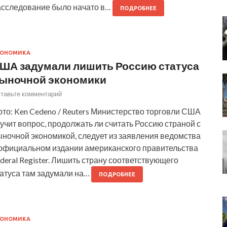
асследование было начато в…
ПОДРОБНЕЕ
КОНОМИКА
ША задумали лишить Россию статуса
ыночной экономики
тавьте комментарий
то: Ken Cedeno / Reuters Министерство торговли США
учит вопрос, продолжать ли считать Россию страной с
ыночной экономикой, следует из заявления ведомства
 официальном издании американского правительства
deral Register. Лишить страну соответствующего
татуса там задумали на…
ПОДРОБНЕЕ
КОНОМИКА