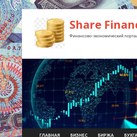
Share Finan
Финансово-экономический порта
ГЛАВНАЯ
БИЗНЕС
БИРЖА
БУХГ