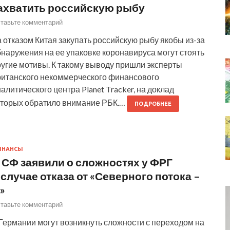
ахватить российскую рыбу
тавьте комментарий
 отказом Китая закупать российскую рыбу якобы из-за
наружения на ее упаковке коронавируса могут стоять
ругие мотивы. К такому выводу пришли эксперты
ританского некоммерческого финансового
алитического центра Planet Tracker, на доклад
оторых обратило внимание РБК.…
ПОДРОБНЕЕ
ИНАНСЫ
 СФ заявили о сложностях у ФРГ
 случае отказа от «Северного потока –
»
тавьте комментарий
Германии могут возникнуть сложности с переходом на