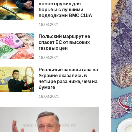
новое оружие для
борьбы с лучшими
подлодками ВМС США
18.08.2021
Польский маршрут не
спасет ЕС от высоких
газовых цен
18.08.2021
Реальные запасы газа на
Украине оказались в
четыре раза ниже, чем на
бумаге
18.08.2021