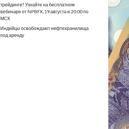
трейдинге? Узнайте на бесплатном
вебинаре от NPBFX, 19 августа в 20:00 по
МСК
Индийцы освобождают нефтехранилища
под аренду