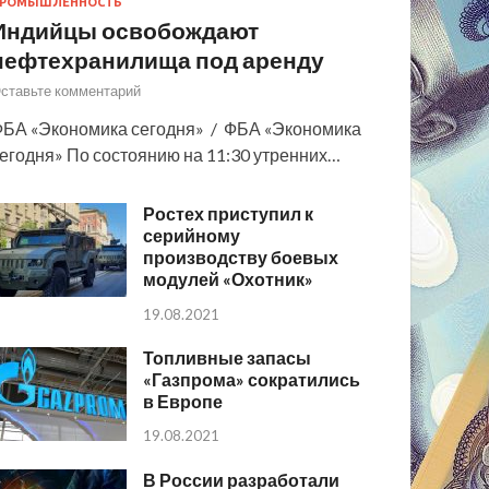
РОМЫШЛЕННОСТЬ
Индийцы освобождают
нефтехранилища под аренду
ставьте комментарий
БА «Экономика сегодня» / ФБА «Экономика
егодня» По состоянию на 11:30 утренних…
Ростех приступил к
серийному
производству боевых
модулей «Охотник»
19.08.2021
Топливные запасы
«Газпрома» сократились
в Европе
19.08.2021
В России разработали