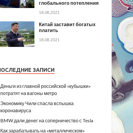
глобального потепления
18.08.2021
Китай заставит богатых
платить
18.08.2021
ПОСЛЕДНИЕ ЗАПИСИ
Деньги из главной российской «кубышки»
потратят на вагоны метро
Экономику Чили спасла вспышка
коронавируса
BMW дали денег на соперничество с Tesla
Как зарабатывать на «металлическом»