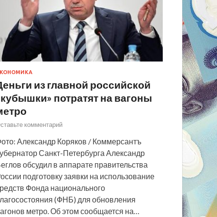
КОНОМИКА
Деньги из главной российской
«кубышки» потратят на вагоны
метро
ставьте комментарий
ото: Александр Коряков / Коммерсантъ
убернатор Санкт-Петербурга Александр
еглов обсудил в аппарате правительства
оссии подготовку заявки на использование
редств Фонда национального
лагосостояния (ФНБ) для обновления
агонов метро. Об этом сообщается на…