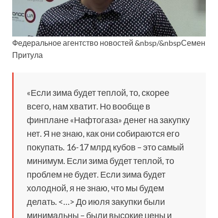
Федеральное агентство новостей &nbsp/&nbspСемен
Притула
«Если зима будет теплой, то, скорее
всего, нам хватит. Но вообще в
финплане «Нафтогаза» денег на закупку
нет. Я не знаю, как они собираются его
покупать. 16-17 млрд кубов – это самый
минимум. Если зима будет теплой, то
проблем не будет. Если зима будет
холодной, я не знаю, что мы будем
делать. <…> До июля закупки были
минимальны – были высокие цены и