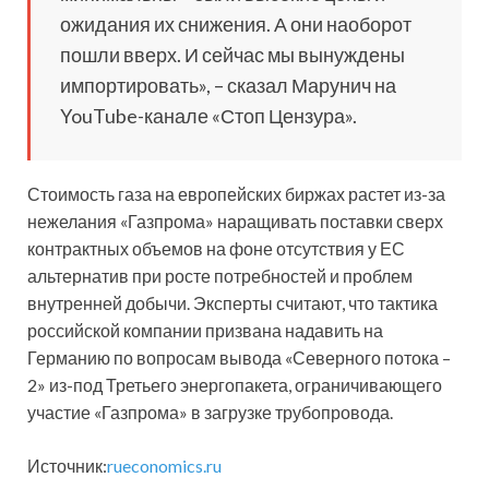
ожидания их снижения. А они наоборот
пошли вверх. И сейчас мы вынуждены
импортировать», – сказал Марунич на
YouTube-канале «Стоп Цензура».
Стоимость газа на европейских биржах растет из-за
нежелания «Газпрома» наращивать поставки сверх
контрактных объемов на фоне отсутствия у ЕС
альтернатив при росте потребностей и проблем
внутренней добычи. Эксперты считают, что тактика
российской компании призвана надавить на
Германию по вопросам вывода «Северного потока –
2» из-под Третьего энергопакета, ограничивающего
участие «Газпрома» в загрузке трубопровода.
Источник:
rueconomics.ru