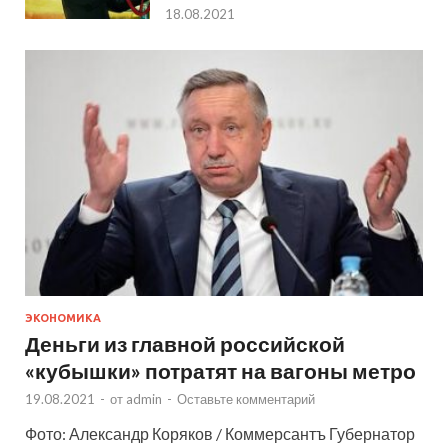
18.08.2021
ЭКОНОМИКА
Деньги из главной российской
«кубышки» потратят на вагоны метро
19.08.2021
-
от
admin
-
Оставьте комментарий
Фото: Александр Коряков / Коммерсантъ Губернатор