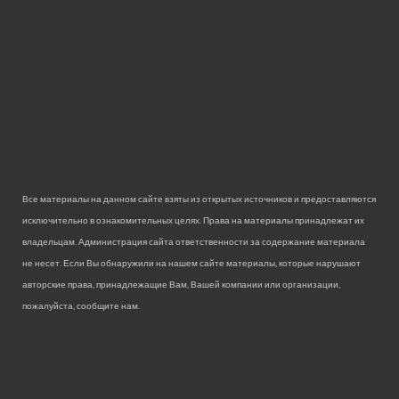
Все материалы на данном сайте взяты из открытых источников и предоставляются
исключительно в ознакомительных целях. Права на материалы принадлежат их
владельцам. Администрация сайта ответственности за содержание материала
не несет. Если Вы обнаружили на нашем сайте материалы, которые нарушают
авторские права, принадлежащие Вам, Вашей компании или организации,
пожалуйста, сообщите нам.