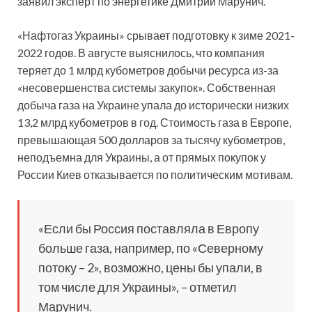
заявил эксперт по энергетике Дмитрий Марунич.
«Нафтогаз Украины» срывает подготовку к зиме 2021-
2022 годов. В августе выяснилось, что компания
теряет до 1 млрд кубометров добычи ресурса из-за
«несовершенства системы закупок». Собственная
добыча газа на Украине упала до исторически низких
13,2 млрд кубометров в год. Стоимость газа в Европе,
превышающая 500 долларов за тысячу кубометров,
неподъемна для Украины, а от прямых покупок у
России Киев отказывается по политическим мотивам.
«Если бы Россия поставляла в Европу
больше газа, например, по «Северному
потоку – 2», возможно, цены бы упали, в
том числе для Украины», – отметил
Марунич.