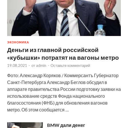
ЭКОНОМИКА
Деньги из главной российской
«кубышки» потратят на вагоны метро
19.08.2021
-
от
admin
-
Оставьте комментарий
Фото: Александр Коряков / Коммерсантъ Губернатор
Санкт-Петербурга Александр Беглов обсудил в
аппарате правительства России подготовку заявки на
использование средств Фонда национального
благосостояния (ФНБ) для обновления вагонов
метро. Об этом сообщается …
BMW дали денег