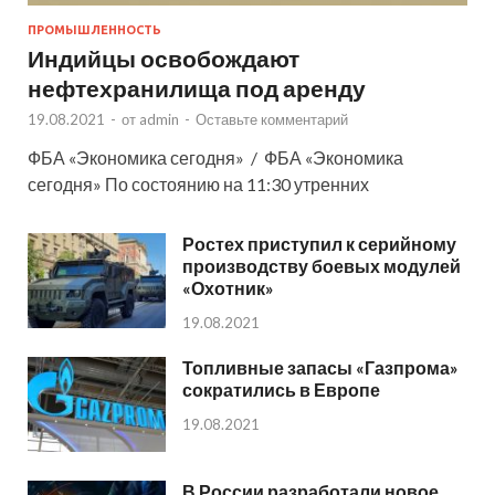
ПРОМЫШЛЕННОСТЬ
Индийцы освобождают
нефтехранилища под аренду
19.08.2021
-
от
admin
-
Оставьте комментарий
ФБА «Экономика сегодня» / ФБА «Экономика
сегодня» По состоянию на 11:30 утренних
Ростех приступил к серийному
производству боевых модулей
«Охотник»
19.08.2021
Топливные запасы «Газпрома»
сократились в Европе
19.08.2021
В России разработали новое