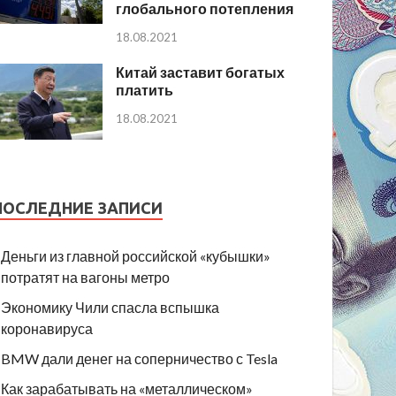
глобального потепления
18.08.2021
Китай заставит богатых
платить
18.08.2021
ПОСЛЕДНИЕ ЗАПИСИ
Деньги из главной российской «кубышки»
потратят на вагоны метро
Экономику Чили спасла вспышка
коронавируса
BMW дали денег на соперничество с Tesla
Как зарабатывать на «металлическом»