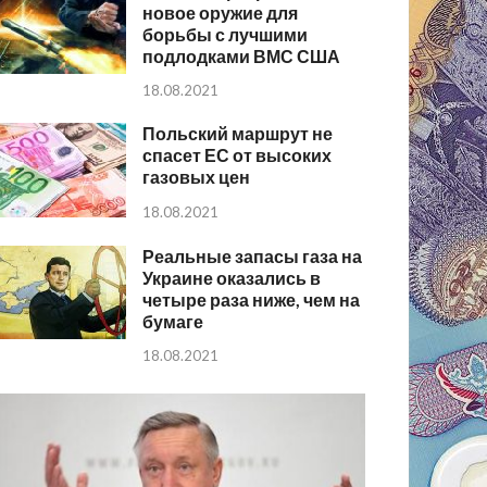
новое оружие для
борьбы с лучшими
подлодками ВМС США
18.08.2021
Польский маршрут не
спасет ЕС от высоких
газовых цен
18.08.2021
Реальные запасы газа на
Украине оказались в
четыре раза ниже, чем на
бумаге
18.08.2021