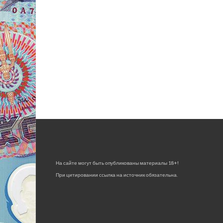
На сайте могут быть опубликованы материалы 18+!
При цитировании ссылка на источник обязательна.