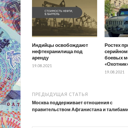
Индийцы освобождают
Ростех пр
нефтехранилища под
серийном
аренду
боевых м
«Охотник
19.08.2021
19.08.2021
ПРЕДЫДУЩАЯ СТАТЬЯ
Москва поддерживает отношения с
правительством Афганистана и талибам