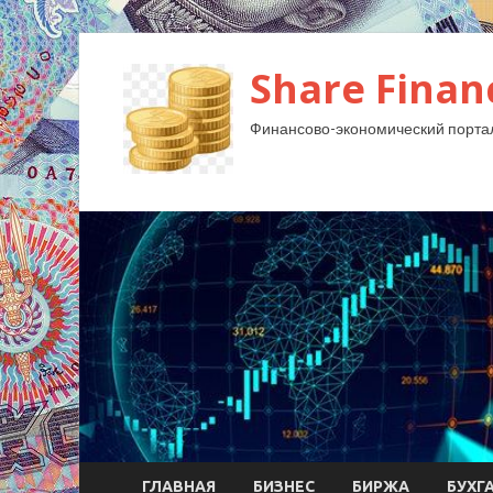
Share Finan
Финансово-экономический порта
ГЛАВНАЯ
БИЗНЕС
БИРЖА
БУХГ