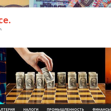
ce.
л.
АЛТЕРИЯ
НАЛОГИ
ПРОМЫШЛЕННОСТЬ
ФИНАНСЫ