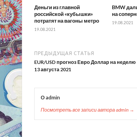
Деньги из главной
BMW дали
российской «кубышки»
на соперн
потратят на вагоны метро
19.08.2021
19.08.2021
ПРЕДЫДУЩАЯ СТАТЬЯ
EUR/USD прогноз Евро Доллар на неделю 
13 августа 2021
О admin
Посмотреть все записи автора admin →