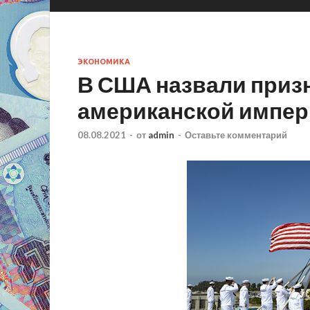
ЭКОНОМИКА
В США назвали призн
американской импе
08.08.2021
-
от
admin
-
Оставьте комментарий