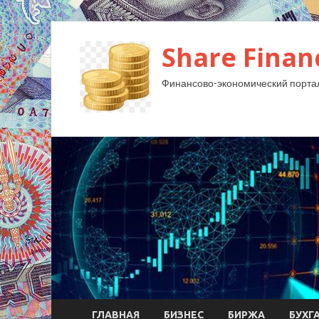
Share Finan
Финансово-экономический порта
ГЛАВНАЯ
БИЗНЕС
БИРЖА
БУХГ