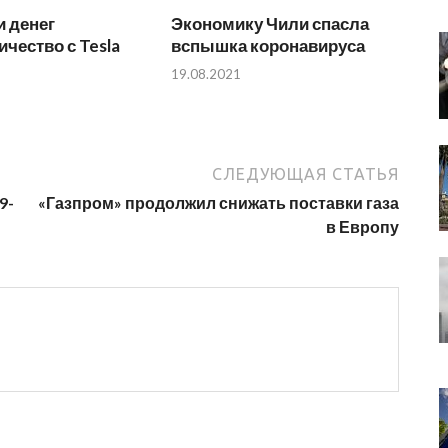
 денег
Экономику Чили спасла
ичество с Tesla
вспышка коронавируса
19.08.2021
СЛЕДУЮЩАЯ СТАТЬЯ
9-
«Газпром» продолжил снижать поставки газа
в Европу