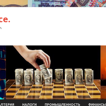
ce.
л.
АЛТЕРИЯ
НАЛОГИ
ПРОМЫШЛЕННОСТЬ
ФИНАНСЫ