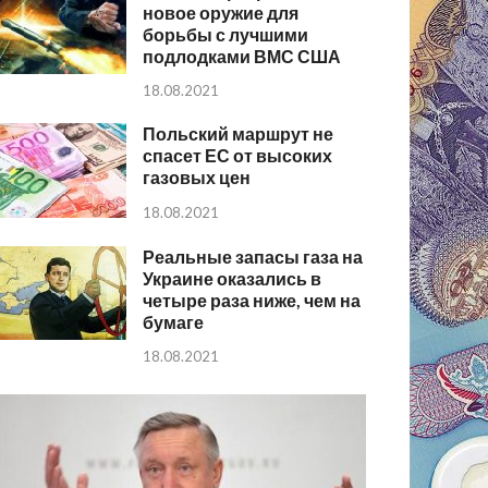
новое оружие для
борьбы с лучшими
подлодками ВМС США
18.08.2021
Польский маршрут не
спасет ЕС от высоких
газовых цен
18.08.2021
Реальные запасы газа на
Украине оказались в
четыре раза ниже, чем на
бумаге
18.08.2021