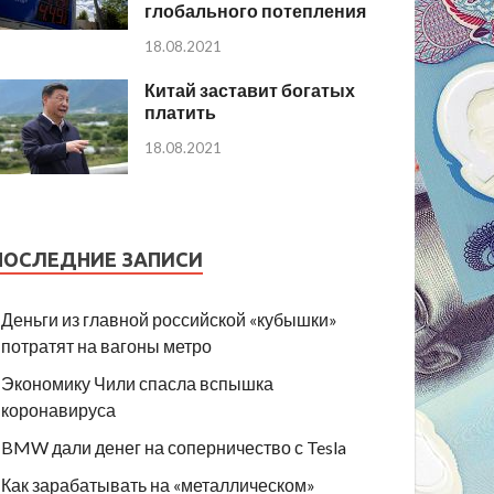
глобального потепления
18.08.2021
Китай заставит богатых
платить
18.08.2021
ПОСЛЕДНИЕ ЗАПИСИ
Деньги из главной российской «кубышки»
потратят на вагоны метро
Экономику Чили спасла вспышка
коронавируса
BMW дали денег на соперничество с Tesla
Как зарабатывать на «металлическом»