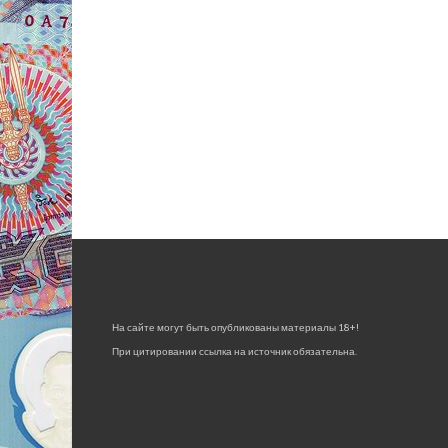
На сайте могут быть опубликованы материалы 18+!
При цитировании ссылка на источник обязательна.