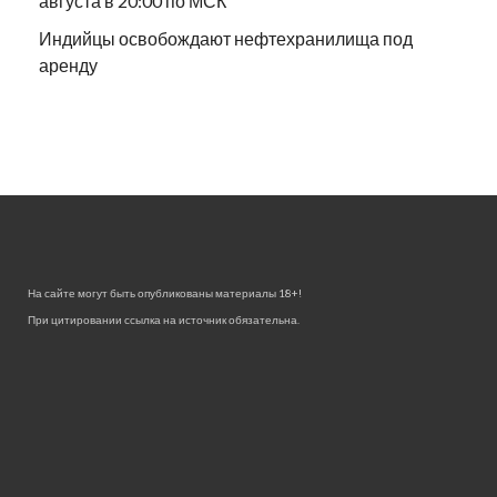
августа в 20:00 по МСК
Индийцы освобождают нефтехранилища под
аренду
На сайте могут быть опубликованы материалы 18+!
При цитировании ссылка на источник обязательна.