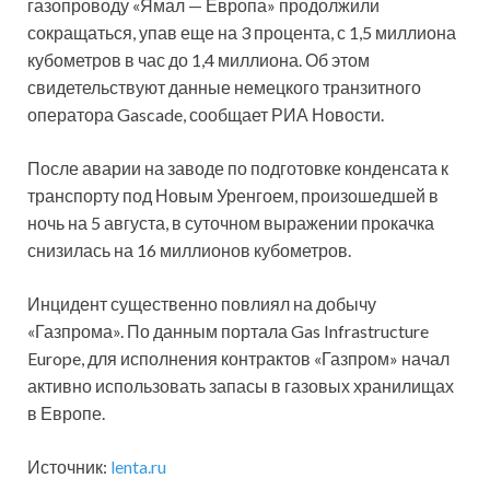
газопроводу «Ямал — Европа» продолжили
сокращаться, упав еще на 3 процента, с 1,5 миллиона
кубометров в час до 1,4 миллиона. Об этом
свидетельствуют данные немецкого транзитного
оператора Gascade,
сообщает РИА Новости.
После аварии на заводе по подготовке конденсата к
транспорту под Новым Уренгоем, произошедшей в
ночь на 5 августа, в суточном выражении прокачка
снизилась на 16 миллионов кубометров.
Инцидент существенно повлиял на добычу
«Газпрома». По данным портала Gas Infrastructure
Europe, для исполнения контрактов «Газпром» начал
активно использовать запасы в газовых хранилищах
в Европе.
Источник:
lenta.ru