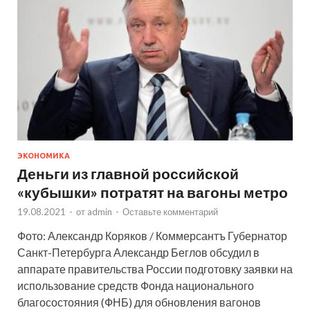
ЭКОНОМИКА
Деньги из главной российской
«кубышки» потратят на вагоны метро
19.08.2021
-
от
admin
-
Оставьте комментарий
Фото: Александр Коряков / Коммерсантъ Губернатор
Санкт-Петербурга Александр Беглов обсудил в
аппарате правительства России подготовку заявки на
использование средств Фонда национального
благосостояния (ФНБ) для обновления вагонов