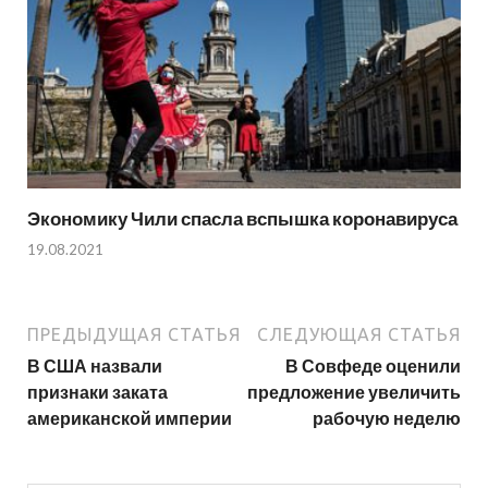
Экономику Чили спасла вспышка коронавируса
19.08.2021
ПРЕДЫДУЩАЯ СТАТЬЯ
СЛЕДУЮЩАЯ СТАТЬЯ
В США назвали
В Совфеде оценили
признаки заката
предложение увеличить
американской империи
рабочую неделю