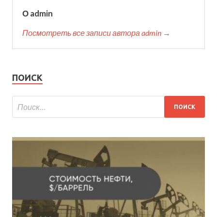
О admin
Посмотреть все записи автора admin →
ПОИСК