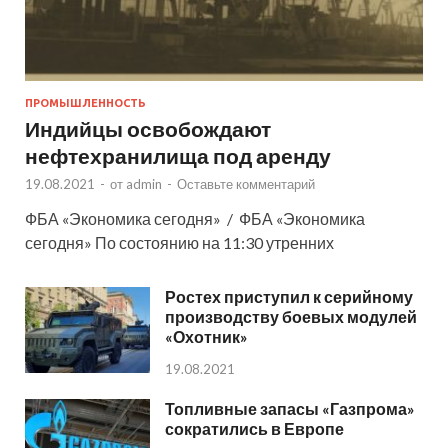
ПРОМЫШЛЕННОСТЬ
Индийцы освобождают
нефтехранилища под аренду
19.08.2021
-
от
admin
-
Оставьте комментарий
ФБА «Экономика сегодня» / ФБА «Экономика
сегодня» По состоянию на 11:30 утренних
Ростех приступил к серийному
производству боевых модулей
«Охотник»
19.08.2021
Топливные запасы «Газпрома»
сократились в Европе