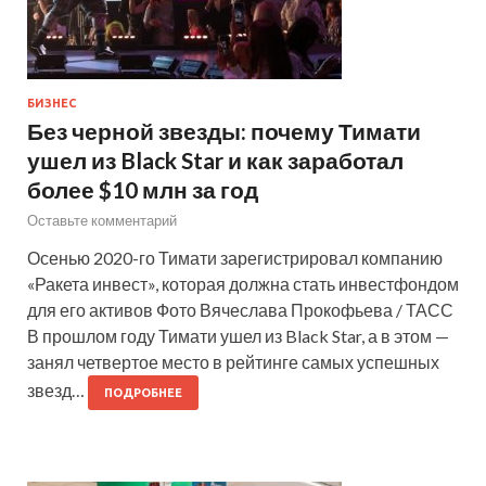
БИЗНЕС
Без черной звезды: почему Тимати
ушел из Black Star и как заработал
более $10 млн за год
Оставьте комментарий
Осенью 2020-го Тимати зарегистрировал компанию
«Ракета инвест», которая должна стать инвестфондом
для его активов Фото Вячеслава Прокофьева / ТАСС
В прошлом году Тимати ушел из Black Star, а в этом —
занял четвертое место в рейтинге самых успешных
звезд…
ПОДРОБНЕЕ