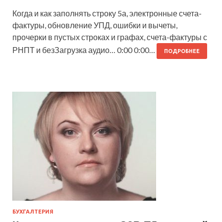
Когда и как заполнять строку 5а, электронные счета-
фактуры, обновление УПД, ошибки и вычеты,
прочерки в пустых строках и графах, счета-фактуры с
РНПТ и безЗагрузка аудио… 0:00 0:00…
ПОДРОБНЕЕ
БУХГАЛТЕРИЯ