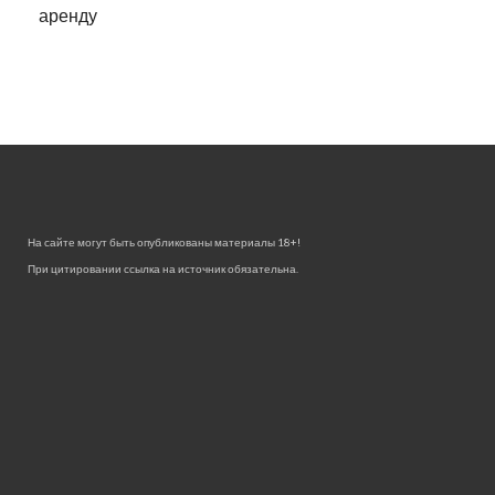
аренду
На сайте могут быть опубликованы материалы 18+!
При цитировании ссылка на источник обязательна.