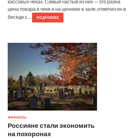
кассовых чеках. Самый частый из них — это разна
цена товара в чеке и на ценнике в зале, отметил он в
беседе с…
ПОДРОБНЕЕ
ФИНАНСЫ
Россияне стали экономить
на похоронах