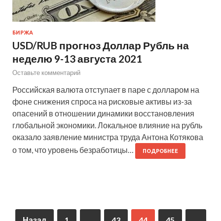
БИРЖА
USD/RUB прогноз Доллар Рубль на
неделю 9-13 августа 2021
Оставьте комментарий
Российская валюта отступает в паре с долларом на
фоне снижения спроса на рисковые активы из-за
опасений в отношении динамики восстановления
глобальной экономики. Локальное влияние на рубль
оказало заявление министра труда Антона Котякова
о том, что уровень безработицы…
ПОДРОБНЕЕ
Назад
1
…
43
44
45
…