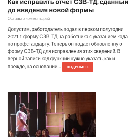
Как исправить отчет СЗВ-ТД, сданный
до введения новой формы
Оставьте комментарий
Допустим, работодатель подал в первом полугодии
2021 г. форму СЗВ-ТД на работника с указанием кода
по профстандарту. Теперь он подает обновленную
форму СЗВ-ТД для исправления этих сведений. В
верной записи код функции нужно указать, как и
прежде, на основании…
ПОДРОБНЕЕ