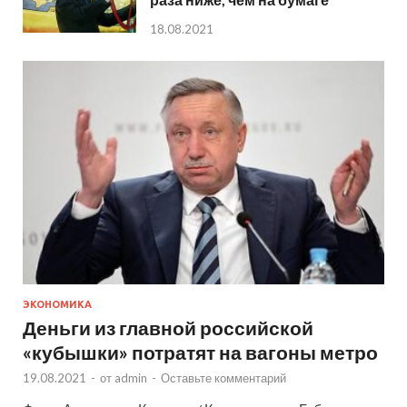
18.08.2021
ЭКОНОМИКА
Деньги из главной российской
«кубышки» потратят на вагоны метро
19.08.2021
-
от
admin
-
Оставьте комментарий