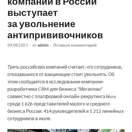
компаний в России
выступает
за увольнение
антипрививочников
09.08.2021
-
от
admin
-
Оставьте комментарий
Треть российских компаний считает, что сотрудников,
отказавшихся от вакцинации стоит увольнять. Об
этом сообщается в исследовании компании-
разработчика CRM для бизнеса "Мегаплан"
совместно с платформой онлайн-рекрутинга hh.ru
среди 1 626 представителей малого и среднего
бизнеса России: 414 руководителей и 1 212 линейных
сотрудников в июле.