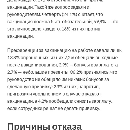
вакцинации. Такой же вопрос задали и
руководителям: четверть (24,1%) считает, что
вакцинация должна быть обязательной, 59,8% — что
это личное дело каждого. 16% из них против
вакцинации.
Преференции за вакцинацию на работе давали лишь
13,8% опрошенных: из них 7,2% обещали выходные
после вакцинирования, 3,9% — бонусы к зарплате, а
2,7% — небольшие презенты. 86,2% признались, что
руководство не обещало им никаких бонусов за
сделанную прививку: 23% из них, напротив,
пригрозили увольнением в случае отказа от
вакцинации, а 4,2% пообещали снизить зарплату,
если сотрудники решат не делать прививку.
Причины отказа