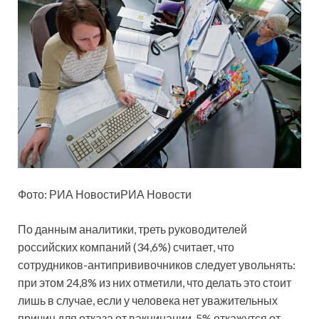
Фото: РИА НовостиРИА Новости
По данным аналитики, треть руководителей
российских компаний (34,6%) считает, что
сотрудников-антипрививочников следует увольнять:
при этом 24,8% из них отметили, что делать это стоит
лишь в случае, если у человека нет уважительных
причин для отказа от вакцинации, 5% откажутся от