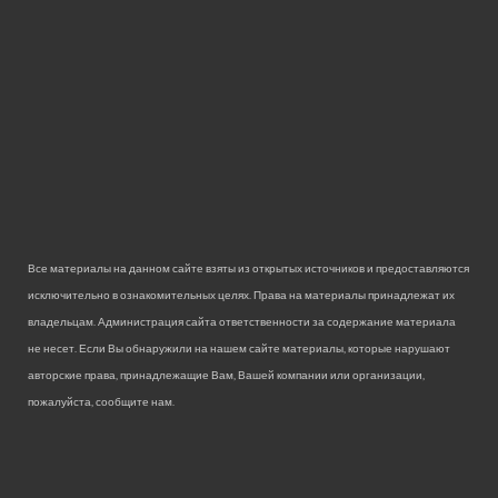
Все материалы на данном сайте взяты из открытых источников и предоставляются
исключительно в ознакомительных целях. Права на материалы принадлежат их
владельцам. Администрация сайта ответственности за содержание материала
не несет. Если Вы обнаружили на нашем сайте материалы, которые нарушают
авторские права, принадлежащие Вам, Вашей компании или организации,
пожалуйста, сообщите нам.