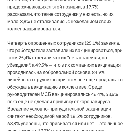
придерживающихся этой позиции, а 17,7%
рассказали, что такие сотрудники у них есть, но их
мало. 8,8% не сталкивались с нежеланием своих
коллег вакцинироваться.
Четверть опрошенных сотрудников (25,1%) заявила,
что работодатели заставили их вакцинироваться, при
этом 25,4% ответили, что их "не заставляли, но
убеждали", а 49,5% — что в их компаниях вакцинация
проводилась на добровольной основе. 84,9%
линейных сотрудников при этом все еще продолжают
обсуждать вакцинацию в коллективе. Среди
руководителей МСБ вакцинировались 46,4%, 53,6%
пока еще не сделали прививку от коронавируса.
Введение условно-принудительной вакцинации
считают необходимой мерой 18,5% сотрудников,
63,8% уверены, что прививаться или нет — это личное
дело каждого. 17,7% ответили, что они против