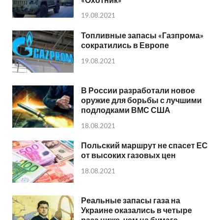
19.08.2021
Топливные запасы «Газпрома»
сократились в Европе
19.08.2021
В России разработали новое
оружие для борьбы с лучшими
подлодками ВМС США
18.08.2021
Польский маршрут не спасет ЕС
от высоких газовых цен
18.08.2021
Реальные запасы газа на
Украине оказались в четыре
раза ниже, чем на бумаге