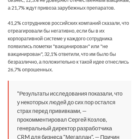
а 21,7% ждут привоза зарубежных препаратов.
41,2% сотрудников российских компаний сказали, что
отреагировали бы негативно, если бы в их
корпоративной системе у каждого сотрудника
появились пометки "вакцинирован" или "не
вакцинирован", 32,1% ответили, что им было бы
безразлично, а положительно к такой идее отнеслись
26,7% опрошенных.
"Результаты исследования показали, что
у некоторых людей до сих пор остался
страх перед прививками, —
прокомментировал Сергей Козлов,
генеральный директор разработчика
CRM для бизнеса "Мегаплан". — Причин