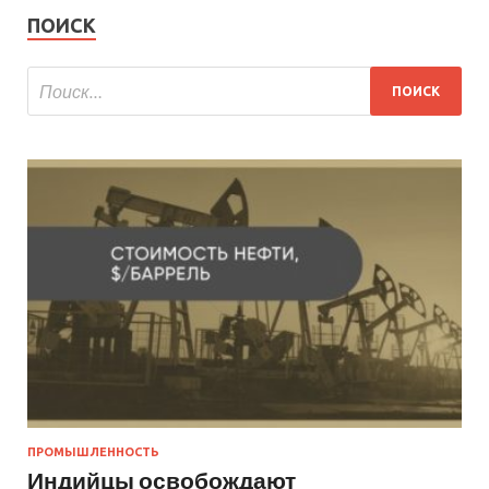
ПОИСК
ПРОМЫШЛЕННОСТЬ
Индийцы освобождают