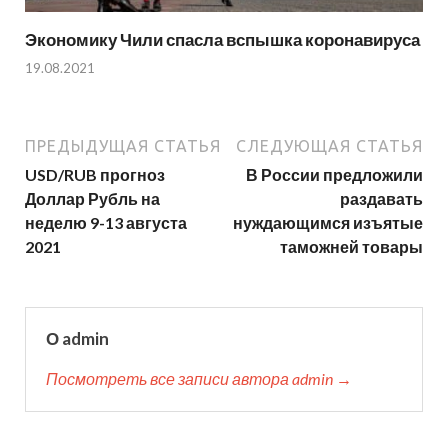
Экономику Чили спасла вспышка коронавируса
19.08.2021
ПРЕДЫДУЩАЯ СТАТЬЯ
СЛЕДУЮЩАЯ СТАТЬЯ
USD/RUB прогноз
В России предложили
Доллар Рубль на
раздавать
неделю 9-13 августа
нуждающимся изъятые
2021
таможней товары
О admin
Посмотреть все записи автора admin →