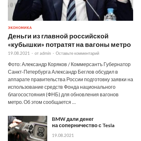
ЭКОНОМИКА
Деньги из главной российской
«кубышки» потратят на вагоны метро
19.08.2021
-
от
admin
-
Оставьте комментарий
Фото: Александр Коряков / Коммерсантъ Губернатор
Санкт-Петербурга Александр Беглов обсудил в
аппарате правительства России подготовку заявки на
использование средств Фонда национального
благосостояния (ФНБ) для обновления вагонов
метро. Об этом сообщается …
BMW дали денег
на соперничество с Tesla
19.08.2021