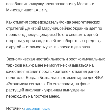
возобновить закупку электроэнергии у Москвы и
Минска, пишет EADaily.
Как отметил сопредседатель Фонда энергетических
стратегий Дмитрий Марунич, сейчас Украина идет по
прошлогоднему сценарию. По его словам, с одной
стороны, у производителей нет оборотных средств, а
с другой — стоимость угля выросла в два раза.
Экономическая нестабильность и рост коммунальных
тарифов на Украине не могут не сказываться на
качестве питания простых жителей, отметил ранее
политолог Богдан Безпалько в комментарии для ФБА
«Экономика сегодня». По его словам, на фоне
растущей инфляции украинцы вынуждены
переходить на постное меню.
Источник:
rueconomics.ru