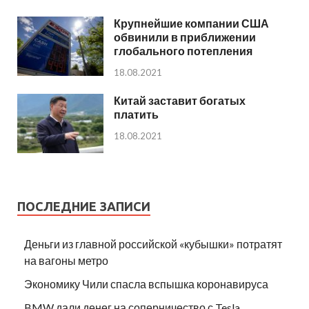
Крупнейшие компании США
обвинили в приближении
глобального потепления
18.08.2021
Китай заставит богатых
платить
18.08.2021
ПОСЛЕДНИЕ ЗАПИСИ
Деньги из главной российской «кубышки» потратят
на вагоны метро
Экономику Чили спасла вспышка коронавируса
BMW дали денег на соперничество с Tesla