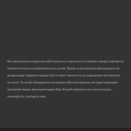
Все материалы на данном сайте взяты из открытых источников и предоставляются
исключительно в ознакомительных целях. Права на материалы принадлежат их
владельцам. Администрация сайта ответственности за содержание материала
не несет. Если Вы обнаружили на нашем сайте материалы, которые нарушают
авторские права, принадлежащие Вам, Вашей компании или организации,
пожалуйста, сообщите нам.