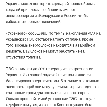
Украина может повторить сценарий прошлой зимы,
когда ей
пришлось возобновить импорт
электроэнергии из Белоруссии и России, чтобы
избежать веерных отключений.
«Укрэнерго» сообщило, что темпы накопления угля на
украинских ТЭС отстают на треть от плана. Кроме
того, восемь энергоблоков находятся в аварийном
ремонте, а 12 блоков не могут работать из-за
отсутствия топлива.
ТЭС занимают до 30% генерации электроэнергии
Украины. Их главной задачей при этом является
балансировка энергосистемы. В отличие от атомных
электростанций они могут увеличить производство в
считанные сроки для покрытия пикового спроса.
Однако прошлой зимой украинские ТЭС столкнулись
с дефицитом угля, из-за чего Киев вынужден был