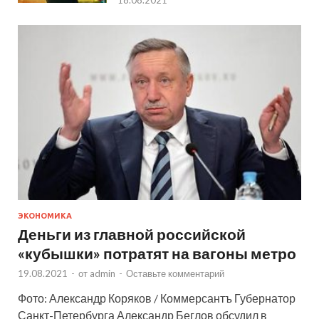
ЭКОНОМИКА
Деньги из главной российской
«кубышки» потратят на вагоны метро
19.08.2021
-
от
admin
-
Оставьте комментарий
Фото: Александр Коряков / Коммерсантъ Губернатор
Санкт-Петербурга Александр Беглов обсудил в