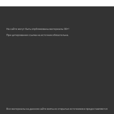
На сайте могут быть опубликованы материалы 18+!
При цитировании ссылка на источник обязательна.
Все материалы на данном сайте взяты из открытых источников и предоставляются