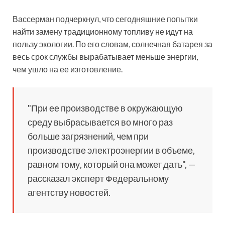
Вассерман подчеркнул, что сегодняшние попытки
найти замену традиционному топливу не идут на
пользу экологии. По его словам, солнечная батарея за
весь срок службы вырабатывает меньше энергии,
чем ушло на ее изготовление.
"При ее производстве в окружающую
среду выбрасывается во много раз
больше загрязнений, чем при
производстве электроэнергии в объеме,
равном тому, который она может дать", —
рассказал эксперт Федеральному
агентству новостей.