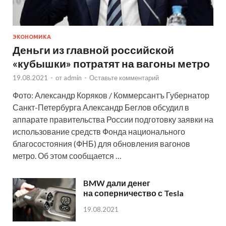
ЭКОНОМИКА
Деньги из главной российской
«кубышки» потратят на вагоны метро
19.08.2021
-
от
admin
-
Оставьте комментарий
Фото: Александр Коряков / Коммерсантъ Губернатор
Санкт-Петербурга Александр Беглов обсудил в
аппарате правительства России подготовку заявки на
использование средств Фонда национального
благосостояния (ФНБ) для обновления вагонов
метро. Об этом сообщается …
BMW дали денег
на соперничество с Tesla
19.08.2021