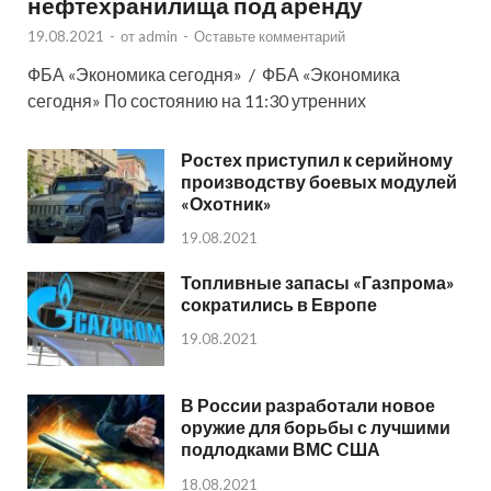
нефтехранилища под аренду
19.08.2021
-
от
admin
-
Оставьте комментарий
ФБА «Экономика сегодня» / ФБА «Экономика
сегодня» По состоянию на 11:30 утренних
Ростех приступил к серийному
производству боевых модулей
«Охотник»
19.08.2021
Топливные запасы «Газпрома»
сократились в Европе
19.08.2021
В России разработали новое
оружие для борьбы с лучшими
подлодками ВМС США
18.08.2021