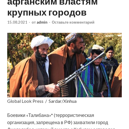
афганским властям
крупных городов
15.08.2021
-
от
admin
-
Оставьте комментарий
Global Look Press / Sardar/Xinhua
Боевики «Талибана»* (террористическая
организация, запрещена в РФ)
захватили город