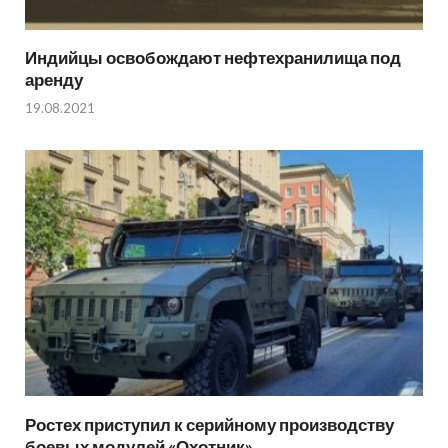
Индийцы освобождают нефтехранилища под
аренду
19.08.2021
Ростех приступил к серийному производству
боевых модулей «Охотник»