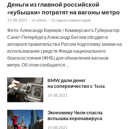
Деньги из главной российской
«кубышки» потратят на вагоны метро
19.08.2021
-
от
admin
-
Оставьте комментарий
Фото: Александр Коряков / Коммерсантъ Губернатор
Санкт-Петербурга Александр Беглов обсудил в
аппарате правительства России подготовку заявки на
использование средств Фонда национального
благосостояния (ФНБ) для обновления вагонов
метро. Об этом сообщается …
BMW дали денег
на соперничество с Tesla
19.08.2021
Экономику Чили спасла
вспышка коронавируса
19.08.2021