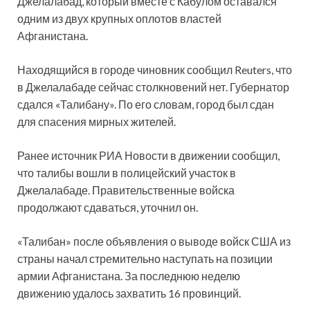
Джелалабад, который вместе с Кабулом оставался
одним из двух крупных оплотов властей
Афганистана.
Находящийся в городе чиновник сообщил Reuters, что
в Джелалабаде сейчас столкновений нет. Губернатор
сдался «Талибану». По его словам, город был сдан
для спасения мирных жителей.
Ранее источник РИА Новости в движении сообщил,
что талибы вошли в полицейский участок в
Джелалабаде. Правительственные войска
продолжают сдаваться, уточнил он.
«Талибан» после объявления о выводе войск США из
страны начал стремительно наступать на позиции
армии Афганистана. За последнюю неделю
движению удалось захватить 16 провинций.