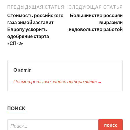
ПРЕДЫДУЩАЯ СТАТЬЯ
СЛЕДУЮЩАЯ СТАТЬЯ
Стоимость российского
Большинство россиян
газа зимой заставит
выразили
Европу ускорить
недовольство работой
одобрение старта
«СП-2»
О admin
Посмотреть все записи автора admin →
ПОИСК