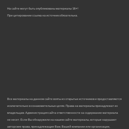
На сайте могут быть опубликованы материалы 18+!
При цитировании ссылка на источник обязательна.
Все материалы на данном сайте взяты из открытых источников и предоставляются
исключительно в ознакомительных целях. Права на материалы принадлежат их
владельцам. Администрация сайта ответственности за содержание материала
не несет. Если Вы обнаружили на нашем сайте материалы, которые нарушают
авторские права, принадлежащие Вам, Вашей компании или организации,