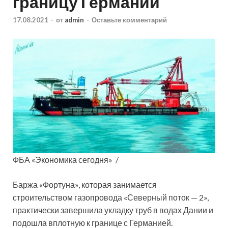
границу Германии
17.08.2021
-
от
admin
-
Оставьте комментарий
ФБА «Экономика сегодня» /
Баржа «Фортуна», которая занимается
строительством
газопровода «Северный поток — 2»,
практически завершила укладку труб в водах Дании и
подошла вплотную к границе с Германией.