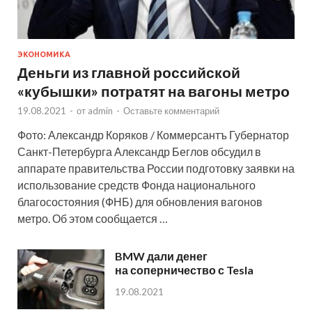
ЭКОНОМИКА
Деньги из главной российской
«кубышки» потратят на вагоны метро
19.08.2021
-
от
admin
-
Оставьте комментарий
Фото: Александр Коряков / Коммерсантъ Губернатор
Санкт-Петербурга Александр Беглов обсудил в
аппарате правительства России подготовку заявки на
использование средств Фонда национального
благосостояния (ФНБ) для обновления вагонов
метро. Об этом сообщается …
BMW дали денег
на соперничество с Tesla
19.08.2021