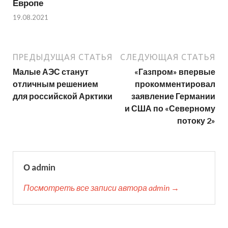
Европе
19.08.2021
ПРЕДЫДУЩАЯ СТАТЬЯ
СЛЕДУЮЩАЯ СТАТЬЯ
Малые АЭС станут
«Газпром» впервые
отличным решением
прокомментировал
для российской Арктики
заявление Германии
и США по «Северному
потоку 2»
О admin
Посмотреть все записи автора admin →