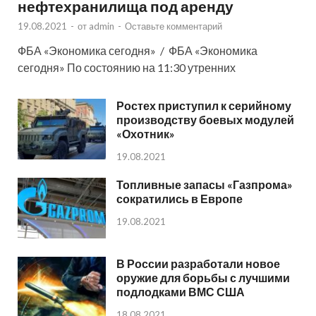
нефтехранилища под аренду
19.08.2021
-
от
admin
-
Оставьте комментарий
ФБА «Экономика сегодня» / ФБА «Экономика
сегодня» По состоянию на 11:30 утренних
Ростех приступил к серийному
производству боевых модулей
«Охотник»
19.08.2021
Топливные запасы «Газпрома»
сократились в Европе
19.08.2021
В России разработали новое
оружие для борьбы с лучшими
подлодками ВМС США
18.08.2021