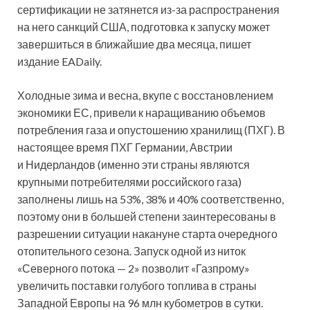
сертификации не затянется из-за распространения
на него санкций США, подготовка к запуску может
завершиться в ближайшие два месяца, пишет
издание EADaily.
Холодные зима и весна, вкупе с восстановлением
экономики ЕС, привели к наращиванию объемов
потребления газа и опустошению хранилищ (ПХГ). В
настоящее время ПХГ Германии, Австрии
и Нидерландов (именно эти страны являются
крупными потребителями российского газа)
заполнены лишь на 53%, 38% и 40% соответственно,
поэтому они в большей степени заинтересованы в
разрешении ситуации накануне старта очередного
отопительного сезона. Запуск одной из ниток
«Северного потока — 2» позволит «Газпрому»
увеличить поставки голубого топлива в страны
Западной Европы на 96 млн кубометров в сутки.