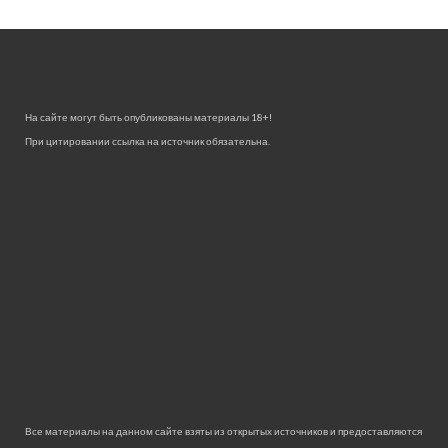
На сайте могут быть опубликованы материалы 18+!
При цитировании ссылка на источник обязательна.
Все материалы на данном сайте взяты из открытых источников и предоставляются