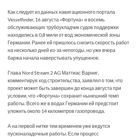
Как следует из данных навигационного портала
Vesselfinder, 16 августа «Фортуна» и восемь
обслуживающих трубоукладчик судов поддержки
находились в 0,8 мили от вод экономической зоны
Германии. Ранее ей пришлось снизить скорость работ
на несколько дней из-за непогоды, но уже вчера
баржа начала наверстывать упущенное.
Глава Nord Stream 2 AG Маттиас Варниг,
комментируя ход строительства, заявлял о том, что
проект может быть завершен до конца августа при
условии, что «Фортуна» сохранит нынешний темп
работы. Всего же в водах Германии ей предстоит
уложить около 14 километров газопровода.
А на первой нитке тем временем уже ведутся
пусконаладочные работы. Если процесс