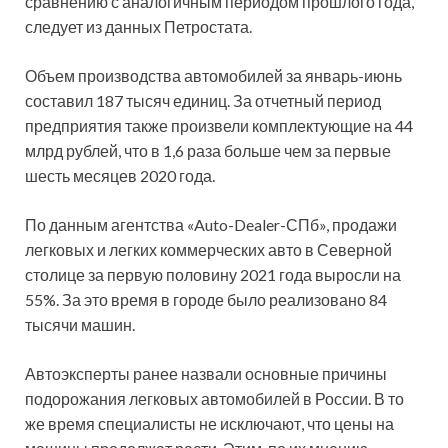
сравнению с аналогичным периодом прошлого года,
следует из данных Петростата.
Объем производства автомобилей за январь-июнь
составил 187 тысяч единиц. За отчетный период
предприятия также произвели комплектующие на 44
млрд рублей, что в 1,6 раза больше чем за первые
шесть месяцев 2020 года.
По данным агентства «Auto-Dealer-СПб», продажи
легковых и легких коммерческих авто в Северной
столице за первую половину 2021 года выросли на
55%. За это время в городе было реализовано 84
тысячи машин.
Автоэксперты ранее назвали основные причины
подорожания легковых автомобилей в России. В то
же время специалисты не исключают, что цены на