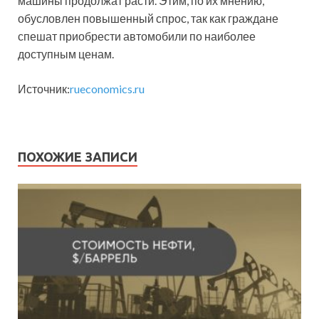
машины продолжат расти. Этим, по их мнению,
обусловлен повышенный спрос, так как граждане
спешат приобрести автомобили по наиболее
доступным ценам.
Источник:
rueconomics.ru
ПОХОЖИЕ ЗАПИСИ