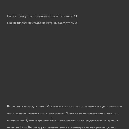
На сайте могут быть опубликованы материалы 18+!
При цитировании ссылка на источник обязательна.
Все материалы на данном сайте взяты из открытых источников и предоставляются
исключительно в ознакомительных целях. Права на материалы принадлежат их
владельцам. Администрация сайта ответственности за содержание материала
не несет. Если Вы обнаружили на нашем сайте материалы, которые нарушают