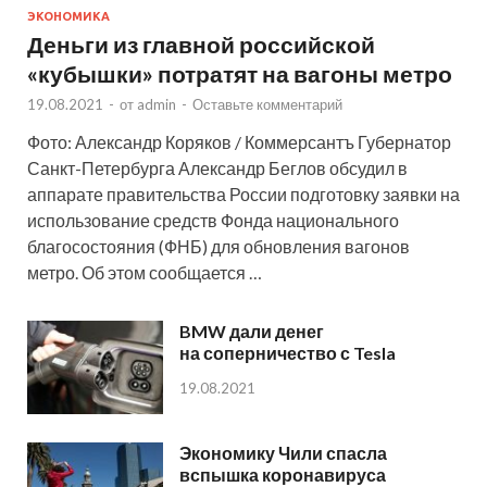
ЭКОНОМИКА
Деньги из главной российской
«кубышки» потратят на вагоны метро
19.08.2021
-
от
admin
-
Оставьте комментарий
Фото: Александр Коряков / Коммерсантъ Губернатор
Санкт-Петербурга Александр Беглов обсудил в
аппарате правительства России подготовку заявки на
использование средств Фонда национального
благосостояния (ФНБ) для обновления вагонов
метро. Об этом сообщается …
BMW дали денег
на соперничество с Tesla
19.08.2021
Экономику Чили спасла
вспышка коронавируса