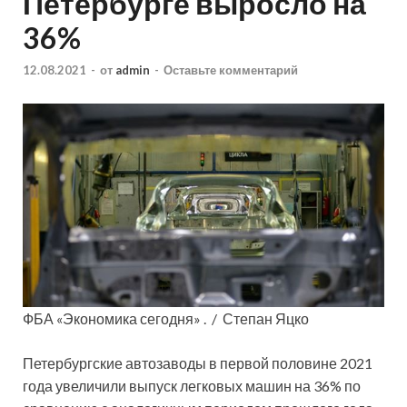
Петербурге выросло на
36%
12.08.2021
-
от
admin
-
Оставьте комментарий
ФБА «Экономика сегодня» . / Степан Яцко
Петербургские автозаводы в первой половине
2021
года увеличили выпуск легковых машин на 36% по