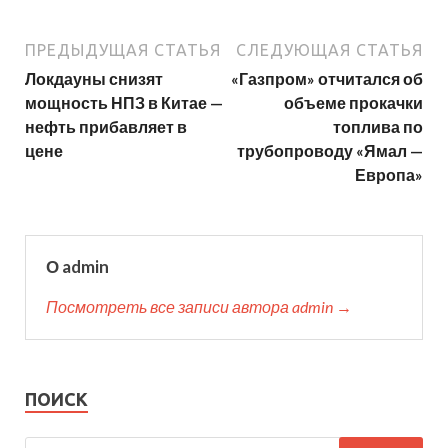
ПРЕДЫДУЩАЯ СТАТЬЯ
СЛЕДУЮЩАЯ СТАТЬЯ
Локдауны снизят
«Газпром» отчитался об
мощность НПЗ в Китае —
объеме прокачки
нефть прибавляет в
топлива по
цене
трубопроводу «Ямал —
Европа»
О admin
Посмотреть все записи автора admin →
ПОИСК