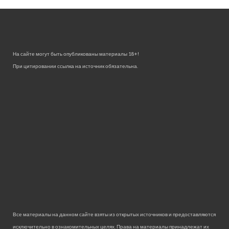
На сайте могут быть опубликованы материалы 18+!
При цитировании ссылка на источник обязательна.
Все материалы на данном сайте взяты из открытых источников и предоставляются
исключительно в ознакомительных целях. Права на материалы принадлежат их