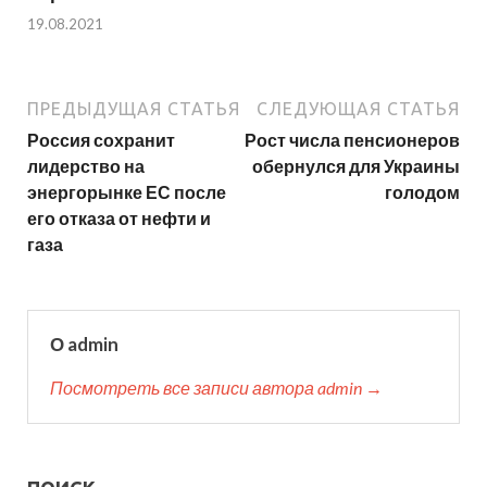
19.08.2021
ПРЕДЫДУЩАЯ СТАТЬЯ
СЛЕДУЮЩАЯ СТАТЬЯ
Россия сохранит
Рост числа пенсионеров
лидерство на
обернулся для Украины
энергорынке ЕС после
голодом
его отказа от нефти и
газа
О admin
Посмотреть все записи автора admin →