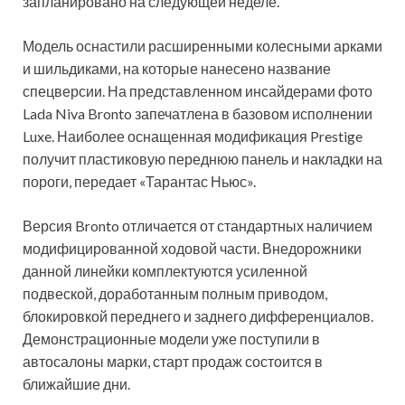
запланировано на следующей неделе.
Модель оснастили расширенными колесными арками
и шильдиками, на которые нанесено название
спецверсии. На представленном инсайдерами фото
Lada Niva Bronto запечатлена в базовом исполнении
Luxe. Наиболее оснащенная модификация Prestige
получит пластиковую переднюю панель и накладки на
пороги, передает «Тарантас Ньюс».
Версия Bronto отличается от стандартных наличием
модифицированной ходовой части. Внедорожники
данной линейки комплектуются усиленной
подвеской, доработанным полным приводом,
блокировкой переднего и заднего дифференциалов.
Демонстрационные модели уже поступили в
автосалоны марки, старт продаж состоится в
ближайшие дни.