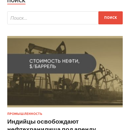
ПОИСК
ПРОМЫШЛЕННОСТЬ
Индийцы освобождают
нефтехранилища под аренду