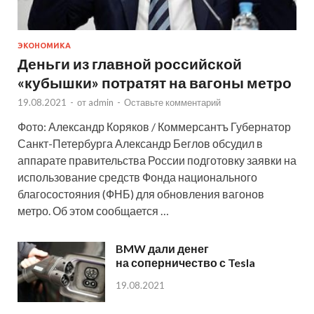
ЭКОНОМИКА
Деньги из главной российской
«кубышки» потратят на вагоны метро
19.08.2021
-
от
admin
-
Оставьте комментарий
Фото: Александр Коряков / Коммерсантъ Губернатор
Санкт-Петербурга Александр Беглов обсудил в
аппарате правительства России подготовку заявки на
использование средств Фонда национального
благосостояния (ФНБ) для обновления вагонов
метро. Об этом сообщается …
BMW дали денег
на соперничество с Tesla
19.08.2021