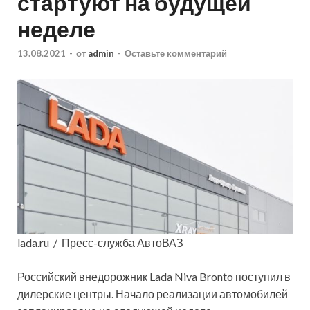
стартуют на будущей
неделе
13.08.2021
-
от
admin
-
Оставьте комментарий
lada.ru / Пресс-служба АвтоВАЗ
Российский внедорожник Lada Niva Bronto поступил в
дилерские
центры. Начало реализации автомобилей