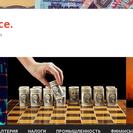
ce.
л.
АЛТЕРИЯ
НАЛОГИ
ПРОМЫШЛЕННОСТЬ
ФИНАНСЫ