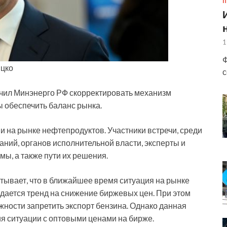
П
1
Ф
Яцко
с
чил Минэнерго РФ скорректировать механизм
 обеспечить баланс рынка.
и на рынке нефтепродуктов. Участники встречи, среди
ний, органов исполнительной власти, эксперты и
мы, а также пути их решения.
тывает, что в ближайшее время ситуация на рынке
дается тренд на снижение биржевых цен. При этом
жности запретить экспорт бензина. Однако данная
ия ситуации с оптовыми ценами на бирже.