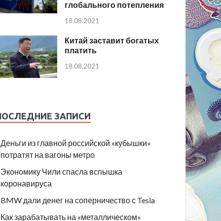
глобального потепления
18.08.2021
Китай заставит богатых
платить
18.08.2021
ПОСЛЕДНИЕ ЗАПИСИ
Деньги из главной российской «кубышки»
потратят на вагоны метро
Экономику Чили спасла вспышка
коронавируса
BMW дали денег на соперничество с Tesla
Как зарабатывать на «металлическом»