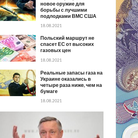
новое оружие для
борьбы с лучшими
подлодками ВМС США
18.08.2021
Польский маршрут не
спасет ЕС от высоких
газовых цен
18.08.2021
Реальные запасы газа на
Украине оказались в
четыре раза ниже, чем на
бумаге
18.08.2021