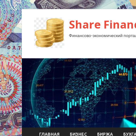
Share Finan
Финансово-экономический порта
ГЛАВНАЯ
БИЗНЕС
БИРЖА
БУХГ