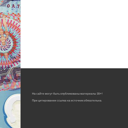
На сайте могут быть опубликованы материалы 18+!
При цитировании ссылка на источник обязательна.