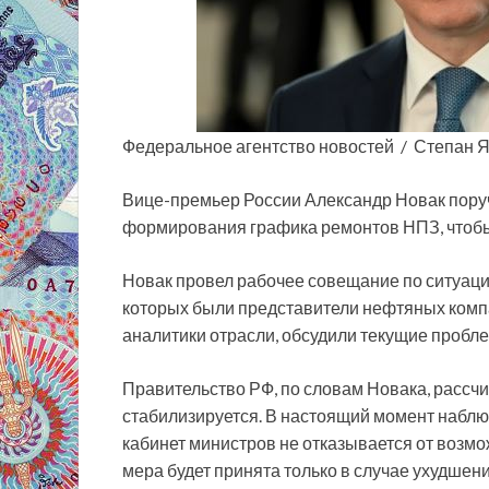
Федеральное агентство новостей / Степан 
Вице-премьер России Александр Новак
пору
формирования графика ремонтов НПЗ, чтобы
Новак​ провел рабочее совещание по ситуаци
которых были представители нефтяных компа
аналитики отрасли, обсудили текущие пробле
Правительство РФ, по словам Новака, рассчи
стабилизируется. В настоящий момент наблю
кабинет министров не отказывается от возмо
мера будет принята только в случае ухудшен