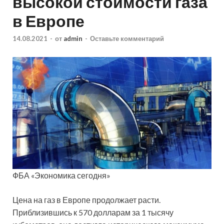
высокой стоимости газа
в Европе
14.08.2021
-
от
admin
-
Оставьте комментарий
ФБА «Экономика сегодня»
Цена на газ в Европе продолжает расти.
Приблизившись к 570 долларам за 1 тысячу