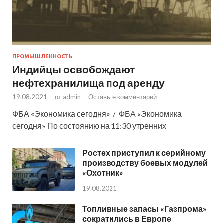
ПРОМЫШЛЕННОСТЬ
Индийцы освобождают
нефтехранилища под аренду
19.08.2021
-
от
admin
-
Оставьте комментарий
ФБА «Экономика сегодня» / ФБА «Экономика
сегодня» По состоянию на 11:30 утренних
Ростех приступил к серийному
производству боевых модулей
«Охотник»
19.08.2021
Топливные запасы «Газпрома»
сократились в Европе