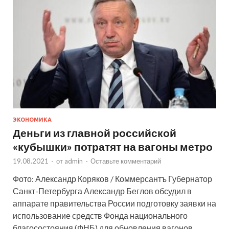
ЭКОНОМИКА
Деньги из главной российской
«кубышки» потратят на вагоны метро
19.08.2021
-
от
admin
-
Оставьте комментарий
Фото: Александр Коряков / Коммерсантъ Губернатор
Санкт-Петербурга Александр Беглов обсудил в
аппарате правительства России подготовку заявки на
использование средств Фонда национального
благосостояния (ФНБ) для обновления вагонов