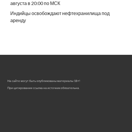
августа в 20:00 по МСК
Индийцы освобождают нефтехранилища под
аренду
На сайте могут быть опубликованы материалы 18+!
При цитировании ссылка на источник обязательна.