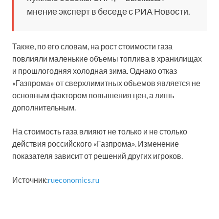
мнение эксперт в беседе с РИА Новости.
Также, по его словам, на рост стоимости газа
повлияли маленькие объемы топлива в хранилищах
и прошлогодняя холодная зима. Однако отказ
«Газпрома» от сверхлимитных объемов является не
основным фактором повышения цен, а лишь
дополнительным.
На стоимость газа влияют не только и не столько
действия российского «Газпрома». Изменение
показателя зависит от решений других игроков.
Источник:
rueconomics.ru