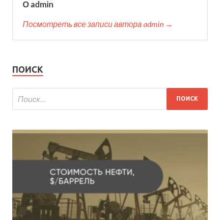
О admin
Посмотреть все записи автора admin →
ПОИСК