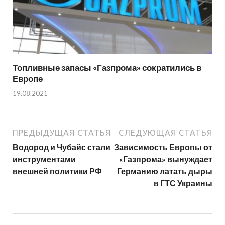
Топливные запасы «Газпрома» сократились в
Европе
19.08.2021
ПРЕДЫДУЩАЯ СТАТЬЯ
СЛЕДУЮЩАЯ СТАТЬЯ
Водород и Чубайс стали
Зависимость Европы от
инструментами
«Газпрома» вынуждает
внешней политики РФ
Германию латать дыры
в ГТС Украины