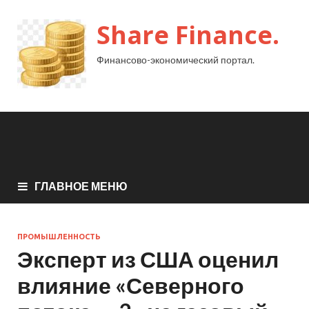
Share Finance.
Финансово-экономический портал.
ГЛАВНОЕ МЕНЮ
ПРОМЫШЛЕННОСТЬ
Эксперт из США оценил
влияние «Северного