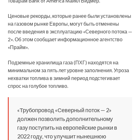
товарам Bank of America Майкл Видмер.
Ценовые рекорды, которые ранее были установлены
на газовом рынке Европы, могут быть отменены
после
введения в эксплуатацию «Северного потока —
2». Об этом сообщает информационное агентство
«Прайм».
Подземные хранилища газа (ПХГ) находятся на
минимальном за пять лет уровне заполнения. Угроза
нехватки топлива в зимний период подстегивает
спрос на голубое топливо.
«Трубопровод «Северный поток — 2»
должен позволить дополнительному
газу поступить на европейские рынки в
2022 году, что улучшит нынешнюю