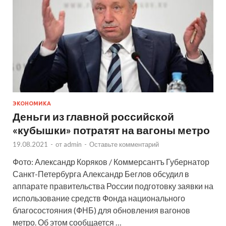
ЭКОНОМИКА
Деньги из главной российской
«кубышки» потратят на вагоны метро
19.08.2021
-
от
admin
-
Оставьте комментарий
Фото: Александр Коряков / Коммерсантъ Губернатор
Санкт-Петербурга Александр Беглов обсудил в
аппарате правительства России подготовку заявки на
использование средств Фонда национального
благосостояния (ФНБ) для обновления вагонов
метро. Об этом сообщается …