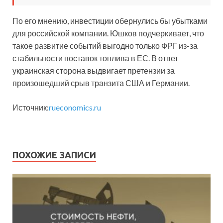
По его мнению, инвестиции обернулись бы убытками
для российской компании. Юшков подчеркивает, что
такое развитие событий выгодно только ФРГ из-за
стабильности поставок топлива в ЕС. В ответ
украинская сторона выдвигает претензии за
произошедший срыв транзита США и Германии.
Источник:
rueconomics.ru
ПОХОЖИЕ ЗАПИСИ