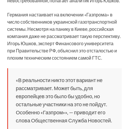
невостребованной, полагает аналитик Игорь Юшков.
Германия настаивает на включении «Газпрома» в
число собственников украинской газотранспортной
системы. Несмотря на панику в Киеве, российская
компания даже не рассматривает такую перспективу.
Игорь Юшков, эксперт Финансового университета
при Правительстве РФ, объяснил это отсталостью и
плохим техническим состоянием самой ГТС.
«В реальности никто этот вариант не
рассматривает. Может быть, для
европейцев это было бы удобно, но
остальные участники на это не пойдут.
Особенно «Газпром»», — приводит его
слова Общественная Служба Новостей.