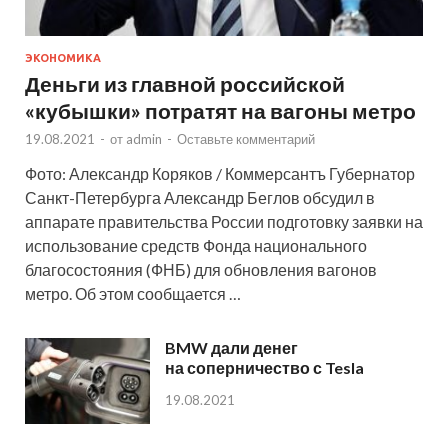
ЭКОНОМИКА
Деньги из главной российской
«кубышки» потратят на вагоны метро
19.08.2021
-
от
admin
-
Оставьте комментарий
Фото: Александр Коряков / Коммерсантъ Губернатор
Санкт-Петербурга Александр Беглов обсудил в
аппарате правительства России подготовку заявки на
использование средств Фонда национального
благосостояния (ФНБ) для обновления вагонов
метро. Об этом сообщается …
BMW дали денег
на соперничество с Tesla
19.08.2021