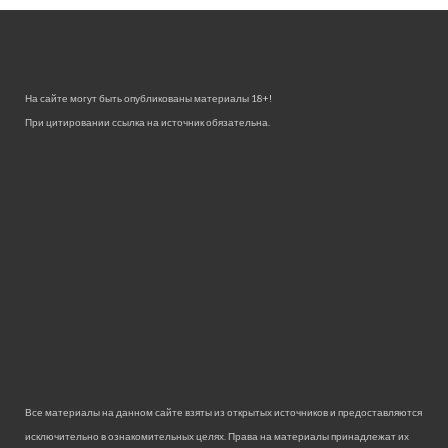
На сайте могут быть опубликованы материалы 18+!
При цитировании ссылка на источник обязательна.
Все материалы на данном сайте взяты из открытых источников и предоставляются
исключительно в ознакомительных целях. Права на материалы принадлежат их