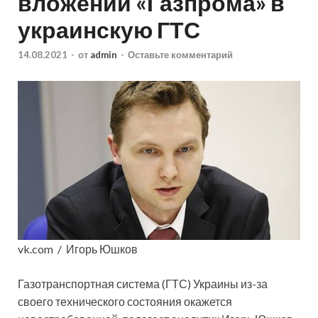
вложений «Газпрома» в
украинскую ГТС
14.08.2021
-
от
admin
-
Оставьте комментарий
vk.com / Игорь Юшков
Газотранспортная система (ГТС) Украины из-за
своего технического
состояния окажется