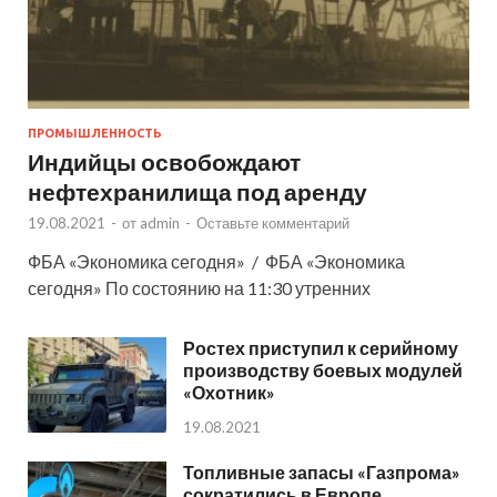
ПРОМЫШЛЕННОСТЬ
Индийцы освобождают
нефтехранилища под аренду
19.08.2021
-
от
admin
-
Оставьте комментарий
ФБА «Экономика сегодня» / ФБА «Экономика
сегодня» По состоянию на 11:30 утренних
Ростех приступил к серийному
производству боевых модулей
«Охотник»
19.08.2021
Топливные запасы «Газпрома»
сократились в Европе