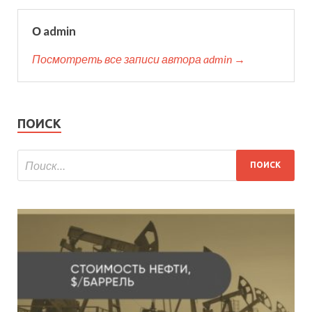
О admin
Посмотреть все записи автора admin →
ПОИСК