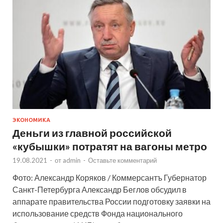
ЭКОНОМИКА
Деньги из главной российской
«кубышки» потратят на вагоны метро
19.08.2021
-
от
admin
-
Оставьте комментарий
Фото: Александр Коряков / Коммерсантъ Губернатор
Санкт-Петербурга Александр Беглов обсудил в
аппарате правительства России подготовку заявки на
использование средств Фонда национального