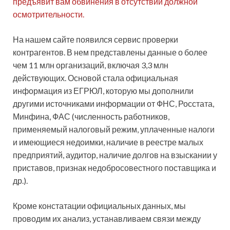
предъявит вам обвинения в отсутствии должной
осмотрительности.
На нашем сайте появился сервис проверки
контрагентов. В нем представлены данные о более
чем 11 млн организаций, включая 3,3 млн
действующих. Основой стала
официальная
информация из ЕГРЮЛ, которую мы дополнили
другими источниками информации от ФНС, Росстата,
Минфина, ФАС (численность работников,
применяемый налоговый режим, уплаченные налоги
и имеющиеся недоимки, наличие в реестре малых
предприятий, аудитор, наличие долгов на взыскании у
приставов, признак недобросовестного поставщика и
др.).
Кроме констатации официальных данных, мы
проводим их анализ, устанавливаем связи между