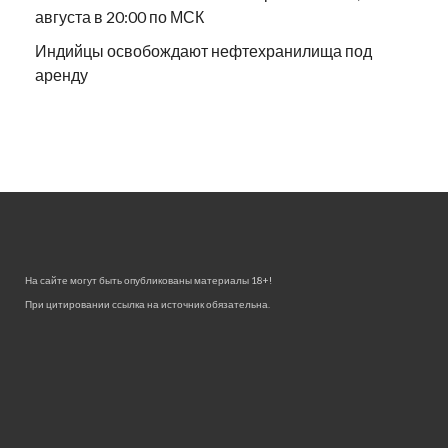
августа в 20:00 по МСК
Индийцы освобождают нефтехранилища под
аренду
На сайте могут быть опубликованы материалы 18+!
При цитировании ссылка на источник обязательна.