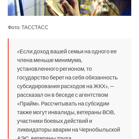
Фото: ТАССТАСС
«Если доход вашей семьи на одного ее
члена меньше минимума,
установленного регионом, то
государство берет на себя обязанность
субсидирования расходов на ЖКХ», —
рассказал он в беседе с агентством
«Прайм». Рассчитывать на субсидии
также могут инвалиды, ветераны ВОВ,
участники боевых действий и
ликвидаторы аварии на Чернобыльской
АЭС, ветераны труда.