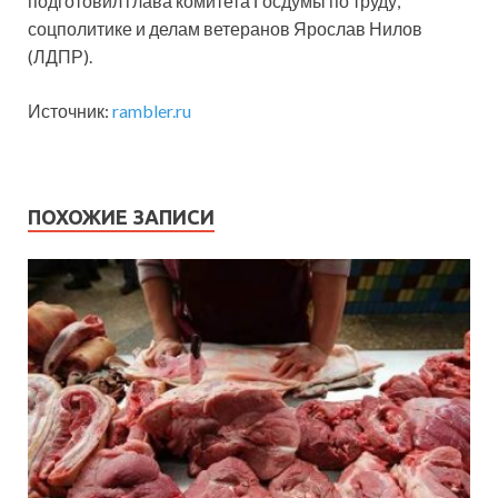
подготовил глава комитета Госдумы по труду,
соцполитике и делам ветеранов Ярослав Нилов
(ЛДПР).
Источник:
rambler.ru
ПОХОЖИЕ ЗАПИСИ