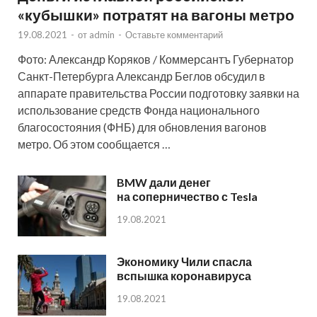
«кубышки» потратят на вагоны метро
19.08.2021
-
от
admin
-
Оставьте комментарий
Фото: Александр Коряков / Коммерсантъ Губернатор
Санкт-Петербурга Александр Беглов обсудил в
аппарате правительства России подготовку заявки на
использование средств Фонда национального
благосостояния (ФНБ) для обновления вагонов
метро. Об этом сообщается …
BMW дали денег
на соперничество с Tesla
19.08.2021
Экономику Чили спасла
вспышка коронавируса
19.08.2021