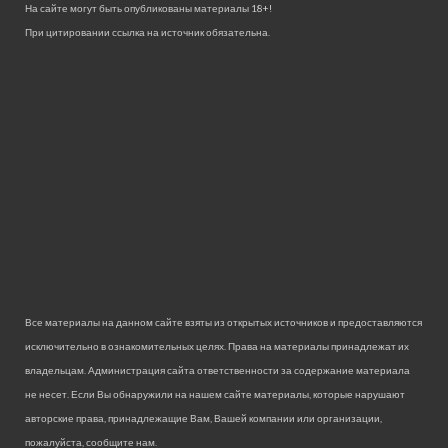
На сайте могут быть опубликованы материалы 18+!
При цитировании ссылка на источник обязательна.
Все материалы на данном сайте взяты из открытых источников и предоставляются
исключительно в ознакомительных целях. Права на материалы принадлежат их
владельцам. Администрация сайта ответственности за содержание материала
не несет. Если Вы обнаружили на нашем сайте материалы, которые нарушают
авторские права, принадлежащие Вам, Вашей компании или организации,
пожалуйста, сообщите нам.