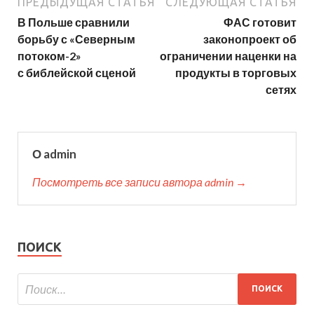
ПРЕДЫДУЩАЯ СТАТЬЯ
СЛЕДУЮЩАЯ СТАТЬЯ
В Польше сравнили
ФАС готовит
борьбу с «Северным
законопроект об
потоком-2»
ограничении наценки на
с библейской сценой
продукты в торговых
сетях
О admin
Посмотреть все записи автора admin →
ПОИСК