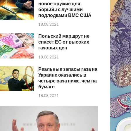
новое оружие для
борьбы с лучшими
подлодками ВМС США
18.08.2021
Польский маршрут не
спасет ЕС от высоких
газовых цен
18.08.2021
Реальные запасы газа на
Украине оказались в
четыре раза ниже, чем на
бумаге
18.08.2021