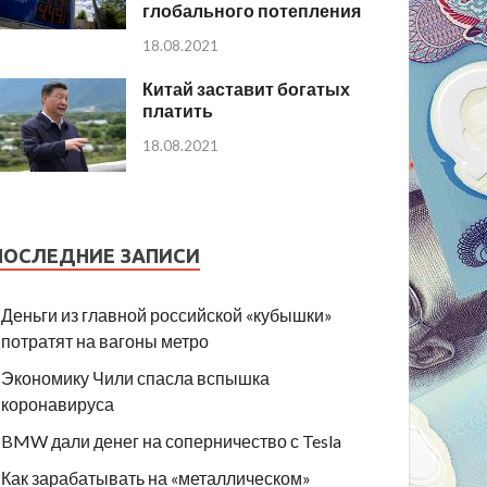
глобального потепления
18.08.2021
Китай заставит богатых
платить
18.08.2021
ПОСЛЕДНИЕ ЗАПИСИ
Деньги из главной российской «кубышки»
потратят на вагоны метро
Экономику Чили спасла вспышка
коронавируса
BMW дали денег на соперничество с Tesla
Как зарабатывать на «металлическом»