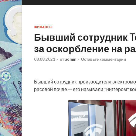
ФИНАНСЫ
Бывший сотрудник Te
за оскорбление на р
08.08.2021
-
от
admin
-
Оставьте комментарий
Бывший сотрудник производителя электромоб
расовой почве — его называли "ниггером" ко