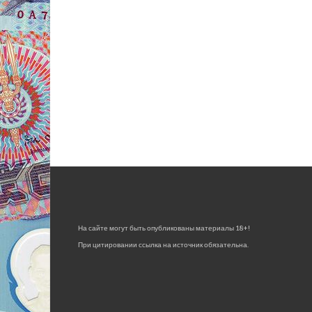
На сайте могут быть опубликованы материалы 18+!
При цитировании ссылка на источник обязательна.