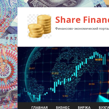
Share Finan
Финансово-экономический порта
ГЛАВНАЯ
БИЗНЕС
БИРЖА
БУХГ