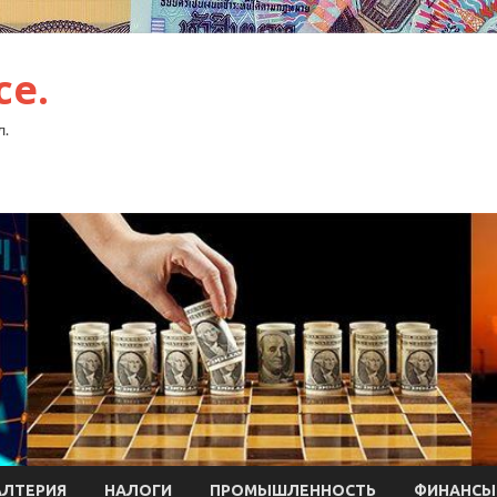
ce.
л.
АЛТЕРИЯ
НАЛОГИ
ПРОМЫШЛЕННОСТЬ
ФИНАНСЫ