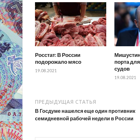
Росстат: В России
Мишустин
подорожало мясо
порта дл
судов
19.08.2021
19.08.2021
ПРЕДЫДУЩАЯ СТАТЬЯ
В Госдуме нашелся еще один противник
семидневной рабочей недели в России