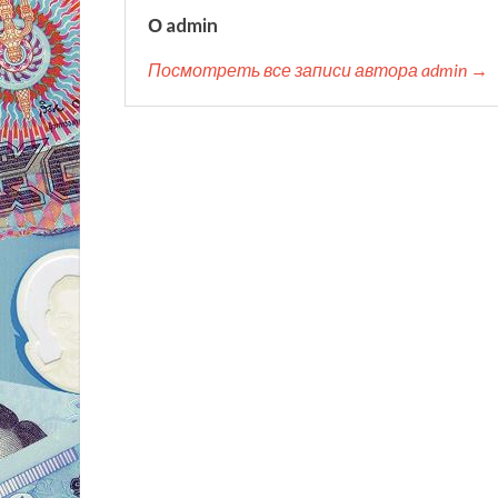
О admin
Посмотреть все записи автора admin →