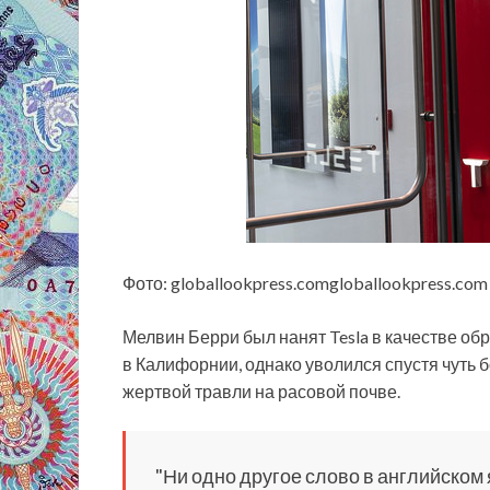
Фото: globallookpress.comgloballookpress.com
Мелвин Берри был нанят Tesla в качестве об
в Калифорнии, однако уволился спустя чуть б
жертвой травли на расовой почве.
"Ни одно другое слово в английском