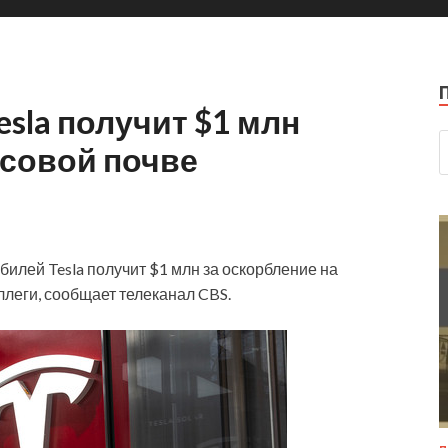
sla получит $1 млн
асовой почве
илей Tesla получит $1 млн за оскорбление на
ллеги, сообщает телеканал CBS.