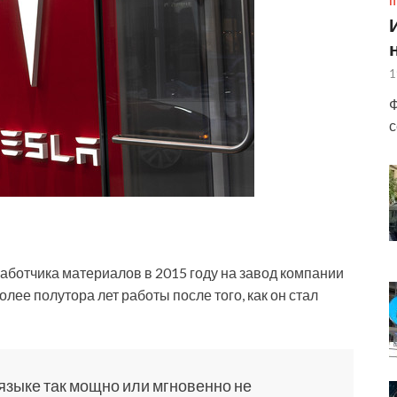
П
1
Ф
с
работчика материалов в 2015 году на завод
компании
олее полутора лет работы после того, как он стал
 языке так мощно или мгновенно не