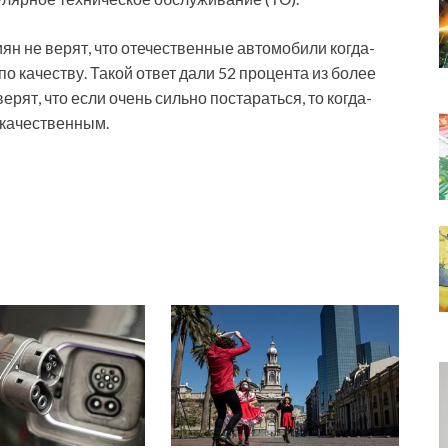
ян не верят, что отечественные автомобили когда-
о качеству. Такой ответ дали 52 процента из более
рят, что если очень сильно постараться, то когда-
 качественным.