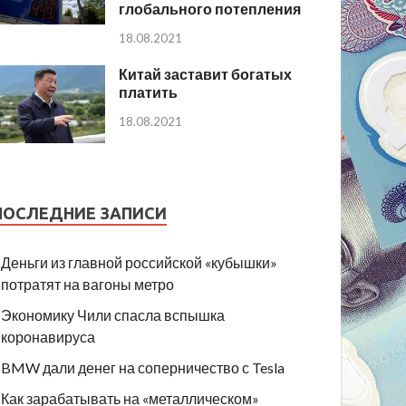
глобального потепления
18.08.2021
Китай заставит богатых
платить
18.08.2021
ПОСЛЕДНИЕ ЗАПИСИ
Деньги из главной российской «кубышки»
потратят на вагоны метро
Экономику Чили спасла вспышка
коронавируса
BMW дали денег на соперничество с Tesla
Как зарабатывать на «металлическом»