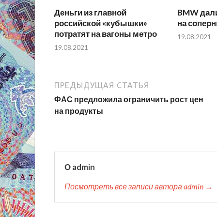
Деньги из главной
BMW дали
российской «кубышки»
на соперн
потратят на вагоны метро
19.08.2021
19.08.2021
ПРЕДЫДУЩАЯ СТАТЬЯ
ФАС предложила ограничить рост цен
на продукты
О admin
Посмотреть все записи автора admin →