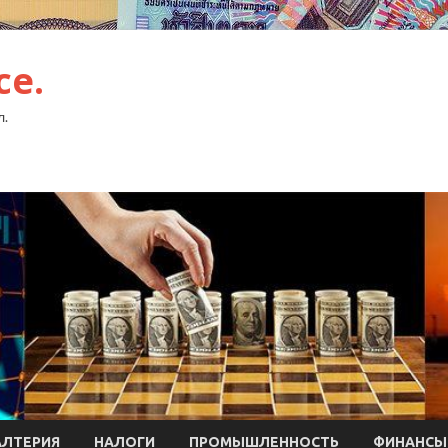
ce.
л.
АЛТЕРИЯ
НАЛОГИ
ПРОМЫШЛЕННОСТЬ
ФИНАНСЫ