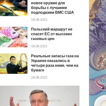
новое оружие для
борьбы с лучшими
подлодками ВМС США
18.08.2021
Польский маршрут не
спасет ЕС от высоких
газовых цен
18.08.2021
Реальные запасы газа на
Украине оказались в
четыре раза ниже, чем на
бумаге
18.08.2021