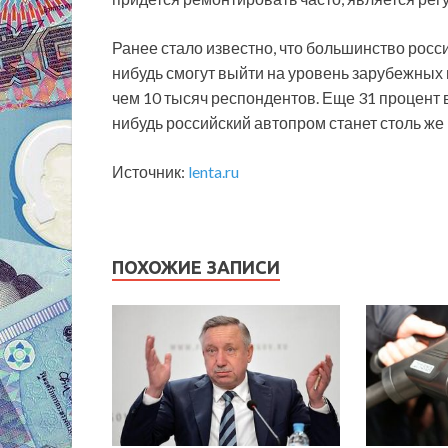
Ранее стало известно, что большинство росси
нибудь смогут выйти на уровень зарубежных п
чем 10 тысяч респондентов. Еще 31 процент ве
нибудь российский автопром станет столь же
Источник:
lenta.ru
ПОХОЖИЕ ЗАПИСИ