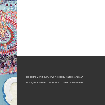
На сайте могут быть опубликованы материалы 18+!
При цитировании ссылка на источник обязательна.