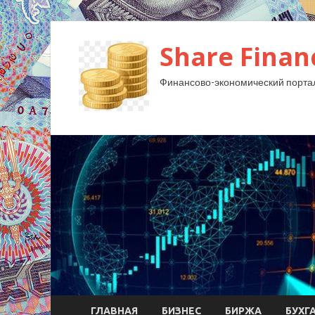
Share Finan
Финансово-экономический порта
ГЛАВНАЯ
БИЗНЕС
БИРЖА
БУХГ