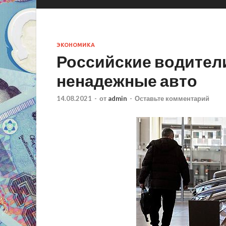
ЭКОНОМИКА
Российские водител
ненадежные авто
14.08.2021
-
от
admin
-
Оставьте комментарий