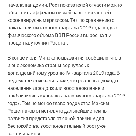
начала пандемии. Рост показателей отчасти можно
объяснить эффектом низкой базы, связанной с
коронавирусным кризисом. Так, по сравнению с
показателями второго квартала 2019 года индекс
физического объема ВВП России вырос на 1,7
процента, уточнил Росстат.
В конце июля Минэкономразвития сообщило, что в
июне экономика страны вернулась к
допандемийному уровню IV квартала 2019 года. В
ведомстве отмечали также, что реальные доходы
населения «продолжили восстановление и
приблизились к уровню аналогичного квартала 2019
года». Тем не менее глава ведомства Максим
Решетников отметил, что дальнейшие темпы
развития представляют собой причину для
беспокойства, восстановительный рост уже
заканчивается.