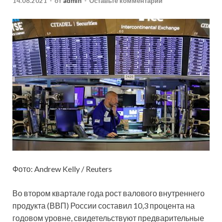
14.08.2021
-
от
admin
-
Оставьте комментарий
Фото: Andrew Kelly / Reuters
Во втором квартале года рост валового внутреннего
продукта (ВВП) России составил 10,3 процента на
годовом уровне, свидетельствуют предварительные