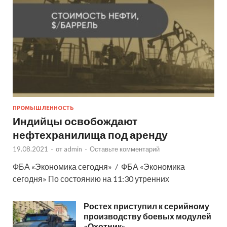
ПРОМЫШЛЕННОСТЬ
Индийцы освобождают
нефтехранилища под аренду
19.08.2021
-
от
admin
-
Оставьте комментарий
ФБА «Экономика сегодня» / ФБА «Экономика
сегодня» По состоянию на 11:30 утренних
Ростех приступил к серийному
производству боевых модулей
«Охотник»