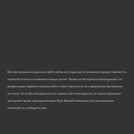
Все материалы на данном сайте взяты из открытых источников и предоставляются
исключительно в ознакомительных целях. Права на материалы принадлежат их
владельцам. Администрация сайта ответственности за содержание материала
не несет. Если Вы обнаружили на нашем сайте материалы, которые нарушают
авторские права, принадлежащие Вам, Вашей компании или организации,
пожалуйста, сообщите нам.