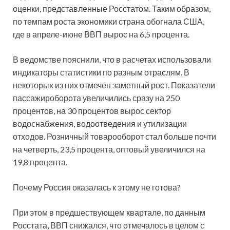
оценки, представленные Росстатом. Таким образом,
по темпам роста экономики страна обогнала США,
где в
апреле-июне ВВП вырос на 6,5 процента.
В ведомстве пояснили, что в расчетах использовали
индикаторы статистики по разным отраслям. В
некоторых из них отмечен заметный рост. Показатели
пассажироборота увеличились сразу на 250
процентов, на 30 процентов вырос сектор
водоснабжения, водоотведения и утилизации
отходов. Розничный товарооборот стал больше почти
на четверть, 23,5 процента, оптовый увеличился на
19,8 процента.
Почему Россия оказалась к этому не готова?
При этом в предшествующем квартале, по данным
Росстата, ВВП снижался, что отмечалось в целом с