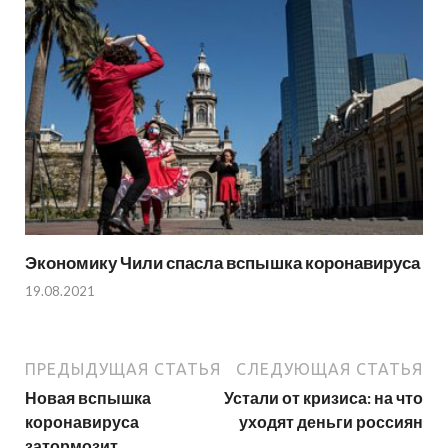
Экономику Чили спасла вспышка коронавируса
19.08.2021
ПРЕДЫДУЩАЯ СТАТЬЯ
СЛЕДУЮЩАЯ СТАТЬЯ
Новая вспышка
Устали от кризиса: на что
коронавируса
уходят деньги россиян
затормозит