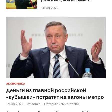
18.08.2021
ЭКОНОМИКА
Деньги из главной российской
«кубышки» потратят на вагоны метро
19.08.2021
-
от
admin
-
Оставьте комментарий