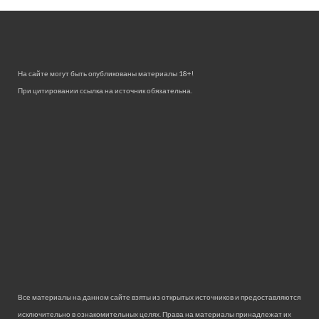
На сайте могут быть опубликованы материалы 18+!
При цитировании ссылка на источник обязательна.
Все материалы на данном сайте взяты из открытых источников и предоставляются
исключительно в ознакомительных целях. Права на материалы принадлежат их