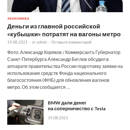
ЭКОНОМИКА
Деньги из главной российской
«кубышки» потратят на вагоны метро
19.08.2021
-
от
admin
-
Оставьте комментарий
Фото: Александр Коряков / Коммерсантъ Губернатор
Санкт-Петербурга Александр Беглов обсудил в
аппарате правительства России подготовку заявки на
использование средств Фонда национального
благосостояния (ФНБ) для обновления вагонов
метро. Об этом сообщается …
BMW дали денег
на соперничество с Tesla
19.08.2021