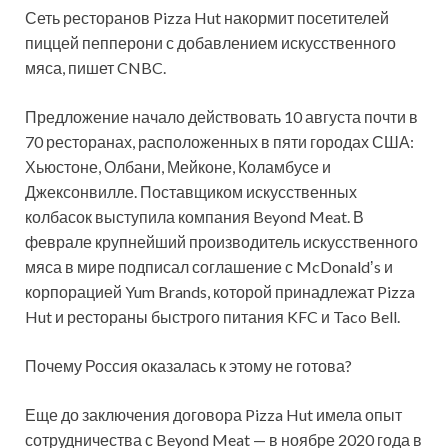
Сеть ресторанов Pizza Hut накормит посетителей
пиццей пепперони с добавлением искусственного
мяса, пишет CNBC.
Предложение начало действовать 10 августа почти в
70 ресторанах, расположенных в пяти городах США:
Хьюстоне, Олбани, Мейконе, Коламбусе и
Джексонвилле.
Поставщиком искусственных
колбасок выступила компания Beyond Meat. В
феврале крупнейший производитель искусственного
мяса в мире подписал соглашение с McDonaldʼs и
корпорацией Yum Brands, которой принадлежат Pizza
Hut и рестораны быстрого питания KFC и Taco Bell.
Почему Россия оказалась к этому не готова?
Еще до заключения договора Pizza Hut имела опыт
сотрудничества с Beyond Meat — в ноябре 2020 года в