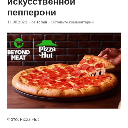
искусственной
пепперони
11.08.2021
-
от
admin
-
Оставьте комментарий
Фото: Pizza Hut