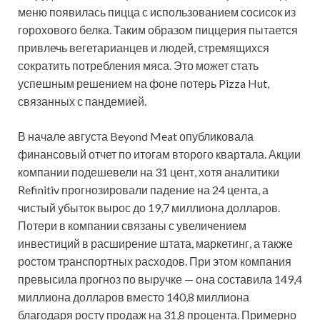
меню появилась пицца с использованием сосисок из
горохового белка. Таким образом пиццерия пытается
привлечь вегетарианцев и людей, стремящихся
сократить потребления мяса. Это может стать
успешным решением на фоне потерь Pizza Hut,
связанных с пандемией.
В начале августа Beyond Meat опубликовала
финансовый отчет по итогам второго квартала. Акции
компании подешевели на 31 цент, хотя аналитики
Refinitiv прогнозировали падение на 24 цента, а
чистый убыток вырос до 19,7 миллиона долларов.
Потери в компании связаны с увеличением
инвестиций в расширение штата, маркетинг, а также
ростом транспортных расходов. При этом компания
превысила прогноз по выручке — она составила 149,4
миллиона долларов вместо 140,8 миллиона
благодаря росту продаж на 31,8 процента. Примерно