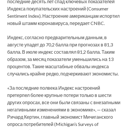
последние десять лет спад ключевых показателей
Индекса покупательских настроений (Consumer
Sentiment Index). Настроение американцам испортил
новый штамм коронавируса, передает CNBC.
Индекс, согласно предварительным
данным, в
августе упадет до 70,2 балла при прогнозах в 81,3
балла. В июле индекс составлял 81,2 балла. Таким
образом, за месяц показатели уменьшились на 13
процентов. Такие масштабные обвалы индекса
случались крайне редко, подчеркивают экономисты.
«За последние полвека Индекс настроений
претерпел более крупные потери только в шести
других опросах, все они были связаны с внезапными
негативными изменениями в экономике», — сказал
Ричард Кертин, главный экономист Мичиганского
опроса потребителей (Michigan’s Surveys of