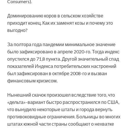
Consumers).
Доминированию коров в сельском хозяйстве
приходит конец. Как их заменят козы и почему это
выгодно?
За полтора года пандемии минимальное значение
было зафиксировано в апреле 2020-го. Тогда индекс
опустился до 71,8 пункта. Другой значительный спад
показателей Индекса потребительских настроений
был зафиксирован в октябре 2008-го и вызван
финансовым кризисом.
Нынешний скачок произошел вследствие того, что
«дельта»-вариант быстро распространился по США,
что вынудило некоторые штаты и города вернуть
противоковидные ограничения. Больницы во многих
штатах южной части страны сообщают о нехватке