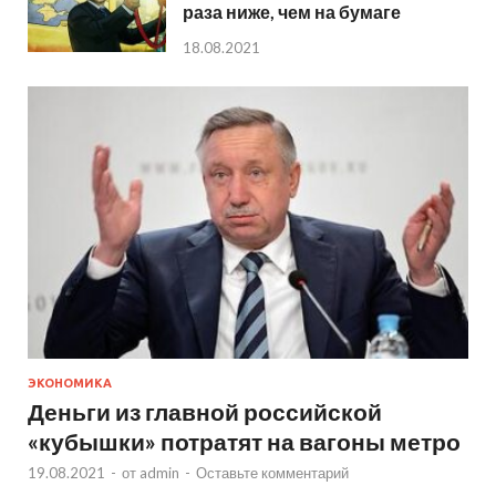
раза ниже, чем на бумаге
18.08.2021
ЭКОНОМИКА
Деньги из главной российской
«кубышки» потратят на вагоны метро
19.08.2021
-
от
admin
-
Оставьте комментарий