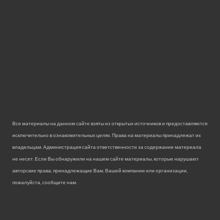
Все материалы на данном сайте взяты из открытых источников и предоставляются
исключительно в ознакомительных целях. Права на материалы принадлежат их
владельцам. Администрация сайта ответственности за содержание материала
не несет. Если Вы обнаружили на нашем сайте материалы, которые нарушают
авторские права, принадлежащие Вам, Вашей компании или организации,
пожалуйста, сообщите нам.