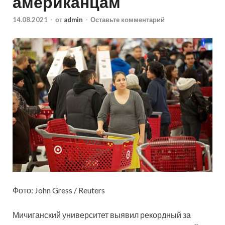
американцам
14.08.2021
-
от
admin
-
Оставьте комментарий
Фото: John Gress / Reuters
Мичиганский университет выявил рекордный за