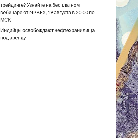
трейдинге? Узнайте на бесплатном
вебинаре от NPBFX, 19 августа в 20:00 по
МСК
Индийцы освобождают нефтехранилища
под аренду