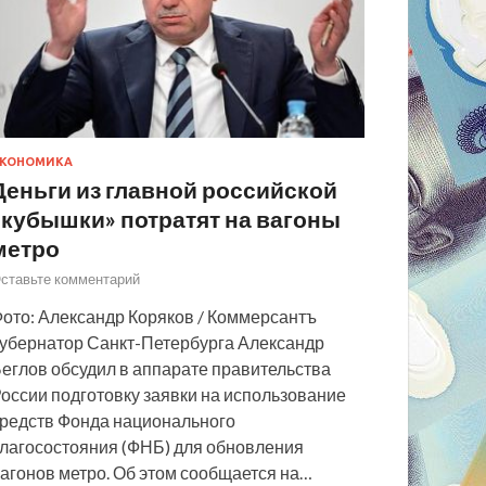
КОНОМИКА
Деньги из главной российской
«кубышки» потратят на вагоны
метро
ставьте комментарий
ото: Александр Коряков / Коммерсантъ
убернатор Санкт-Петербурга Александр
еглов обсудил в аппарате правительства
оссии подготовку заявки на использование
редств Фонда национального
лагосостояния (ФНБ) для обновления
агонов метро. Об этом сообщается на…