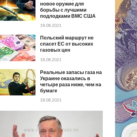
новое оружие для
борьбы с лучшими
подлодками ВМС США
18.08.2021
Польский маршрут не
спасет ЕС от высоких
газовых цен
18.08.2021
Реальные запасы газа на
Украине оказались в
четыре раза ниже, чем на
бумаге
18.08.2021