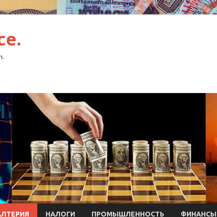
ce.
л.
АЛТЕРИЯ
НАЛОГИ
ПРОМЫШЛЕННОСТЬ
ФИНАНСЫ