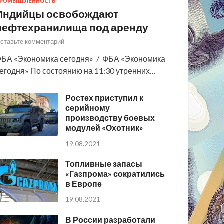
РОМЫШЛЕННОСТЬ
Индийцы освобождают
нефтехранилища под аренду
ставьте комментарий
БА «Экономика сегодня» / ФБА «Экономика
егодня» По состоянию на 11:30 утренних…
Ростех приступил к
серийному
производству боевых
модулей «Охотник»
19.08.2021
Топливные запасы
«Газпрома» сократились
в Европе
19.08.2021
В России разработали