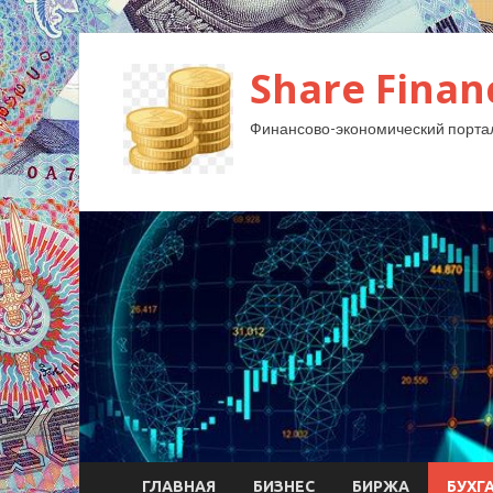
Share Finan
Финансово-экономический порта
ГЛАВНАЯ
БИЗНЕС
БИРЖА
БУХГ