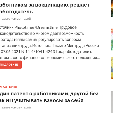
аботникам за вакцинацию, решает
аботодатель
тавьте комментарий
точник:Phototimes/Dreamstime. Трудовое
аконодательство во многом дает возможность
аботодателям самим регулировать вопросы
ганизации труда. Источник: Письмо Минтруда России
 07.06.2021 N 14-4/10/П-4243 Так, работодатели с
четом своего финансово-экономического положения…
ПОДРОБНЕЕ
ХГАЛТЕРИЯ
дин патент с работниками, другой без:
ак ИП учитывать взносы за себя
тавьте комментарий