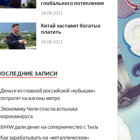
глобального потепления
18.08.2021
Китай заставит богатых
платить
18.08.2021
ПОСЛЕДНИЕ ЗАПИСИ
Деньги из главной российской «кубышки»
потратят на вагоны метро
Экономику Чили спасла вспышка
коронавируса
BMW дали денег на соперничество с Tesla
Как зарабатывать на «металлическом»