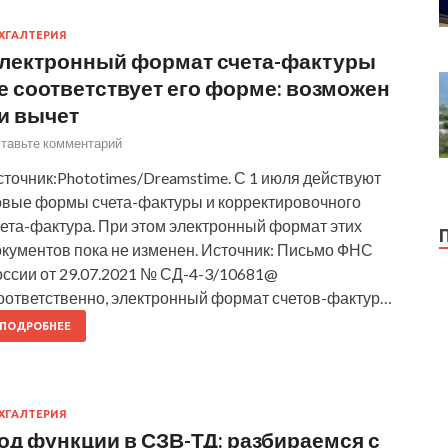
ХГАЛТЕРИЯ
лектронный формат счета-фактуры
е соответствует его форме: возможен
и вычет
тавьте комментарий
точник:Phototimes/Dreamstime. С 1 июля действуют
овые формы счета-фактуры и корректировочного
чета-фактура. При этом электронный формат этих
окументов пока не изменен. Источник: Письмо ФНС
оссии от 29.07.2021 № СД-4-3/10681@
оответственно, электронный формат счетов-фактур…
ПОДРОБНЕЕ
ХГАЛТЕРИЯ
од функции в СЗВ-ТД: разбираемся с