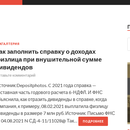
ХГАЛТЕРИЯ
ак заполнить справку о доходах
излица при внушительной сумме
ивидендов
тавьте комментарий
точник:Depositphotos. C 2021 года справка —
оставная часть годового расчета 6-НДФЛ. И ФНС
ъяснила, как отразить дивиденды в справке, когда
мпания, к примеру, 08.02.2021 выплатила физлицу
ивиденды в размере 7 млн руб. Источник: Письмо ФНС
т 04.08.2021 N СД-4-11/11028@ Так…
ПОДРОБНЕЕ