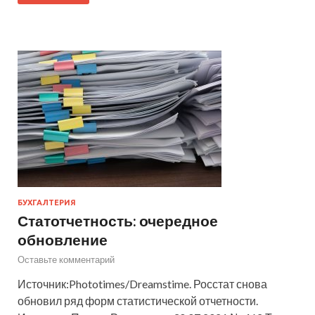
БУХГАЛТЕРИЯ
Статотчетность: очередное
обновление
Оставьте комментарий
Источник:Phototimes/Dreamstime. Росстат снова
обновил ряд форм статистической отчетности.