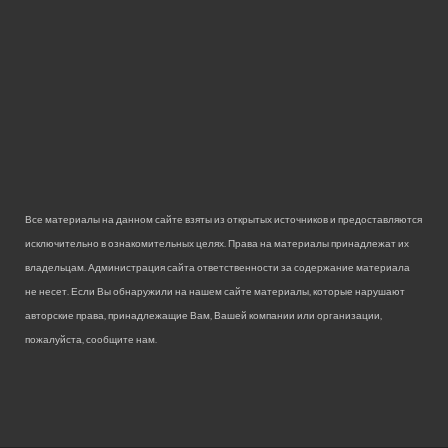
Все материалы на данном сайте взяты из открытых источников и предоставляются
исключительно в ознакомительных целях. Права на материалы принадлежат их
владельцам. Администрация сайта ответственности за содержание материала
не несет. Если Вы обнаружили на нашем сайте материалы, которые нарушают
авторские права, принадлежащие Вам, Вашей компании или организации,
пожалуйста, сообщите нам.