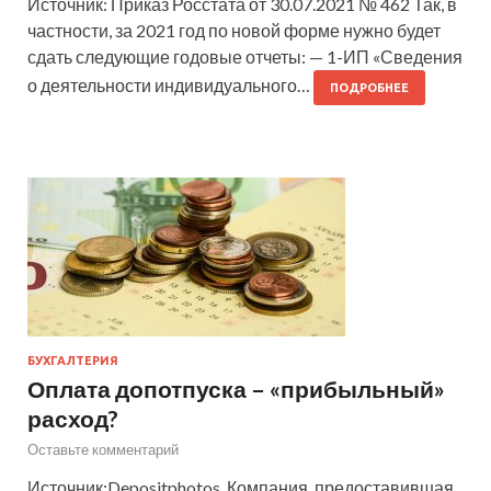
Источник: Приказ Росстата от 30.07.2021 № 462 Так, в
частности, за 2021 год по новой форме нужно будет
сдать следующие годовые отчеты: — 1-ИП «Сведения
о деятельности индивидуального…
ПОДРОБНЕЕ
БУХГАЛТЕРИЯ
Оплата допотпуска – «прибыльный»
расход?
Оставьте комментарий
Источник:Depositphotos. Компания, предоставившая