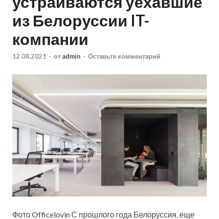
устраиваются уехавшие
из Белоруссии IT-
компании
12.08.2021
-
от
admin
-
Оставьте комментарий
Фото Officelovin С прошлого года Белоруссия, еще