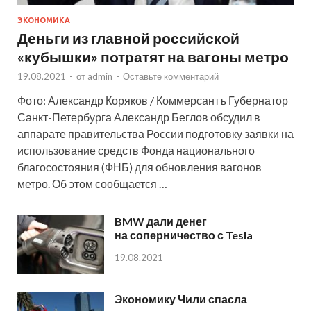
ЭКОНОМИКА
Деньги из главной российской
«кубышки» потратят на вагоны метро
19.08.2021
-
от
admin
-
Оставьте комментарий
Фото: Александр Коряков / Коммерсантъ Губернатор
Санкт-Петербурга Александр Беглов обсудил в
аппарате правительства России подготовку заявки на
использование средств Фонда национального
благосостояния (ФНБ) для обновления вагонов
метро. Об этом сообщается …
BMW дали денег
на соперничество с Tesla
19.08.2021
Экономику Чили спасла