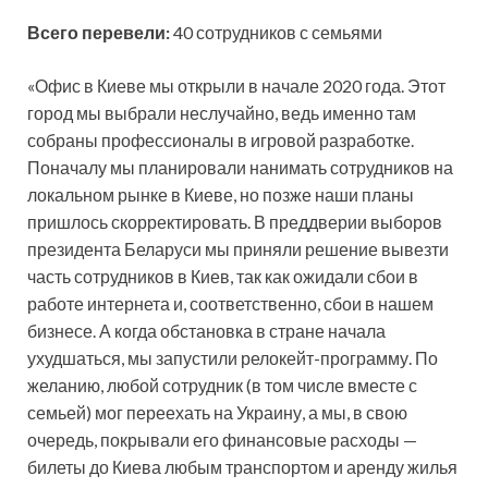
Всего перевели:
40 сотрудников с семьями
«Офис в Киеве мы открыли в начале 2020 года. Этот
город мы выбрали неслучайно, ведь именно там
собраны профессионалы в игровой разработке.
Поначалу мы планировали нанимать сотрудников на
локальном рынке в Киеве, но позже наши планы
пришлось скорректировать. В преддверии выборов
президента Беларуси мы приняли решение вывезти
часть сотрудников в Киев, так как ожидали сбои в
работе интернета и, соответственно, сбои в нашем
бизнесе. А когда обстановка в стране начала
ухудшаться, мы запустили релокейт-программу. По
желанию, любой сотрудник (в том числе вместе с
семьей) мог переехать на Украину, а мы, в свою
очередь, покрывали его финансовые расходы —
билеты до Киева любым транспортом и аренду жилья