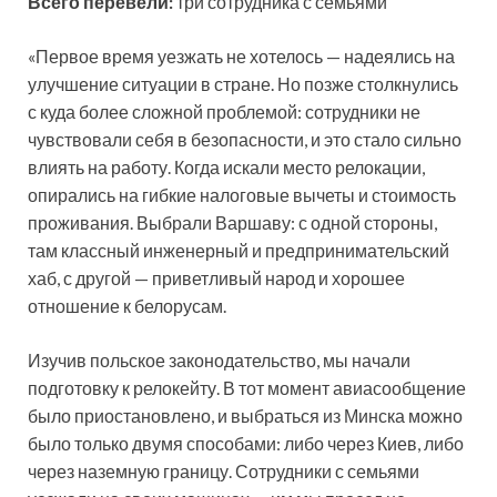
Всего перевели:
три сотрудника с семьями
«Первое время уезжать не хотелось — надеялись на
улучшение ситуации в стране. Но позже столкнулись
с куда более сложной проблемой: сотрудники не
чувствовали себя в безопасности, и это стало сильно
влиять на работу. Когда искали место релокации,
опирались на гибкие налоговые вычеты и стоимость
проживания. Выбрали Варшаву: с одной стороны,
там классный инженерный и предпринимательский
хаб, с другой — приветливый народ и хорошее
отношение к белорусам.
Изучив польское законодательство, мы начали
подготовку к релокейту. В тот момент авиасообщение
было приостановлено, и выбраться из Минска можно
было только двумя способами: либо через Киев, либо
через наземную границу. Сотрудники с семьями