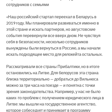
сотрудников с семьями
«Наш российский стартап переехал в Беларусь в
2019 году. Мы планировали развиваться именно в
этой стране и искать партнеров, но августовские
события перевернули все вверх дном. Не чувствуя
себя в безопасности, несколько сотрудников
вынуждены были вернуться в Россию, а мы начали
искать подходящее место для релокейта остальных.
Рассматривали все страны Прибалтики, но в итоге
остановились на Литве. Для белорусов эта страна
близка территориально — добраться до Вильнюса
можно за три часа на поезде — и понятна с точки
зрения законодательства. Например, у нас не было
каких-то проблем с получением юридического лица в
Литве: мы вышли на государственное агентство,
которое собеседует и принимает в программу