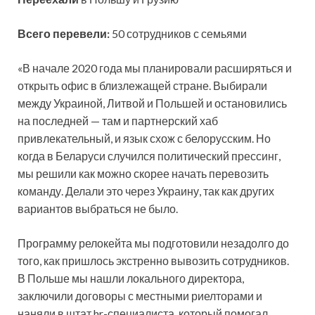
Всего перевели:
50 сотрудников с семьями
«В начале 2020 года мы планировали расширяться и
открыть офис в близлежащей стране. Выбирали
между Украиной, Литвой и Польшей и остановились
на последней — там и партнерский хаб
привлекательный, и язык схож с белорусским. Но
когда в Беларуси случился политический прессинг,
мы решили как можно скорее начать перевозить
команду. Делали это через Украину, так как других
вариантов выбраться не было.
Программу релокейта мы подготовили незадолго до
того, как пришлось экстренно вывозить сотрудников.
В Польше мы нашли локального директора,
заключили договоры с местными риелторами и
наняли в штат hr-специалиста, который помогал