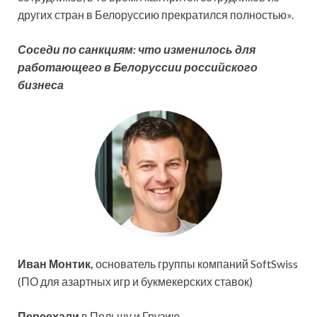
других стран в Белоруссию прекратился полностью».
Соседи по санкциям: что изменилось для
работающего в Белоруссии российского
бизнеса
Иван Монтик,
основатель группы компаний SoftSwiss
(ПО для азартных игр и букмекерских ставок)
Переехали
в Польшу и Грузию