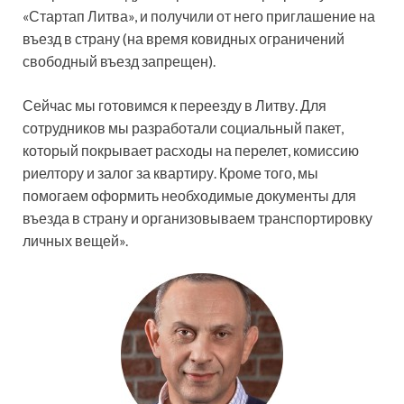
«Стартап Литва», и получили от него приглашение на
въезд в страну (на время ковидных ограничений
свободный въезд запрещен).
Сейчас мы готовимся к переезду в Литву. Для
сотрудников мы разработали социальный пакет,
который покрывает расходы на перелет, комиссию
риелтору и залог за квартиру. Кроме того, мы
помогаем оформить необходимые документы для
въезда в страну и организовываем транспортировку
личных вещей».