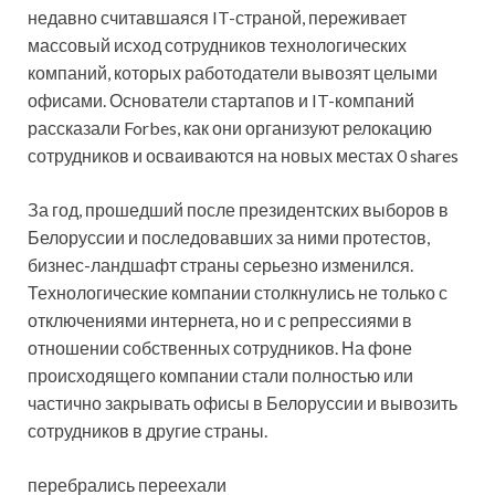
недавно считавшаяся IT-страной, переживает
массовый исход сотрудников технологических
компаний, которых работодатели вывозят целыми
офисами. Основатели стартапов и IT-компаний
рассказали Forbes, как они
организуют релокацию
сотрудников и осваиваются на новых местах 0 shares
За год, прошедший после президентских выборов в
Белоруссии и последовавших за ними протестов,
бизнес-ландшафт страны серьезно изменился.
Технологические компании столкнулись не только с
отключениями интернета, но и с репрессиями в
отношении собственных сотрудников. На фоне
происходящего компании стали полностью или
частично закрывать офисы в Белоруссии и вывозить
сотрудников в другие страны.
перебрались переехали