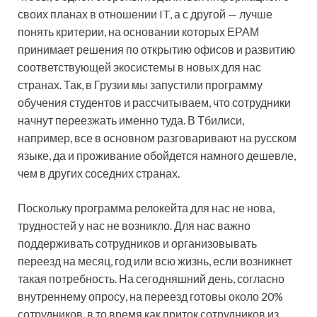
своих планах в отношении IT, а с другой — лучше
понять критерии, на основании которых ЕРАМ
принимает решения по открытию офисов и развитию
соответствующей экосистемы в новых для нас
странах. Так, в Грузии мы запустили программу
обучения студентов и рассчитываем, что сотрудники
начнут переезжать именно туда. В Тбилиси,
например, все в основном разговаривают на русском
языке, да и проживание обойдется намного дешевле,
чем в других соседних странах.
Поскольку программа релокейта для нас не нова,
трудностей у нас не возникло. Для нас важно
поддерживать сотрудников и организовывать
переезд на месяц, год или всю жизнь, если возникнет
такая потребность. На сегодняшний день, согласно
внутреннему опросу, на переезд готовы около 20%
сотрудников, в то время как приток сотрудников из