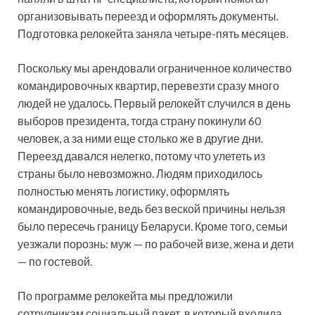
организовывать переезд и оформлять документы.
Подготовка релокейта заняла четыре-пять месяцев.
Поскольку мы арендовали ограниченное количество
командировочных квартир, перевезти сразу много
людей не удалось. Первый релокейт случился в день
выборов президента, тогда страну покинули 60
человек, а за ними еще столько же в другие дни.
Переезд давался нелегко, потому что улететь из
страны было невозможно. Людям приходилось
полностью менять логистику, оформлять
командировочные, ведь без веской причины нельзя
было пересечь границу Беларуси. Кроме того, семьи
уезжали порознь: муж — по рабочей визе, жена и дети
— по гостевой.
По программе релокейта мы предложили
сотрудникам социальный пакет, в который входила